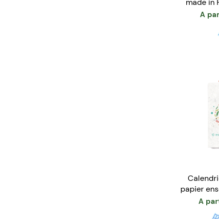
made in 
A par
Calendri
papier en
- 
A par