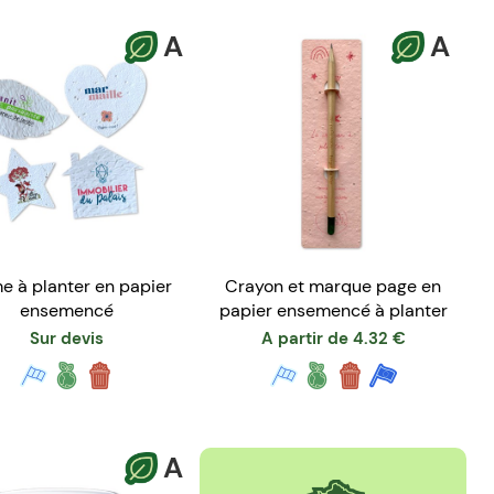
A
A
e à planter en papier
Crayon et marque page en
ensemencé
papier ensemencé à planter
Sur devis
A partir de
4.32
€
A