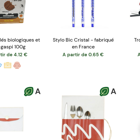
lés biologiques et
Stylo Bic Cristal - fabriqué
Tr
-gaspi 100g
en France
tir de
4.12
€
A partir de
0.65
€
A
A
A