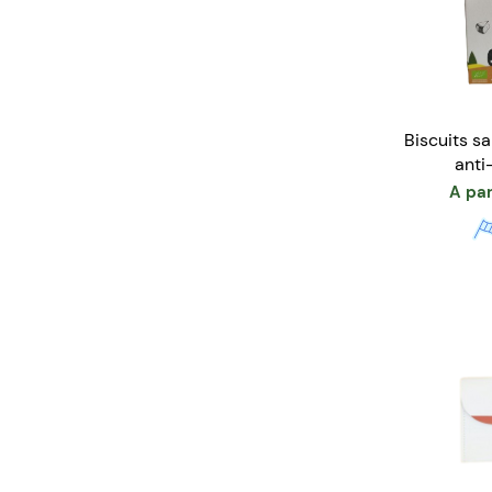
Biscuits sa
anti
A par