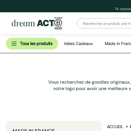
14 septe
Tous les produits
Idées Cadeaux
Made in Fran
Vous recherchez de goodies originaux,
votre logo pour avoir une meilleure 
ACCUEIL