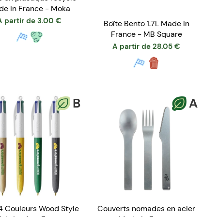
e in France - Moka
A partir de
3.00
€
Boîte Bento 1.7L Made in
France - MB Square
A partir de
28.05
€
B
A
4 Couleurs Wood Style
Couverts nomades en acier