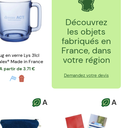
Découvrez
les objets
fabriqués en
France, dans
g en verre Lys 31cl
votre région
alex® Made in France
A partir de
3.71
€
Demandez votre devis
A
A