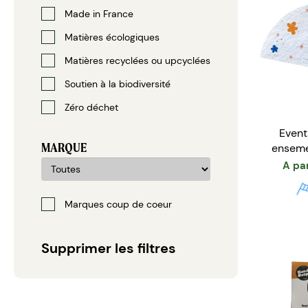
Made in France
Matières écologiques
Matières recyclées ou upcyclées
Soutien à la biodiversité
Zéro déchet
Event
MARQUE
enseme
A par
Marques coup de coeur
Supprimer les filtres