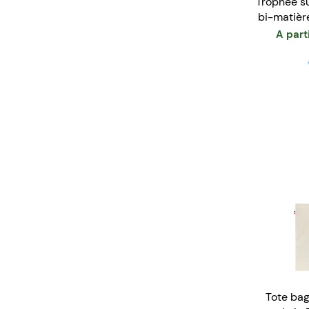
Trophée s
bi-matièr
A part
Tote bag