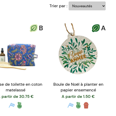
Trier par :
B
A
se de toilette en coton
Boule de Noël à planter en
matelassé
papier ensemencé
 partir de
30.75
€
A partir de
1.50
€