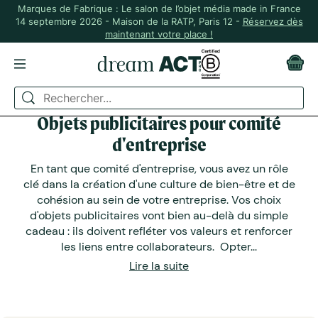
Marques de Fabrique : Le salon de l’objet média made in France
14 septembre 2026 - Maison de la RATP, Paris 12 -
Réservez dès
maintenant votre place !
Objets publicitaires pour comité
d'entreprise
En tant que comité d'entreprise, vous avez un rôle
clé dans la création d'une culture de bien-être et de
cohésion au sein de votre entreprise. Vos choix
d'objets publicitaires vont bien au-delà du simple
cadeau : ils doivent refléter vos valeurs et renforcer
les liens entre collaborateurs. Opter...
Lire la suite