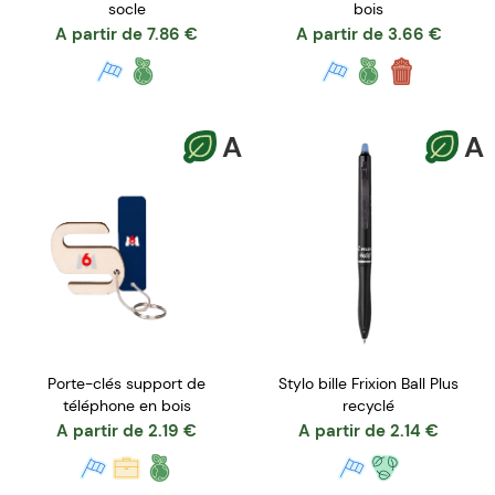
socle
bois
A partir de
7.86
€
A partir de
3.66
€
A
A
Porte-clés support de
Stylo bille Frixion Ball Plus
téléphone en bois
recyclé
A partir de
2.19
€
A partir de
2.14
€