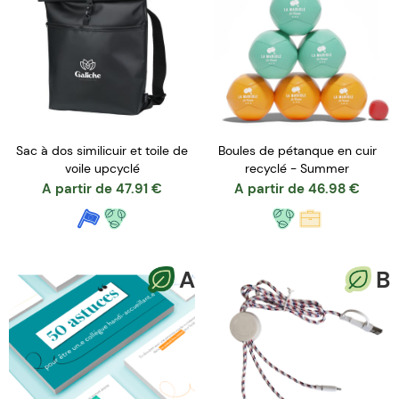
Sac à dos similicuir et toile de
Boules de pétanque en cuir
voile upcyclé
recyclé - Summer
A partir de
47.91
€
A partir de
46.98
€
A
B