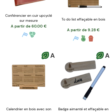
Conférencier en cuir upcyclé
To do list effaçable en bois
sur mesure
A partir de
60.00
€
A partir de
9.28
€
A
A
Calendrier en bois avec son
Badge aimanté et effaçable en