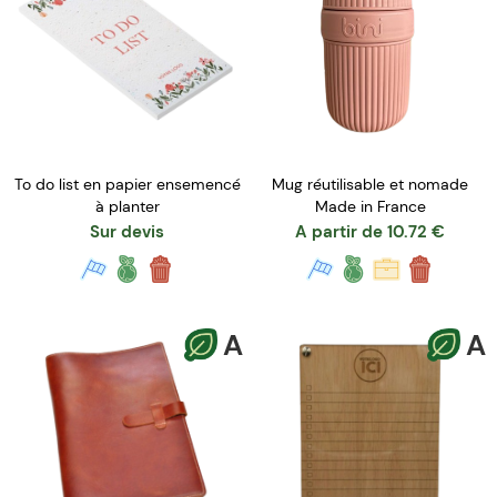
To do list en papier ensemencé
Mug réutilisable et nomade
à planter
Made in France
Sur devis
A partir de
10.72
€
A
A