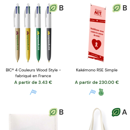
B
B
BIC® 4 Couleurs Wood Style -
Kakémono RSE Simple
fabriqué en France
A partir de
3.43
€
A partir de
230.00
€
B
A