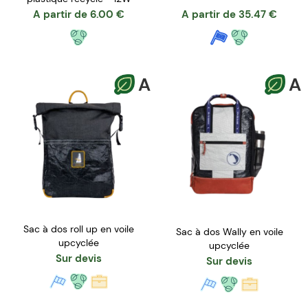
A partir de
6.00
€
A partir de
35.47
€
A
A
Sac à dos roll up en voile
Sac à dos Wally en voile
upcyclée
upcyclée
Sur devis
Sur devis