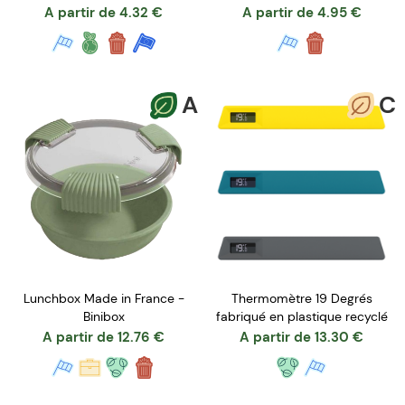
A partir de
4.32
€
A partir de
4.95
€
A
C
Lunchbox Made in France -
Thermomètre 19 Degrés
Binibox
fabriqué en plastique recyclé
A partir de
12.76
€
A partir de
13.30
€