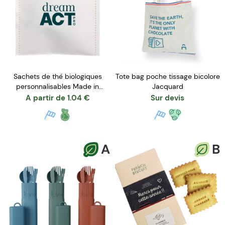
Sachets de thé biologiques
Tote bag poche tissage bicolore
personnalisables Made in
Jacquard
France
A partir de
1.04
€
Sur devis
A
B