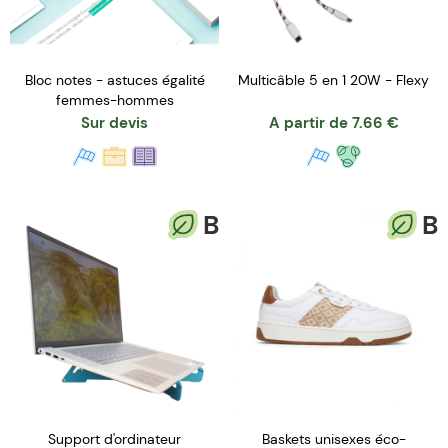
Bloc notes - astuces égalité
Multicâble 5 en 1 20W - Flexy
femmes-hommes
Sur devis
A partir de
7.66
€
B
B
Support d'ordinateur
Baskets unisexes éco-