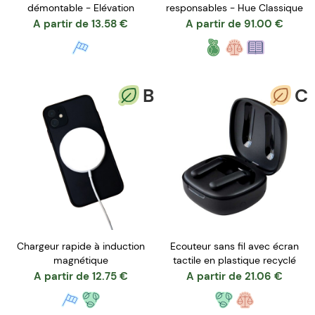
démontable - Elévation
responsables - Hue Classique
A partir de
13.58
€
A partir de
91.00
€
B
C
Chargeur rapide à induction
Ecouteur sans fil avec écran
magnétique
tactile en plastique recyclé
A partir de
12.75
€
A partir de
21.06
€