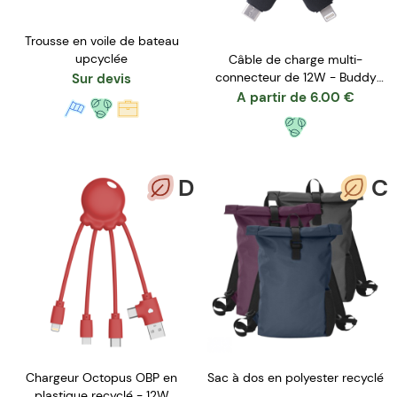
Trousse en voile de bateau
upcyclée
Câble de charge multi-
connecteur de 12W - Buddy
Sur devis
Cable
A partir de
6.00
€
D
C
Chargeur Octopus OBP en
Sac à dos en polyester recyclé
plastique recyclé - 12W