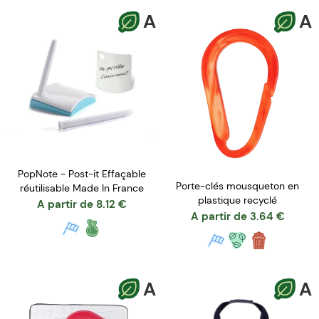
A
A
PopNote - Post-it Effaçable
Porte-clés mousqueton en
réutilisable Made In France
plastique recyclé
A partir de
8.12
€
A partir de
3.64
€
A
A