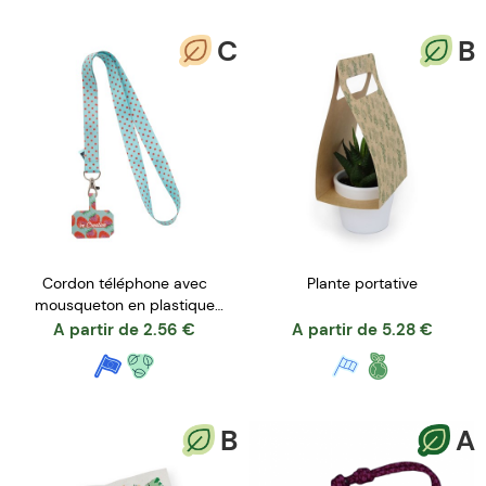
C
B
Cordon téléphone avec
Plante portative
mousqueton en plastique
recyclé
A partir de
2.56
€
A partir de
5.28
€
B
A