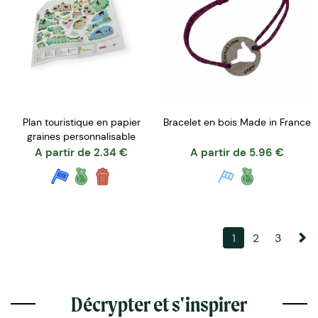
Plan touristique en papier
Bracelet en bois Made in France
graines personnalisable
A partir de
2.34
€
A partir de
5.96
€
1
2
3
Décrypter et s'inspirer