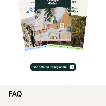
Nos catalogues régionaux
FAQ