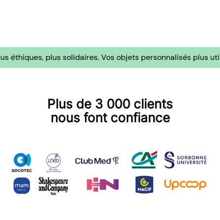
es, plus solidaires.
Vos objets personnalisés plus utiles, plus
Plus de 3 000 clients
nous font confiance