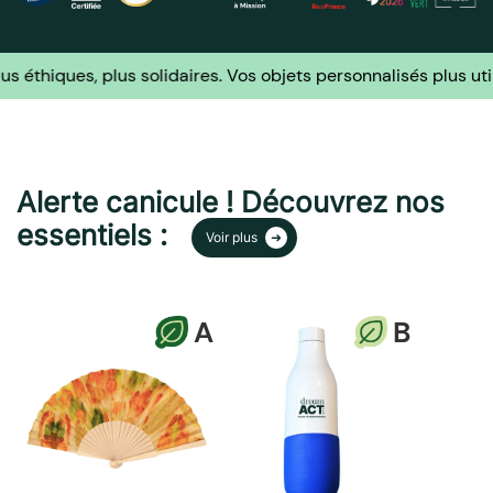
es, plus solidaires.
Vos objets personnalisés plus utiles, plus
Alerte canicule ! Découvrez nos
essentiels :
Voir plus
A
B