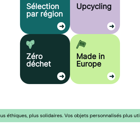
Sélection
Upcycling
par région
Zéro
Made in
déchet
Europe
es, plus solidaires.
Vos objets personnalisés plus utiles, plus