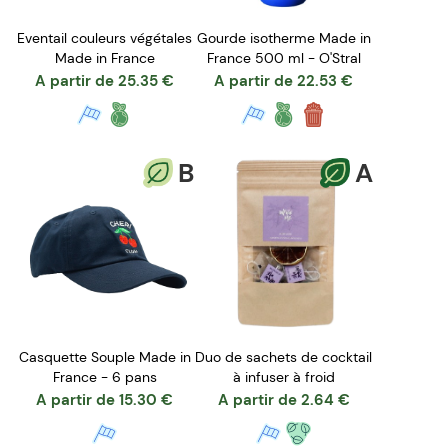
Eventail couleurs végétales
Gourde isotherme Made in
Made in France
France 500 ml - O'Stral
A partir de
25.35
€
A partir de
22.53
€
B
A
Casquette Souple Made in
Duo de sachets de cocktail
France - 6 pans
à infuser à froid
A partir de
15.30
€
A partir de
2.64
€