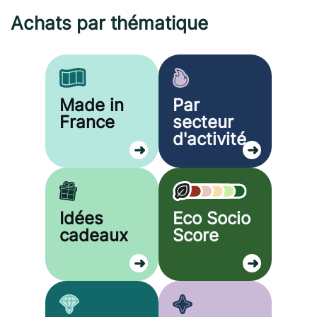
Achats par thématique
Made in
Par
France
secteur
d'activité
Idées
Eco
Socio
cadeaux
Score