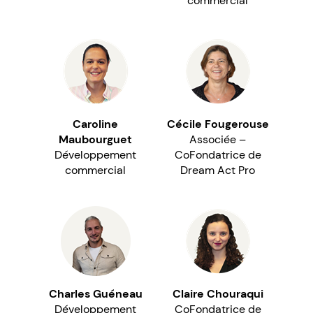
commercial
Caroline
Cécile Fougerouse
Maubourguet
Associée –
Développement
CoFondatrice de
commercial
Dream Act Pro
Charles Guéneau
Claire Chouraqui
Développement
CoFondatrice de