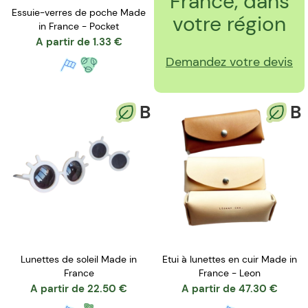
France, dans
Essuie-verres de poche Made
votre région
in France - Pocket
A partir de
1.33
€
Demandez votre devis
B
B
Lunettes de soleil Made in
Etui à lunettes en cuir Made in
France
France - Leon
A partir de
22.50
€
A partir de
47.30
€