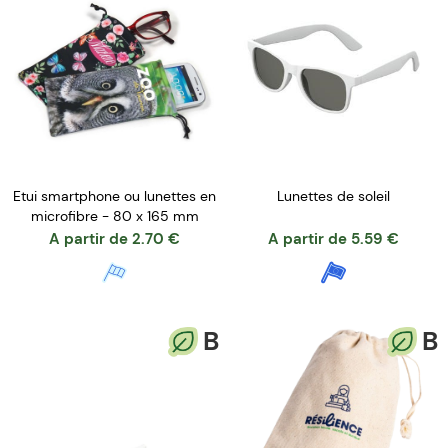
Etui smartphone ou lunettes en
Lunettes de soleil
microfibre - 80 x 165 mm
A partir de
2.70
€
A partir de
5.59
€
B
B