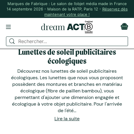
Marques de Fabrique : Le salon de l’objet média made in France
14 septembre 2026 - Maison de la RATP, Paris 12 -
Réservez dès
maintenant votre place !
Lunettes de soleil publicitaires
écologiques
Découvrez nos lunettes de soleil publicitaires
écologiques. Les lunettes que nous vous proposont
possèdent des montures et branches en matériau
écologique (fibre de paillen bambou), vous
permettant d'ajouter une dimension engagée et
écologique à votre objet publicitaire. Pour l'arrivée
de l'été...
Lire la suite