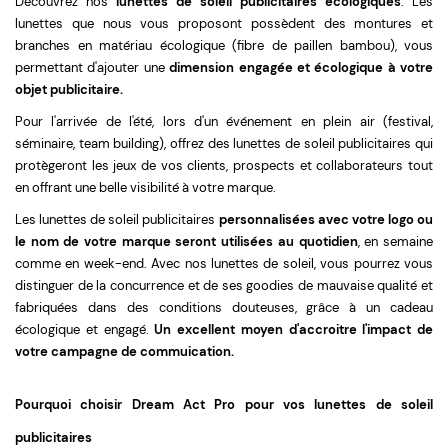
Découvrez nos
lunettes de soleil publicitaires écologiques
. Les
lunettes que nous vous proposont possèdent des montures et
branches en matériau écologique (fibre de paillen bambou), vous
permettant d'ajouter une
dimension engagée et écologique à votre
objet publicitaire.
Pour l'arrivée de l'été, lors d'un événement en plein air (festival,
séminaire, team building), offrez des lunettes de soleil publicitaires qui
protègeront les jeux de vos clients, prospects et collaborateurs tout
en offrant une belle visibilité à votre marque.
Les lunettes de soleil publicitaires
personnalisées avec votre logo ou
le nom de votre marque seront utilisées au quotidien
, en semaine
comme en week-end. Avec nos lunettes de soleil, vous pourrez vous
distinguer de la concurrence et de ses goodies de mauvaise qualité et
fabriquées dans des conditions douteuses, grâce à un cadeau
écologique et engagé.
Un excellent moyen d'accroitre l'impact de
votre campagne de commuication.
Pourquoi choisir Dream Act Pro pour vos lunettes de soleil
publicitaires