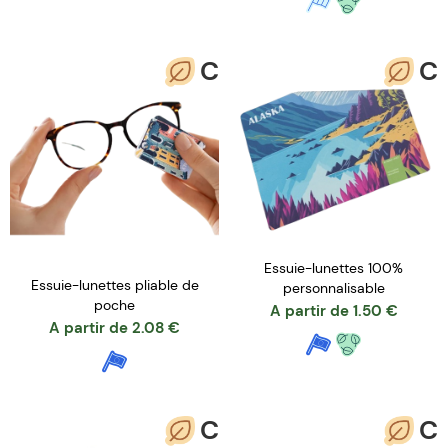
C
C
Essuie-lunettes 100%
Essuie-lunettes pliable de
personnalisable
poche
A partir de
1.50
€
A partir de
2.08
€
C
C