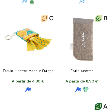
C
B
Essuie-lunettes Made in Europe
Etui à lunettes
A partir de
4.80
€
A partir de
8.90
€
A