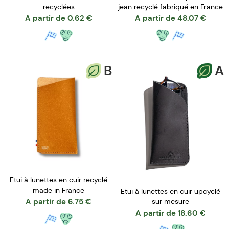
recyclées
jean recyclé fabriqué en France
A partir de
0.62
€
A partir de
48.07
€
B
A
Etui à lunettes en cuir recyclé
made in France
Etui à lunettes en cuir upcyclé
A partir de
6.75
€
sur mesure
A partir de
18.60
€