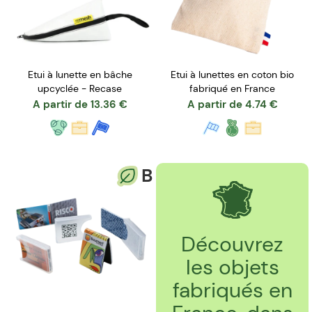
Etui à lunette en bâche
Etui à lunettes en coton bio
upcyclée - Recase
fabriqué en France
A partir de
13.36
€
A partir de
4.74
€
B
Découvrez
les objets
fabriqués en