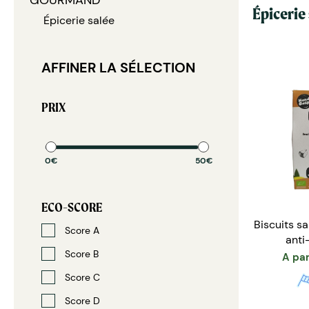
GOURMAND
Épicerie
Épicerie salée
AFFINER LA SÉLECTION
PRIX
0€
50€
ECO-SCORE
Biscuits sa
Score A
anti
Score B
A par
Score C
Score D