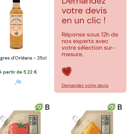
Demandez
votre devis
en un clic !
Réponse sous 12h de
nos experts avec
votre sélection sur-
mesure.
igres d'Orléans - 25cl
A partir de
5.22
€
Demandez votre devis
B
B