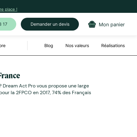
e place !
Mon panier
3 17
Demander un devis
ore
Blog
Nos valeurs
Réalisations
 France
s ? Dream Act Pro vous propose une large
 pour la 2FPCO en 2017, 74% des Français