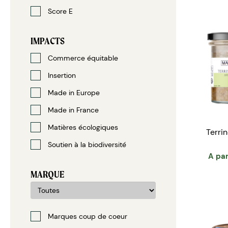
Score E
IMPACTS
Commerce équitable
Insertion
Made in Europe
Made in France
Matières écologiques
Terri
Soutien à la biodiversité
A par
MARQUE
Marques coup de coeur