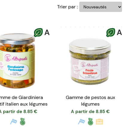
Trier par :
A
A
mme de Giardiniera
Gamme de pestos aux
tif italien aux légumes
légumes
A partir de
8.85
€
A partir de
8.85
€