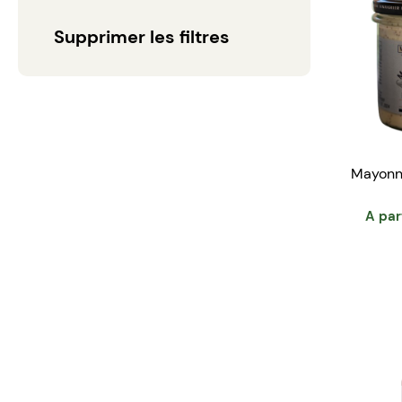
Supprimer les filtres
Mayonna
A par