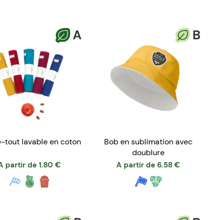
A
B
-tout lavable en coton
Bob en sublimation avec
doublure
A partir de
1.80
€
A partir de
6.58
€