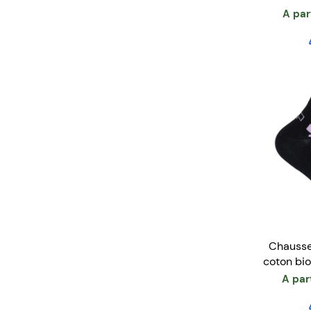
A par
Chausse
coton bi
A par