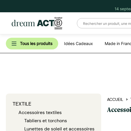
14 septe
Tous les produits
Idées Cadeaux
Made in Fran
ACCUEIL
TEXTILE
Accessoi
Accessoires textiles
Tabliers et torchons
Lunettes de soleil et accessoires