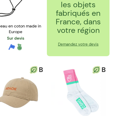
les objets
fabriqués en
France, dans
eau en coton made in
votre région
Europe
Sur devis
Demandez votre devis
B
B