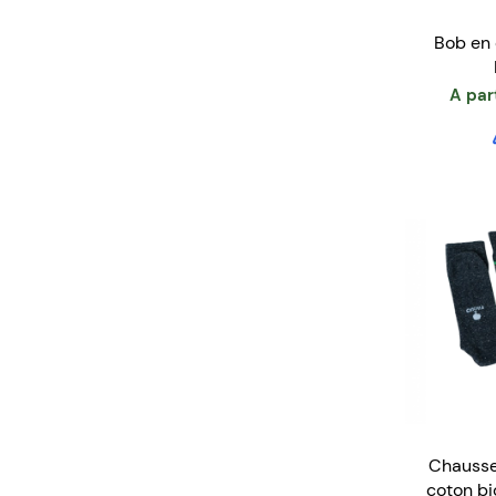
Bob en 
A par
Chausset
coton bi