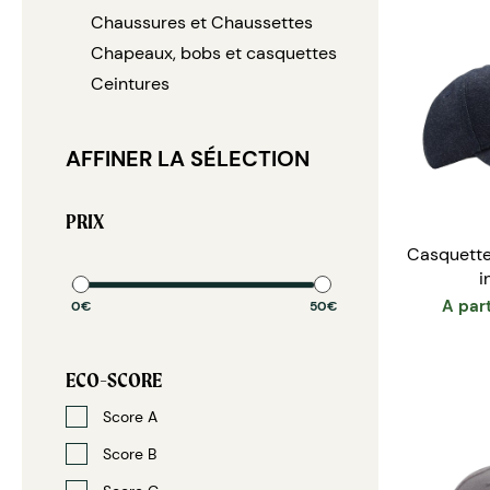
Chaussures et Chaussettes
Chapeaux, bobs et casquettes
Ceintures
AFFINER LA SÉLECTION
PRIX
Casquette
i
A part
0€
50€
ECO-SCORE
Score A
Score B