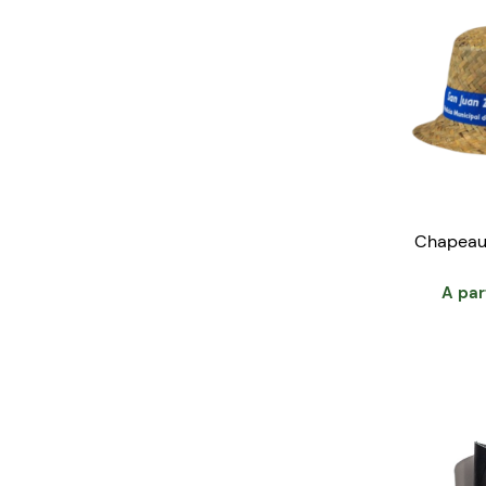
Chapeau 
A par