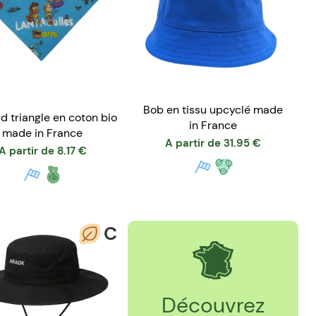
Bob en tissu upcyclé made
d triangle en coton bio
in France
made in France
A partir de
31.95
€
A partir de
8.17
€
C
Découvrez