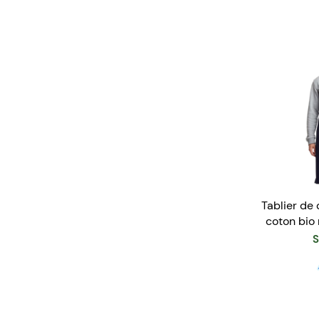
Tablier de 
coton bio
E
S