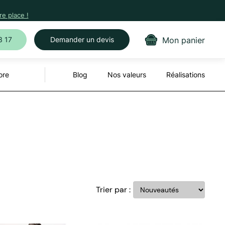
e place !
Mon panier
3 17
Demander un devis
ore
Blog
Nos valeurs
Réalisations
Trier par :