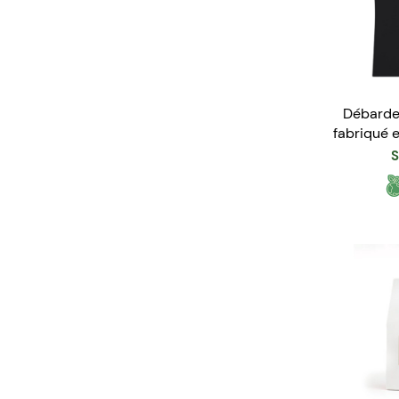
Débarde
fabriqué 
S