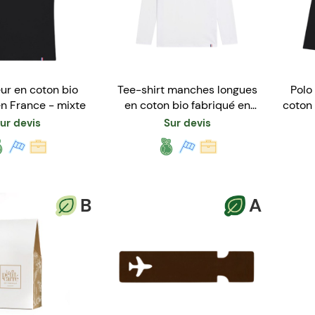
ur en coton bio
Tee-shirt manches longues
Polo
en France - mixte
en coton bio fabriqué en
coton 
France
ur devis
Sur devis
B
A