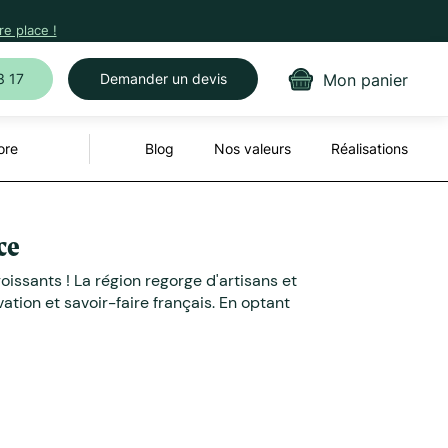
e place !
Mon panier
3 17
Demander un devis
ore
Blog
Nos valeurs
Réalisations
ce
oissants ! La région regorge d'artisans et
ation et savoir-faire français. En optant