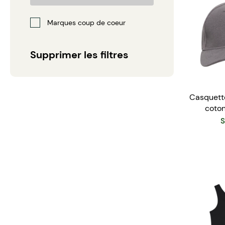
Marques coup de coeur
Supprimer les filtres
Casquett
coton
S