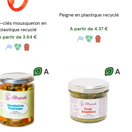
Peigne en plastique recyclé
e-clés mousqueton en
A partir de
4.37
€
plastique recyclé
A partir de
3.64
€
A
A