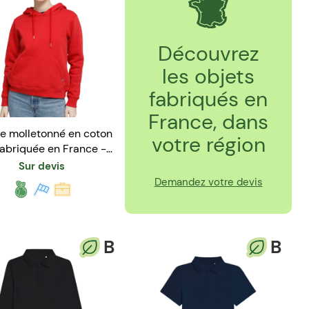
Découvrez
les objets
fabriqués en
France, dans
e molletonné en coton
votre région
fabriquée en France -
Mixte
Sur devis
Demandez votre devis
B
B