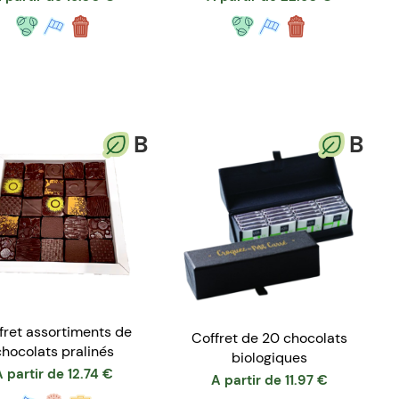
B
B
fret assortiments de
Coffret de 20 chocolats
hocolats pralinés
biologiques
A partir de
12.74
€
A partir de
11.97
€