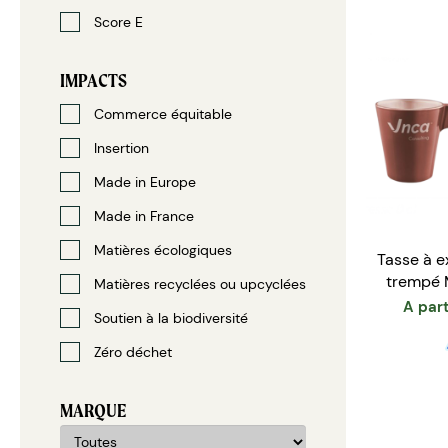
Score E
IMPACTS
Commerce équitable
Insertion
Made in Europe
Made in France
Matières écologiques
Tasse à e
trempé 
Matières recyclées ou upcyclées
A part
Soutien à la biodiversité
Zéro déchet
MARQUE