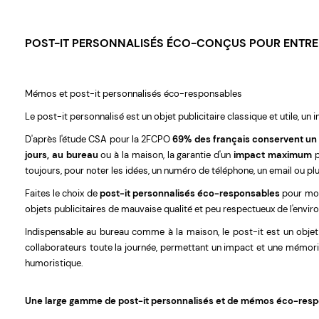
POST-IT PERSONNALISÉS ÉCO-CONÇUS POUR ENTRE
Mémos et post-it personnalisés éco-responsables
Le post-it personnalisé est un objet publicitaire classique et utile, u
D'après l'étude CSA pour la 2FCPO
69% des français conservent un obj
jours, au bureau
ou à la maison, la garantie d'un
impact maximum
p
toujours, pour noter les idées, un numéro de téléphone, un email ou pl
Faites le choix de
post-it personnalisés éco-responsables
pour mon
objets publicitaires de mauvaise qualité et peu respectueux de l'envi
Indispensable au bureau comme à la maison, le post-it est un objet p
collaborateurs toute la journée, permettant un impact et une mémor
humoristique.
Une large gamme de post-it personnalisés et de mémos éco-res