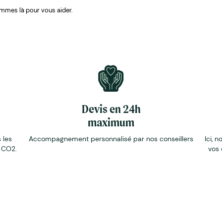
mmes là pour vous aider.
Devis en 24h
maximum
 les
Accompagnement personnalisé par nos conseillers
Ici, n
e CO2.
vos 