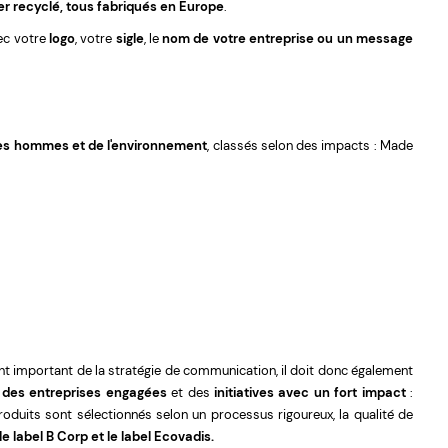
ier recyclé, tous fabriqués en Europe
.
c votre
logo
, votre
sigle
, le
nom de votre entreprise ou un message
es hommes et de l'environnement
, classés selon des impacts : Made
ment important de la stratégie de communication, il doit donc également
 des entreprises engagées
et des
initiatives avec un fort impact
:
roduits sont sélectionnés selon un processus rigoureux, la qualité de
le label B Corp et le label Ecovadis.