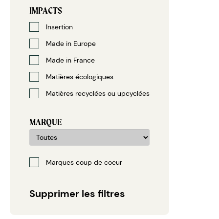
IMPACTS
Insertion
Made in Europe
Made in France
Matières écologiques
Matières recyclées ou upcyclées
MARQUE
Marques coup de coeur
Supprimer les filtres