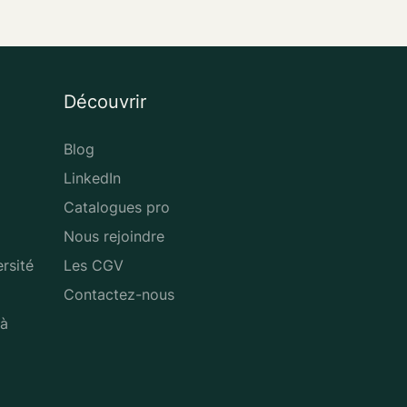
Découvrir
Blog
LinkedIn
Catalogues pro
Nous rejoindre
rsité
Les CGV
Contactez-nous
 à