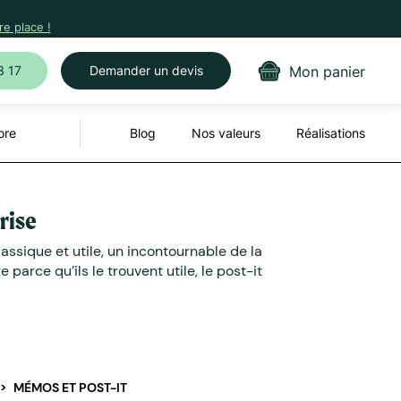
e place !
Mon panier
3 17
Demander un devis
ore
Blog
Nos valeurs
Réalisations
rise
ssique et utile, un incontournable de la
arce qu’ils le trouvent utile, le post-it
MÉMOS ET POST-IT