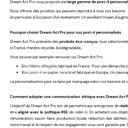
Dream Act Pro vous propose une
large gamme de post-it personnal
Nous offrons des produits qui peuvent répondre à tous vos besoins : f
en particulier à l'occasion d'un événement. Un excellent moyen d'augme
Pourquoi choisir Dream Act Pro pour vos post-it personnalisés
Dream Act Pro présente des
produits éco-conçus
, tous sélectionn
in France, matière récyclée, biodégradable,...
Vous pouvez par exemple retrouver sur Dream Act Pro :
Bloc Mémo effaçable
, fabriqué en France : Pour une démarche 
Bloc post-it en papier recyclé
et fabriqué en Europe. Un classi
La personnalisation peut se faire par marquage selon vos besoins et v
Comment adopter une communication éthique avec Dream Act P
L'objectif de Dream Act Pro est de permettre aux entreprises de
réal
être
aligné avec la politique RSE
de celle-ci. En achetant vos objet
rémunération, savoir-faire, production locale, réduction des déchets
notre travail et le respect de nos engagement vous sont garantis par 