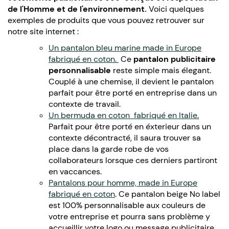
de l'Homme et de l'environnement.
Voici quelques
exemples de produits que vous pouvez retrouver sur
notre site internet :
Un pantalon bleu marine made in Europe
fabriqué en coton.
Ce
pantalon publicitaire
personnalisable
reste simple mais élegant.
Couplé à une chemise, il devient le pantalon
parfait pour être porté en entreprise dans un
contexte de travail.
Un bermuda en coton fabriqué en Italie
.
Parfait pour être porté en éxterieur dans un
contexte décontracté, il saura trouver sa
place dans la garde robe de vos
collaborateurs lorsque ces derniers partiront
en vaccances.
Pantalons pour homme, made in Europe
fabriqué en coton
. Ce pantalon beige No label
est 100% personnalisable aux couleurs de
votre entreprise et pourra sans problème y
accueillir votre logo ou message publicitaire.