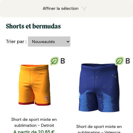
Affiner la sélection
Shorts et bermudas
Trier par :
B
B
Short de sport mixte en
sublimation - Detroit
Short de sport mixte en
A partir de
20.85
€
sublimation - Valencia