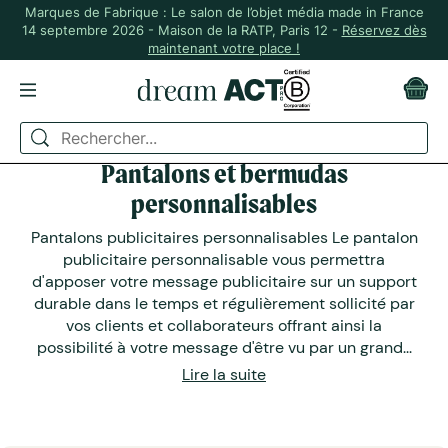
Marques de Fabrique : Le salon de l’objet média made in France
14 septembre 2026 - Maison de la RATP, Paris 12 -
Réservez dès
maintenant votre place !
Pantalons et bermudas
personnalisables
Pantalons publicitaires personnalisables Le pantalon
publicitaire personnalisable vous permettra
d'apposer votre message publicitaire sur un support
durable dans le temps et régulièrement sollicité par
vos clients et collaborateurs offrant ainsi la
possibilité à votre message d'être vu par un grand...
Lire la suite