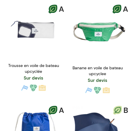
A
A
Trousse en voile de bateau
Banane en voile de bateau
upcyclée
upcyclee
Sur devis
Sur devis
A
B