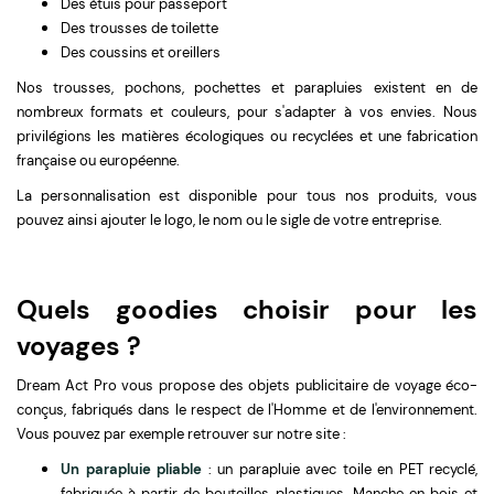
Des étuis pour passeport
Des trousses de toilette
Des coussins et oreillers
Nos trousses, pochons, pochettes et parapluies existent en de
nombreux formats et couleurs, pour s'adapter à vos envies. Nous
privilégions les matières écologiques ou recyclées et une fabrication
française ou européenne.
La personnalisation est disponible pour tous nos produits, vous
pouvez ainsi ajouter le logo, le nom ou le sigle de votre entreprise.
Quels goodies choisir pour les
voyages ?
Dream Act Pro vous propose des objets publicitaire de voyage éco-
conçus, fabriqués dans le respect de l'Homme et de l'environnement.
Vous pouvez par exemple retrouver sur notre site :
Un parapluie pliable
: un parapluie avec toile en PET recyclé,
fabriquée à partir de bouteilles plastiques. Manche en bois et