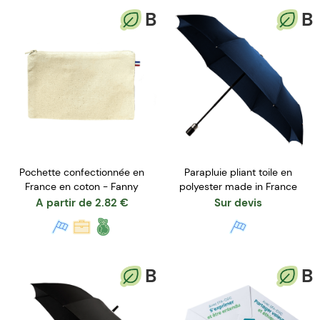
B
B
Pochette confectionnée en
Parapluie pliant toile en
France en coton - Fanny
polyester made in France
A partir de
2.82
€
Sur devis
B
B