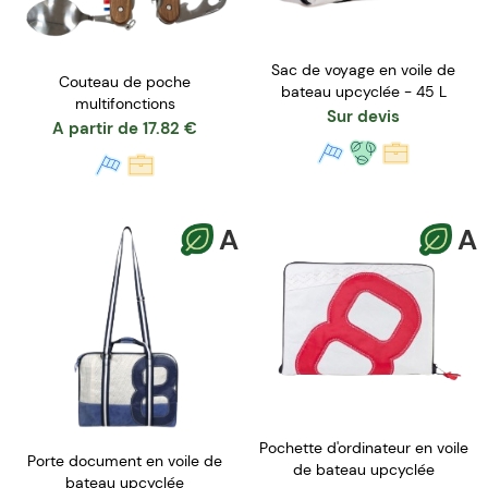
Sac de voyage en voile de
Couteau de poche
bateau upcyclée - 45 L
multifonctions
Sur devis
A partir de
17.82
€
A
A
Pochette d'ordinateur en voile
Porte document en voile de
de bateau upcyclée
bateau upcyclée