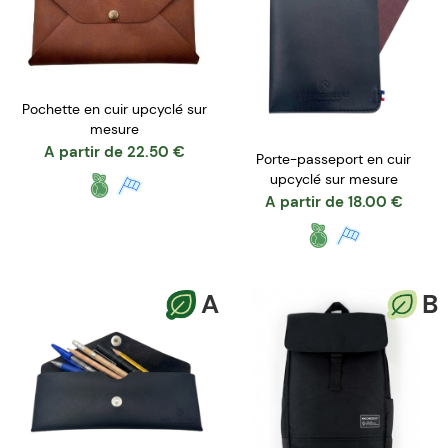
Pochette en cuir upcyclé sur
mesure
A partir de
22.50
€
Porte-passeport en cuir
upcyclé sur mesure
A partir de
18.00
€
A
B