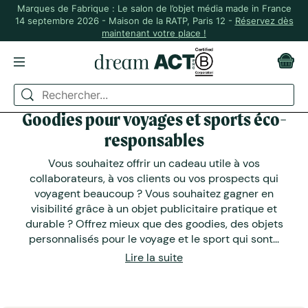
Marques de Fabrique : Le salon de l’objet média made in France
14 septembre 2026 - Maison de la RATP, Paris 12 -
Réservez dès
maintenant votre place !
Goodies pour voyages et sports éco-
responsables
Vous souhaitez offrir un cadeau utile à vos
collaborateurs, à vos clients ou vos prospects qui
voyagent beaucoup ? Vous souhaitez gagner en
visibilité grâce à un objet publicitaire pratique et
durable ? Offrez mieux que des goodies, des objets
personnalisés pour le voyage et le sport qui sont...
Lire la suite