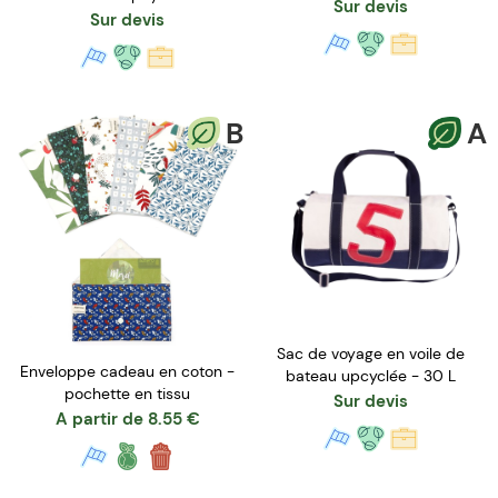
Sur devis
Sur devis
B
A
Sac de voyage en voile de
Enveloppe cadeau en coton -
bateau upcyclée - 30 L
pochette en tissu
Sur devis
A partir de
8.55
€