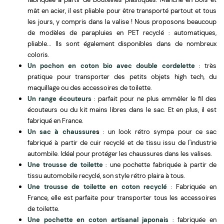
mât en acier, il est pliable pour être transporté partout et tous
les jours, y compris dans la valise ! Nous proposons beaucoup
de modèles de parapluies en PET recyclé : automatiques,
pliable... Ils sont également disponibles dans de nombreux
coloris.
Un pochon en coton bio avec double cordelette
: très
pratique pour transporter des petits objets high tech, du
maquillage ou des accessoires de toilette.
Un range écouteurs
: parfait pour ne plus emmêler le fil des
écouteurs ou du kit mains libres dans le sac. Et en plus, il est
fabriqué en France.
Un sac à chaussure
s
: un look rétro sympa pour ce sac
fabriqué à partir de cuir recyclé et de tissu issu de l'industrie
autombile. Idéal pour protéger les chaussures dans les valises.
Une trousse de toilette
: une pochette fabriquée à partir de
tissu automobile recyclé, son style rétro plaira à tous.
Une trousse de toilette en coton recyclé
:
Fabriquée en
France, elle est parfaite pour transporter tous les accessoires
de toilette.
Une pochette en coton artisanal japonais
: fabriquée en