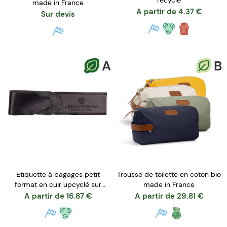
recyclé
made in France
A partir de
4.37
€
Sur devis
A
B
Etiquette à bagages petit
Trousse de toilette en coton bio
format en cuir upcyclé sur
made in France
mesure
A partir de
16.87
€
A partir de
29.81
€