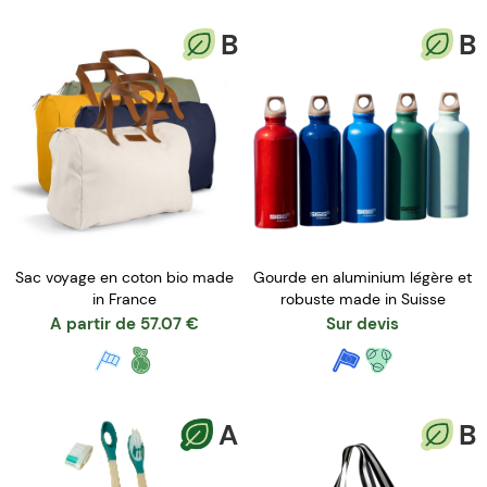
B
B
Sac voyage en coton bio made
Gourde en aluminium légère et
in France
robuste made in Suisse
A partir de
57.07
€
Sur devis
A
B