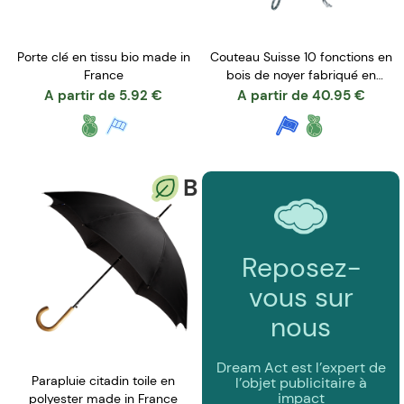
Porte clé en tissu bio made in
Couteau Suisse 10 fonctions en
France
bois de noyer fabriqué en
Suisse
A partir de
5.92
€
A partir de
40.95
€
B
Reposez-
vous sur
nous
Dream Act est l’expert de
Parapluie citadin toile en
l’objet publicitaire à
impact
polyester made in France