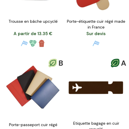
Trousse en bâche upcyclé
Porte-étiquette cuir régé made
in France
A partir de
13.35
€
Sur devis
B
A
Etiquette bagage en cuir
Porte-passeport cuir régé