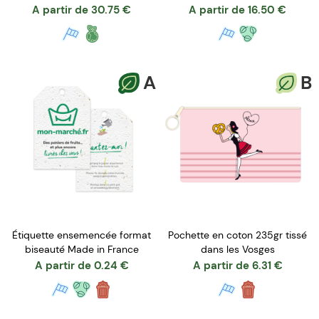
A partir de
30.75
€
A partir de
16.50
€
A
B
Étiquette ensemencée format
Pochette en coton 235gr tissé
biseauté Made in France
dans les Vosges
A partir de
0.24
€
A partir de
6.31
€