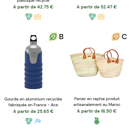
plastique recyclé
A partir de
42.75
€
A partir de
52.47
€
B
C
Panier en raphia produit
Gourde en aluminium recyclée
artisanalement au Maroc
fabriquée en France - Ace
A partir de
16.50
€
A partir de
25.65
€