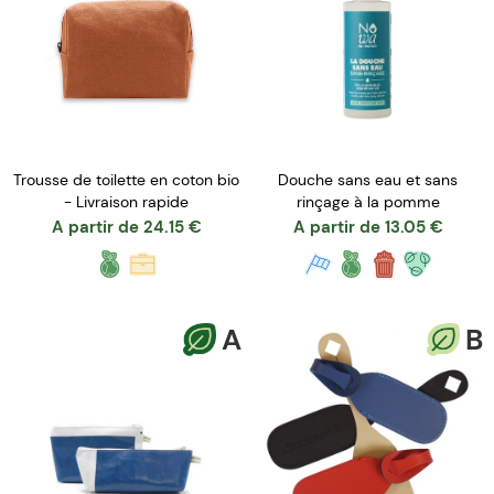
Trousse de toilette en coton bio
Douche sans eau et sans
- Livraison rapide
rinçage à la pomme
A partir de
24.15
€
A partir de
13.05
€
A
B