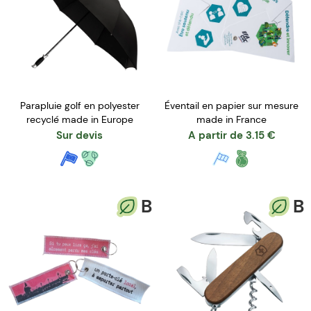
Parapluie golf en polyester
Éventail en papier sur mesure
recyclé made in Europe
made in France
Sur devis
A partir de
3.15
€
B
B