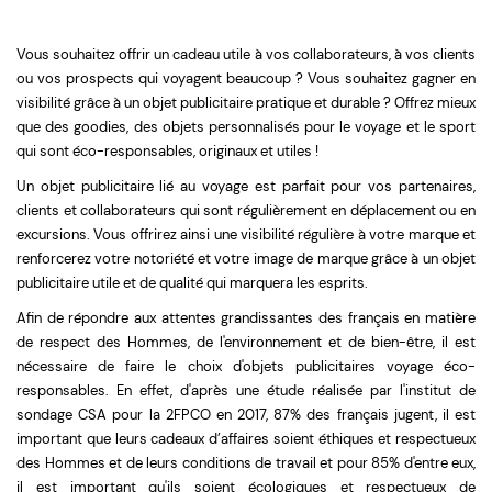
Vous souhaitez offrir un cadeau utile à vos collaborateurs, à vos clients
ou vos prospects qui voyagent beaucoup ? Vous souhaitez gagner en
visibilité grâce à un objet publicitaire pratique et durable ? Offrez mieux
que des goodies, des objets personnalisés pour le voyage et le sport
qui sont éco-responsables, originaux et utiles !
Un objet publicitaire lié au voyage est parfait pour vos partenaires,
clients et collaborateurs qui sont régulièrement en déplacement ou en
excursions. Vous offrirez ainsi une visibilité régulière à votre marque et
renforcerez votre notoriété et votre image de marque grâce à un objet
publicitaire utile et de qualité qui marquera les esprits.
Afin de répondre aux attentes grandissantes des français en matière
de respect des Hommes, de l'environnement et de bien-être, il est
nécessaire de faire le choix d'objets publicitaires voyage éco-
responsables. En effet, d'après une étude réalisée par l'institut de
sondage CSA pour la 2FPCO en 2017, 87%
des français jugent, il est
important que leurs cadeaux d’affaires soient éthiques et respectueux
des Hommes et de leurs conditions de travail et pour
85% d'entre eux,
il est important qu'ils soient écologiques et respectueux de