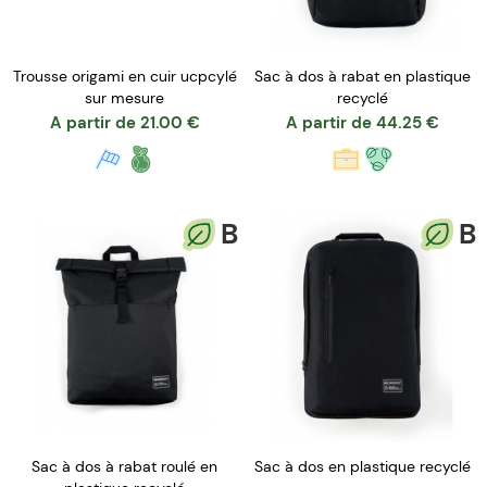
Trousse origami en cuir ucpcylé
Sac à dos à rabat en plastique
sur mesure
recyclé
A partir de
21.00
€
A partir de
44.25
€
B
B
Sac à dos à rabat roulé en
Sac à dos en plastique recyclé