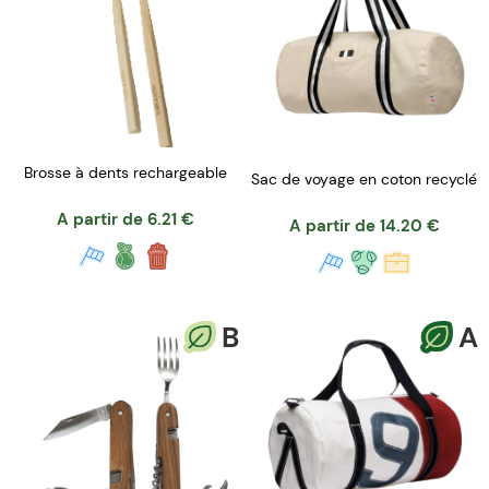
Brosse à dents rechargeable
Sac de voyage en coton recyclé
A partir de
6.21
€
A partir de
14.20
€
B
A