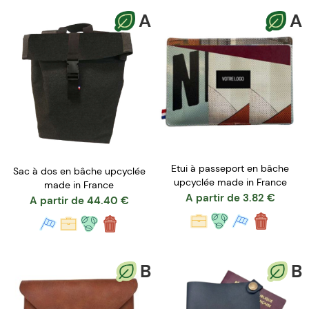
A
A
Etui à passeport en bâche
Sac à dos en bâche upcyclée
upcyclée made in France
made in France
A partir de
3.82
€
A partir de
44.40
€
B
B