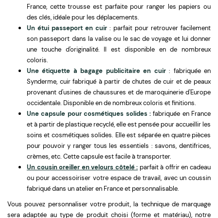
France, cette trousse est parfaite pour ranger les papiers ou
des clés, idéale pour les déplacements.
Un étui passeport en cuir
: parfait pour retrouver facilement
son passeport dans la valise ou le sac de voyage et lui donner
une touche d'originalité. Il est disponible en de nombreux
coloris.
Une étiquette à bagage publicitaire en cuir
: fabriquée en
Synderme, cuir fabriqué à partir de chutes de cuir et de peaux
provenant d'usines de chaussures et de maroquinerie d'Europe
occidentale. Disponible en de nombreux coloris et finitions.
Une capsule pour cosmétiques solides :
fabriquée en France
et à partir de plastique recyclé, elle est pensée pour accueillir les
soins et cosmétiques solides. Elle est séparée en quatre pièces
pour pouvoir y ranger tous les essentiels : savons, dentifrices,
crèmes, etc. Cette capsule est facile à transporter.
Un cousin oreiller en velours côtelé :
parfait à offrir en cadeau
ou pour accessoiriser votre espace de travail, avec un coussin
fabriqué dans un atelier en France et personnalisable.
Vous pouvez personnaliser votre produit, la technique de marquage
sera adaptée au type de produit choisi (forme et matériau), notre