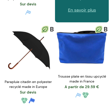
Sur devis
En savoir plus
B
B
Trousse plate en tissu upcyclé
made in France
Parapluie citadin en polyester
A partir de
29.59
€
recyclé made in Europe
Sur devis