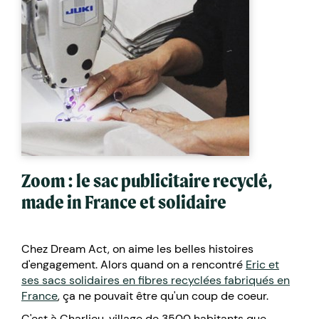
Zoom : le sac publicitaire recyclé,
made in France et solidaire
Chez Dream Act, on aime les belles histoires
d'engagement. Alors quand on a rencontré
Eric et
ses sacs solidaires en fibres recyclées fabriqués en
France
, ça ne pouvait être qu'un coup de coeur.
C'est à Charlieu, village de 3500 habitants que