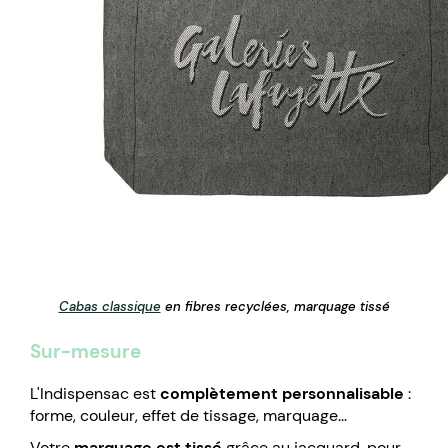
Cabas classique
en fibres recyclées, marquage tissé
Sur-mesure
L'Indispensac est
complètement personnalisable
:
forme, couleur, effet de tissage, marquage...
Votre
marquage est tissé
grâce au jacquard, pour