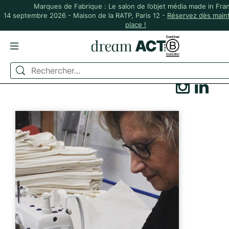
Marques de Fabrique : Le salon de l’objet média made in Fra
14 septembre 2026 - Maison de la RATP, Paris 12 -
Réservez dès main
place !