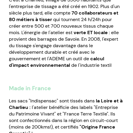
l'entreprise de tissage a été créé en 1902. Plus d'un
siècle plus tard, elle compte
70 collaborateurs et
80 métiers à tisser
qui tournent 24 h/24h pour
créer entre 500 et 700 nouveaux tissus chaque
mois. L'énergie de l'atelier est
verte ET locale
: elle
provient des barrages de Savoie. En 2008, l'expert
du tissage s'engage davantage dans le
développement durable et créé avec le
gouvernement et l'ADEME un outil de
calcul
d'impact environnemental
de l'industrie textil
Made in France
Les sacs "Indispensac" sont tissés dans
la Loire et à
Charlieu :
l'atelier bénéficie des labels "Entreprise
du Patrimoine Vivant" et "France Terre Textile". Ils
sont confectionnés dans la région en circuit-court
(moins de 200kms!), et certifiés
"Origine France