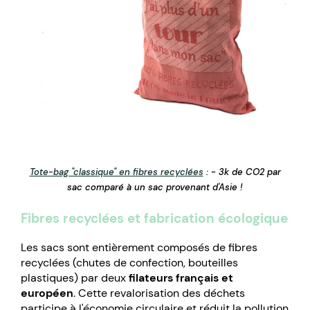
Tote-bag "classique" en fibres recyclées
: - 3k de CO2 par
sac comparé à un sac provenant d'Asie !
Fibres recyclées et fabrication écologique
Les sacs sont entièrement composés de fibres
recyclées (chutes de confection, bouteilles
plastiques) par deux
filateurs français et
européen
. Cette revalorisation des déchets
participe à l'économie circulaire et réduit la pollution