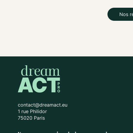
Nos r
contact@dreamact.eu
1 rue Philidor
75020 Paris