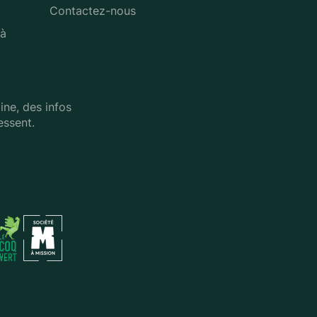
Contactez-nous
 à
ne, des infos
essent.