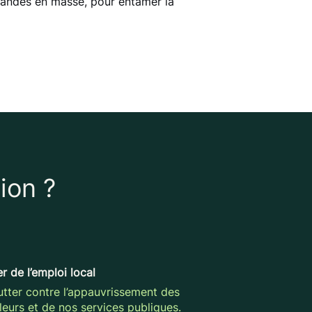
mandes en masse, pour entamer la
ion ?
r de l’emploi local
utter contre l’appauvrissement des
lleurs et de nos services publiques.