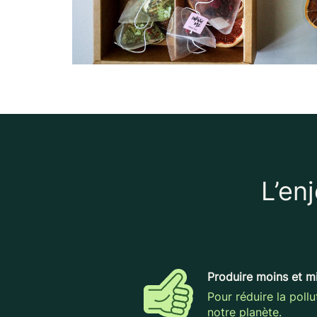
L’en
Produire moins et m
Pour réduire la pollu
notre planète.