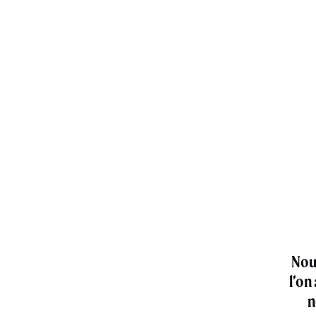
Nou
l’on
n