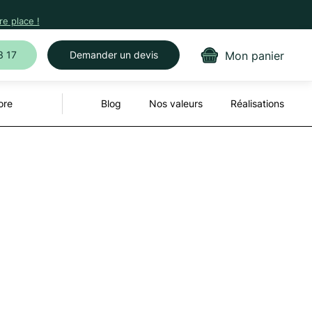
e place !
Mon panier
3 17
Demander un devis
ore
Blog
Nos valeurs
Réalisations