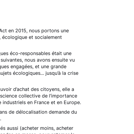
Act en 2015, nous portons une
al, écologique et socialement
ues éco-responsables était une
 suivantes, nous avons ensuite vu
ues engagées, et une grande
ujets écologiques... jusqu’à la crise
uvoir d’achat des citoyens, elle a
nscience collective de l’importance
re industriels en France et en Europe.
 ans de délocalisation demande du
.
s aussi (acheter moins, acheter