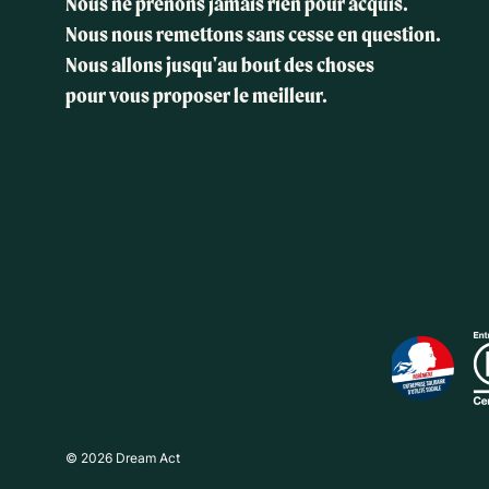
Nous ne prenons jamais rien pour acquis.
Nous nous remettons sans cesse en question.
Nous allons jusqu'au bout des choses
pour vous proposer le meilleur.
© 2026 Dream Act