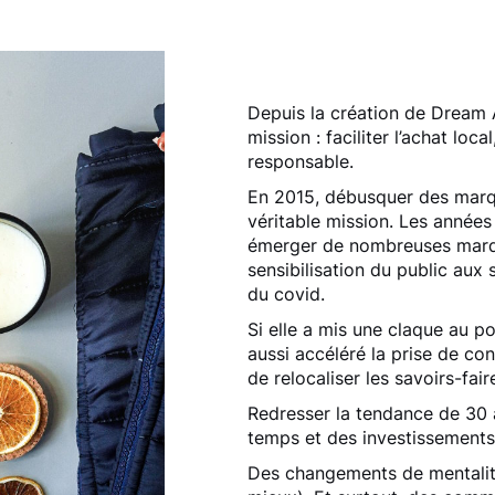
Depuis la création de Dream 
mission : faciliter l’achat loc
responsable.
En 2015, débusquer des marq
véritable mission. Les années
émerger de nombreuses marq
sensibilisation du public aux s
du covid.
Si elle a mis une claque au po
aussi accéléré la prise de co
de relocaliser les savoirs-fai
Redresser la tendance de 30
temps et des investissements
Des changements de mentalité