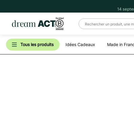
14 septe
Tous les produits
Idées Cadeaux
Made in Fran