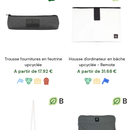
Trousse fournitures en feutrine
Housse d'ordinateur en bâche
upcyclée
upcyclée - Remote
A partir de
17.92
€
A partir de
31.68
€
B
B