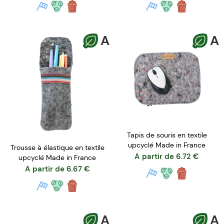
A
A
Tapis de souris en textile
upcyclé Made in France
Trousse à élastique en textile
A partir de
6.72
€
upcyclé Made in France
A partir de
6.67
€
A
A