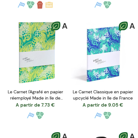
A
A
Le Carnet l'Agrafé en papier
Le Carnet Classique en papier
réemployé Made in Ile de
upcyclé Made in Ile de France
France
A partir de
7.73
€
A partir de
9.05
€
A
A