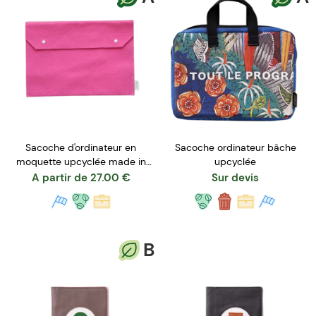
Sacoche d'ordinateur en
Sacoche ordinateur bâche
moquette upcyclée made in
upcyclée
France - TATIE SOPHIE
A partir de
27.00
€
Sur devis
B