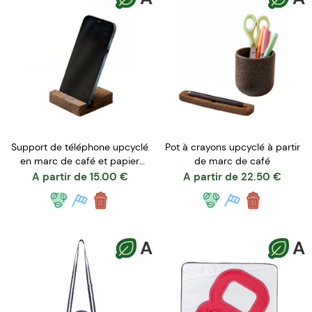
Support de téléphone upcyclé
Pot à crayons upcyclé à partir
en marc de café et papier
de marc de café
recyclé
A partir de
15.00
€
A partir de
22.50
€
A
A