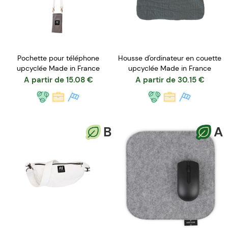
Pochette pour téléphone
Housse d'ordinateur en couette
upcyclée Made in France
upcyclée Made in France
A partir de
15.08
€
A partir de
30.15
€
B
A