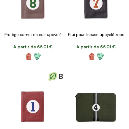
Protège carnet en cuir upcyclé
Etui pour liseuse upcyclé kobo
A partir de
65.01
€
A partir de
65.01
€
B