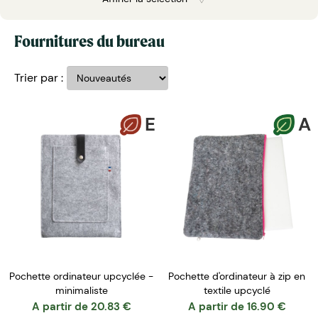
Fournitures du bureau
Trier par :
E
A
Pochette ordinateur upcyclée -
Pochette d'ordinateur à zip en
minimaliste
textile upcyclé
A partir de
20.83
€
A partir de
16.90
€