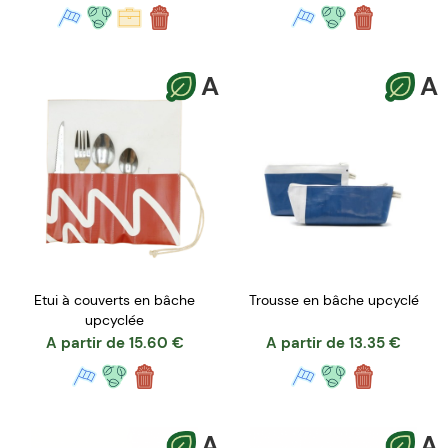
A
A
Etui à couverts en bâche
Trousse en bâche upcyclé
upcyclée
A partir de
15.60
€
A partir de
13.35
€
A
A