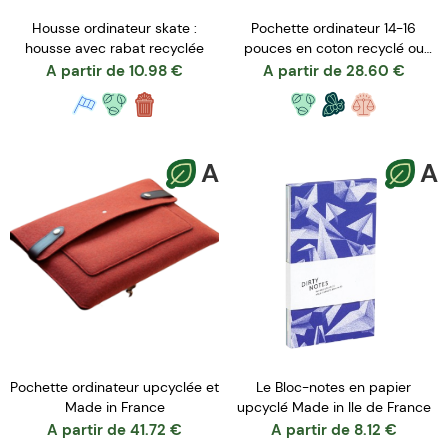
Housse ordinateur skate :
Pochette ordinateur 14-16
housse avec rabat recyclée
pouces en coton recyclé ou
denim upcyclé
A partir de
10.98
€
A partir de
28.60
€
A
A
Pochette ordinateur upcyclée et
Le Bloc-notes en papier
Made in France
upcyclé Made in Ile de France
A partir de
41.72
€
A partir de
8.12
€