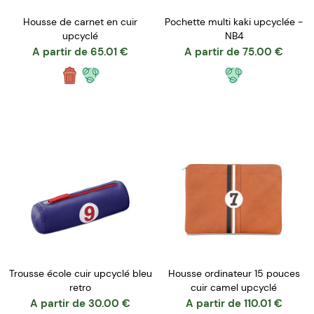
Housse de carnet en cuir
Pochette multi kaki upcyclée -
upcyclé
NB4
A partir de
65.01
€
A partir de
75.00
€
Trousse école cuir upcyclé bleu
Housse ordinateur 15 pouces
retro
cuir camel upcyclé
A partir de
30.00
€
A partir de
110.01
€