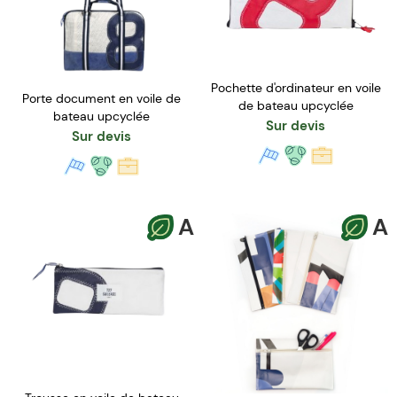
Pochette d'ordinateur en voile
Porte document en voile de
de bateau upcyclée
bateau upcyclée
Sur devis
Sur devis
A
A