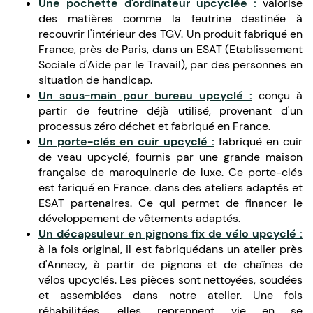
Une pochette d'ordinateur upcyclée :
valorise
des matières comme la feutrine destinée à
recouvrir l'intérieur des TGV. Un produit fabriqué en
France, près de Paris, dans un ESAT (Etablissement
Sociale d'Aide par le Travail), par des personnes en
situation de handicap.
Un sous-main pour bureau upcyclé :
conçu à
partir de feutrine déjà utilisé, provenant d'un
processus zéro déchet et fabriqué en France.
Un porte-clés en cuir upcyclé :
fabriqué en cuir
de veau upcyclé, fournis par une grande maison
française de maroquinerie de luxe. Ce porte-clés
est fariqué en France. dans des ateliers adaptés et
ESAT partenaires. Ce qui permet de financer le
développement de vêtements adaptés.
Un décapsuleur en pignons fix de vélo upcyclé :
à la fois original, il est fabriquédans un atelier près
d'Annecy, à partir de pignons et de chaînes de
vélos upcyclés. Les pièces sont nettoyées, soudées
et assemblées dans notre atelier. Une fois
réhabilitées, elles reprennent vie en se