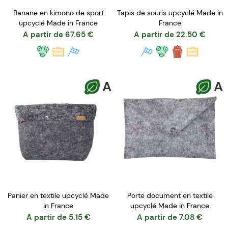
Banane en kimono de sport
Tapis de souris upcyclé Made in
upcyclé Made in France
France
A partir de
67.65
€
A partir de
22.50
€
A
A
Porte document en textile
Panier en textile upcyclé Made
upcyclé Made in France
in France
A partir de
7.08
€
A partir de
5.15
€