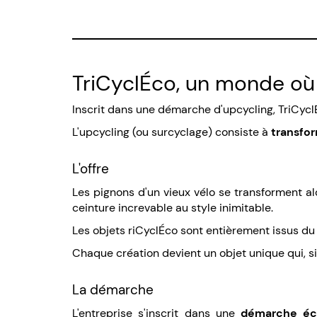
TriCyclÉco, un monde où 
Inscrit dans une démarche d'upcycling, TriCyc
L'upcycling (ou surcyclage) consiste à
transfor
L'offre
Les pignons d'un vieux vélo se transforment a
ceinture increvable au style inimitable.
Les objets riCyclÉco sont entièrement issus d
Chaque création devient un objet unique qui, si 
La démarche
L'entreprise s'inscrit dans une
démarche éco