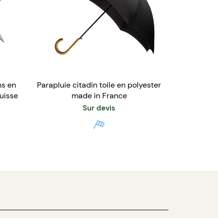
ns en
Parapluie citadin toile en polyester
uisse
made in France
Sur devis