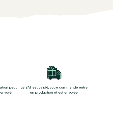
éation peut
Le BAT est validé, votre commande entre
 envoyé.
en production et est envoyée.