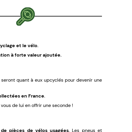
yclage et le vélo
.
ion à forte valeur ajoutée.
s seront quant à eux upcyclés pour devenir une
ollectées en France
.
 vous de lui en offrir une seconde !
 de pièces de vélos usagées
. Les pneus et