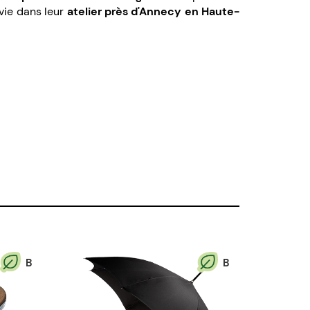
vie dans leur
atelier près d'Annecy en Haute-
B
B