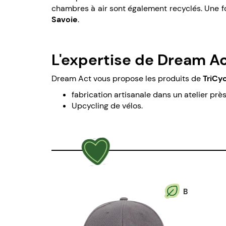
chambres à air sont également recyclés. Une f
Savoie
.
L'expertise de Dream A
Dream Act vous propose les produits de
TriCy
fabrication artisanale dans un atelier prè
Upcycling de vélos.
B