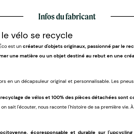
Infos du fabricant
le vélo se recycle
lÉco est un
créateur d'objets originaux, passionné par le rec
mer une matière ou un objet destiné au rebut en une créat
lors en un décapsuleur original et personnalisable. Les pneu
u
recyclage de vélos et 100% des pièces détachées sont c
on sait l'écouter, nous raconte l'histoire de sa première vie. À
citoyenne, écoresponsable et durable sur l'upcycling