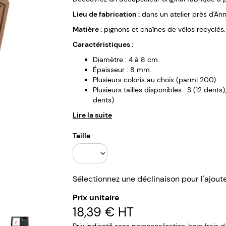
Lieu de fabrication :
dans un atelier près d'An
Matière :
pignons et chaînes de vélos recyclés.
Caractéristiques :
Diamètre : 4 à 8 cm.
Épaisseur : 8 mm.
Plusieurs coloris au choix (parmi 200)
Plusieurs tailles disponibles : S (12 dents)
dents).
Lire la suite
Taille
Sélectionnez une déclinaison pour l'ajout
Prix unitaire
18,39 €
HT