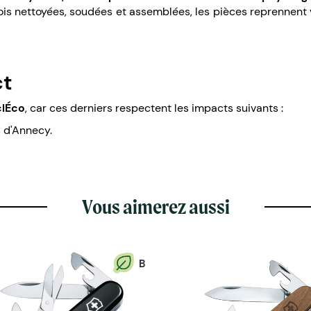
ois nettoyées, soudées et assemblées, les pièces reprennent 
ct
clÉco
, car ces derniers respectent les impacts suivants :
s d'Annecy.
Vous aimerez aussi
B