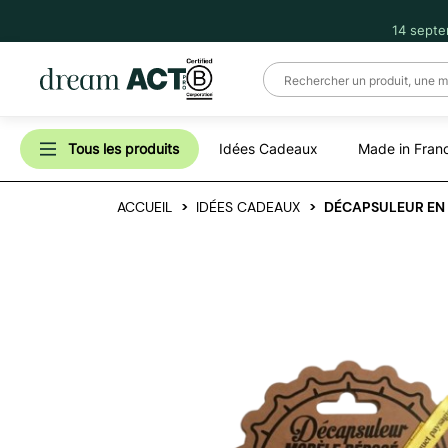
14 septe
Tous les produits
Idées Cadeaux
Made in Fran
ACCUEIL
IDÉES CADEAUX
DÉCAPSULEUR EN 