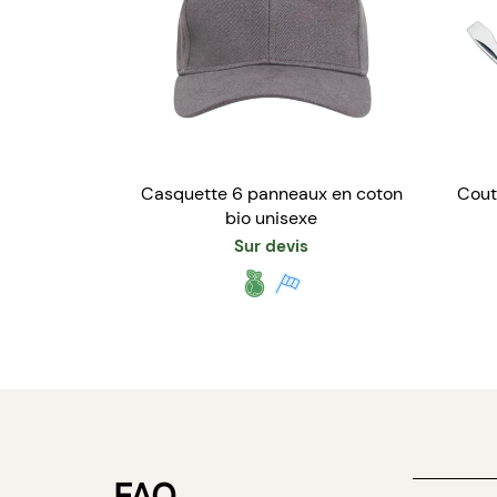
Casquette 6 panneaux en coton
Cout
bio unisexe
Sur devis
FAQ