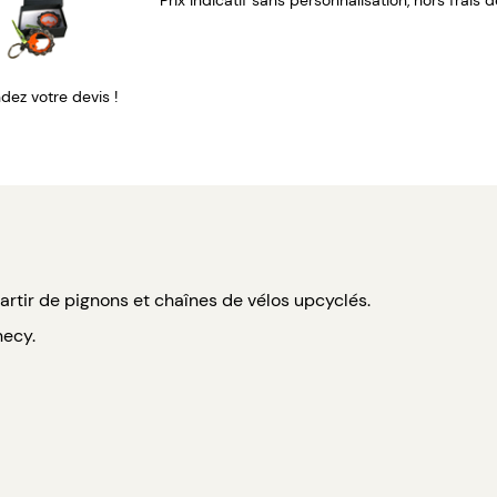
Prix indicatif sans personnalisation, hors frais 
ez votre devis !
artir de pignons et chaînes de vélos upcyclés.
necy.