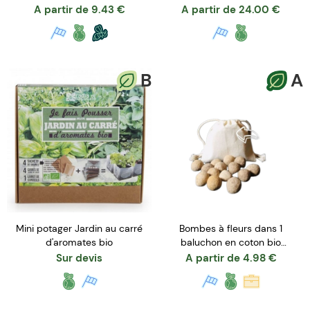
A partir de
9.43
€
A partir de
24.00
€
B
A
Mini potager Jardin au carré
Bombes à fleurs dans 1
d'aromates bio
baluchon en coton bio
personnalisable
Sur devis
A partir de
4.98
€