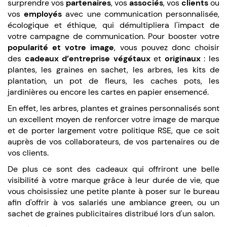
surprendre vos
partenaires
, vos
associés
, vos
clients
ou
vos
employés
avec une communication personnalisée,
écologique et éthique, qui démultipliera l'impact de
votre campagne de communication. Pour booster votre
popularité et votre image
, vous pouvez donc choisir
des
cadeaux d’entreprise végétaux
et
originaux
: les
plantes, les graines en sachet, les arbres, les kits de
plantation, un pot de fleurs, les caches pots, les
jardinières ou encore les cartes en papier ensemencé.
En effet, les arbres, plantes et graines personnalisés sont
un excellent moyen de renforcer votre image de marque
et de porter largement votre politique RSE, que ce soit
auprès de vos collaborateurs, de vos partenaires ou de
vos clients.
De plus ce sont des cadeaux qui offriront une belle
visibilité à votre marque grâce à leur durée de vie, que
vous choisissiez une petite plante à poser sur le bureau
afin d'offrir à vos salariés une ambiance green, ou un
sachet de graines publicitaires distribué lors d'un salon.