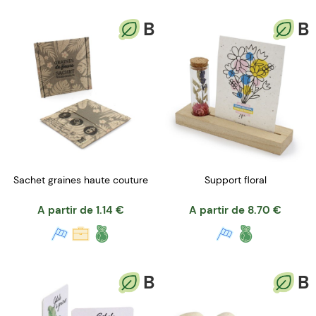
B
B
Sachet graines haute couture
Support floral
A partir de
1.14
€
A partir de
8.70
€
B
B