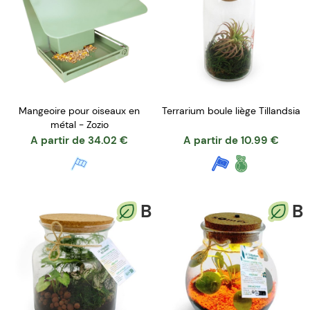
Mangeoire pour oiseaux en
Terrarium boule liège Tillandsia
métal - Zozio
A partir de
34.02
€
A partir de
10.99
€
B
B