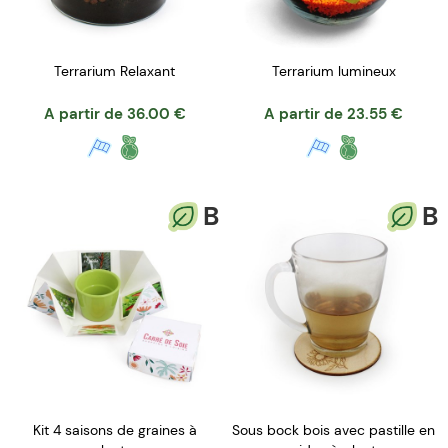
Terrarium Relaxant
Terrarium lumineux
A partir de
36.00
€
A partir de
23.55
€
B
B
Kit 4 saisons de graines à
Sous bock bois avec pastille en