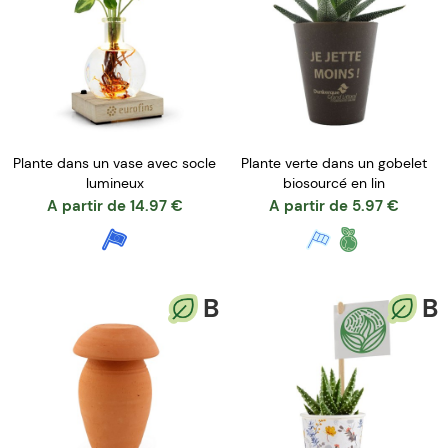
Plante dans un vase avec socle
Plante verte dans un gobelet
lumineux
biosourcé en lin
A partir de
14.97
€
A partir de
5.97
€
B
B