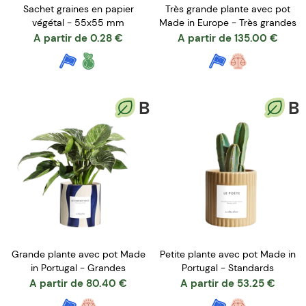
Sachet graines en papier
Très grande plante avec pot
végétal - 55x55 mm
Made in Europe - Très grandes
A partir de
0.28
€
A partir de
135.00
€
B
B
Grande plante avec pot Made
Petite plante avec pot Made in
in Portugal - Grandes
Portugal - Standards
A partir de
80.40
€
A partir de
53.25
€