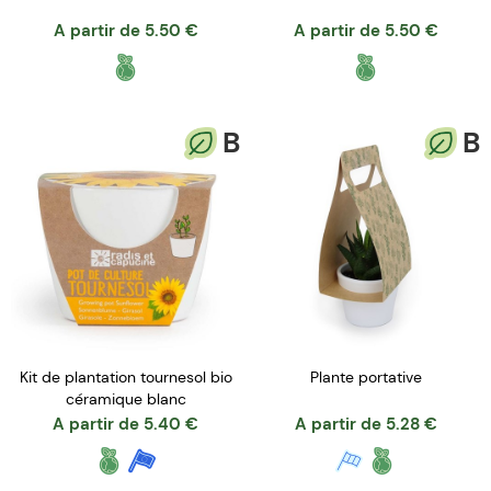
A partir de
5.50
€
A partir de
5.50
€
B
B
Kit de plantation tournesol bio
Plante portative
céramique blanc
A partir de
5.40
€
A partir de
5.28
€