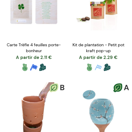
Carte Trèfle 4 feuilles porte-
Kit de plantation - Petit pot
bonheur
kraft pop-up
A partir de
2.11
€
A partir de
2.29
€
B
A