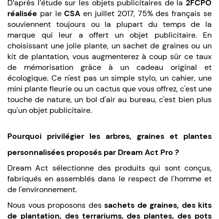
D’après l’étude sur les objets publicitaires de la
2FCPO
réalisée
par le
CSA
en juillet 2017, 75% des français se
souviennent toujours ou la plupart du temps de la
marque qui leur a offert un objet publicitaire. En
choisissant une jolie plante, un sachet de graines ou un
kit de plantation, vous augmenterez à coup sûr ce taux
de mémorisation grâce à un cadeau original et
écologique. Ce n'est pas un simple stylo, un cahier, une
mini plante fleurie ou un cactus que vous offrez, c'est une
touche de nature, un bol d'air au bureau, c'est bien plus
qu'un objet publicitaire.
Pourquoi privilégier les arbres, graines et plantes
personnalisées proposés par Dream Act Pro ?
Dream Act sélectionne des produits qui sont conçus,
fabriqués en assemblés dans le respect de l'homme et
de l'environnement.
Nous vous proposons des
sachets de graines, des kits
de plantation, des terrariums, des plantes, des pots