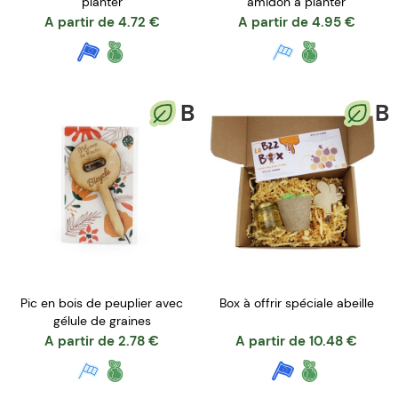
planter
amidon à planter
A partir de
4.72
€
A partir de
4.95
€
B
B
Pic en bois de peuplier avec
Box à offrir spéciale abeille
gélule de graines
A partir de
2.78
€
A partir de
10.48
€