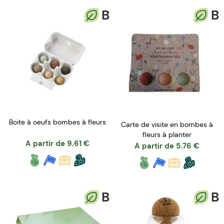
B
B
Boite à oeufs bombes à fleurs
Carte de visite en bombes à
fleurs à planter
A partir de
9.61
€
A partir de
5.76
€
B
B