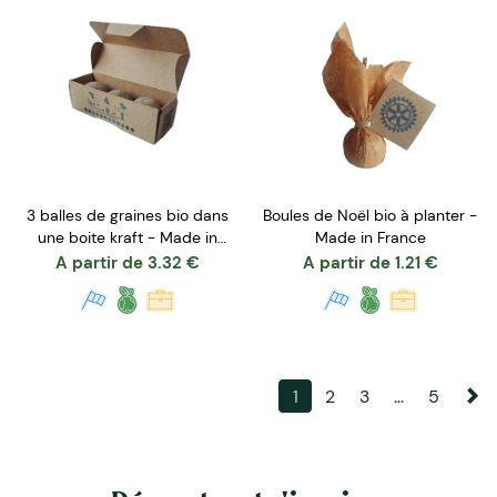
3 balles de graines bio dans
Boules de Noël bio à planter -
une boite kraft - Made in
Made in France
France
A partir de
3.32
€
A partir de
1.21
€
1
2
3
...
5