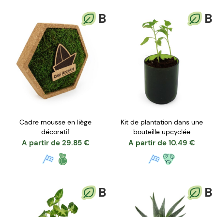
B
B
Cadre mousse en liège
Kit de plantation dans une
décoratif
bouteille upcyclée
A partir de
29.85
€
A partir de
10.49
€
B
B