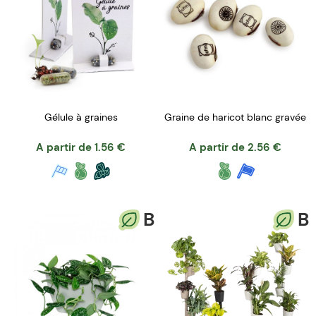
Gélule à graines
Graine de haricot blanc gravée
A partir de
1.56
€
A partir de
2.56
€
B
B