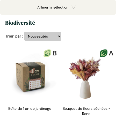
Affiner la sélection
Biodiversité
Trier par :
B
A
Boîte de 1 an de jardinage
Bouquet de fleurs séchées -
Rond