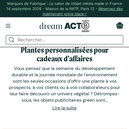
Marques de Fabrique : Le salon de l’objet média made in France
14 septembre 2026 - Maison de la RATP, Paris 12 -
Réservez dès
maintenant votre place !
Plantes personnalisées pour
cadeaux d'affaires
Vous pensez que la semaine du développement
durable et la journée mondiale de l’environnement
sont les seules occasions d'offrir une plante à vos
prospects, à vos clients ou à vos collaborateurs pour
leur faire découvrir un univers végétal ? Détrompez-
vous, les objets publicitaires green sont...
Lire la suite