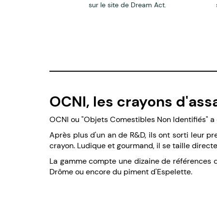
sur le site de Dream Act.
OCNI, les crayons d'ass
OCNI ou "Objets Comestibles Non Identifiés" a
Après plus d'un an de R&D, ils ont sorti leur p
crayon. Ludique et gourmand, il se taille direc
La gamme compte une dizaine de références qui 
Drôme ou encore du piment d'Espelette.