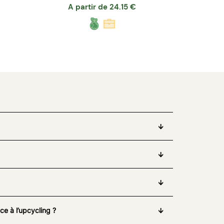
A partir de
24.15
€
e à l’upcycling ?