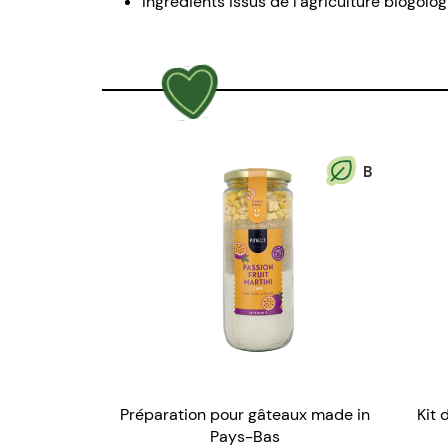
Ingrédients issus de l'agriculture biogolo
B
Préparation pour gâteaux made in
Kit 
Pays-Bas