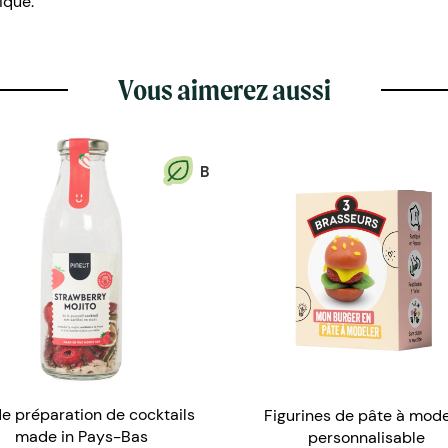
gique.
Vous aimerez aussi
B
de préparation de cocktails
Figurines de pâte à mode
made in Pays-Bas
personnalisable