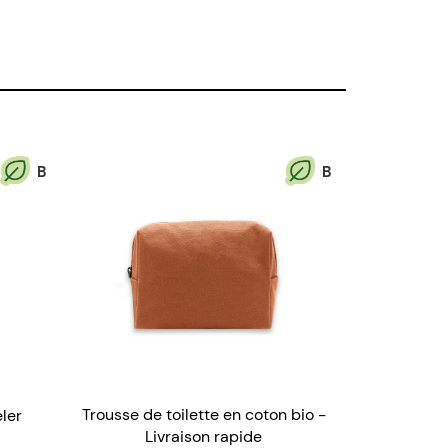
B
B
Trousse de toilette en coton bio -
ler
Livraison rapide