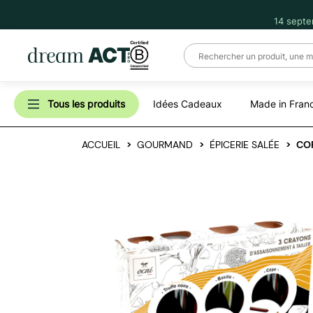
14 septe
Tous les produits
Idées Cadeaux
Made in Fran
ACCUEIL
GOURMAND
ÉPICERIE SALÉE
COF