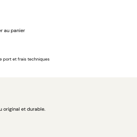
er au panier
de port et frais techniques
u original et durable.