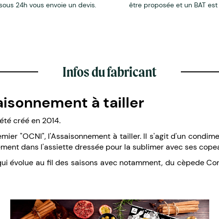
sous 24h vous envoie un devis.
être proposée et un BAT est
Infos du fabricant
aisonnement à tailler
 été créé en 2014.
remier "OCNI", l'Assaisonnement à tailler. Il s'agit d'un condi
tement dans l'assiette dressée pour la sublimer avec ses cope
évolue au fil des saisons avec notamment, du cèpede Corrèze