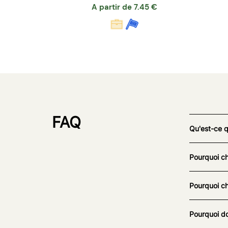
A partir de
7.45
€
FAQ
Qu'est-ce 
Pourquoi ch
Pourquoi ch
Pourquoi do