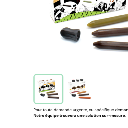
Pour toute demande urgente, ou spécifique demand
Notre équipe trouvera une solution sur-mesure.