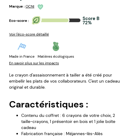
Marque :
OCNI
Score B
Eco-score :
72%
Voir l'éco-score détaillé
Made in France
Matières écologiques
En savoir plus sur les impacts
Le crayon d'assaisonnement à tailler a été créé pour
embellir les plats de vos collaborateurs. C'est un cadeau
original et durable.
Caractéristiques :
Contenu du coffret : 6 crayons de votre choix, 2
taille-crayons, 1 présentoir en bois et 1 jolie boîte
cadeau
Fabrication française : Méjannes-lès-Alès