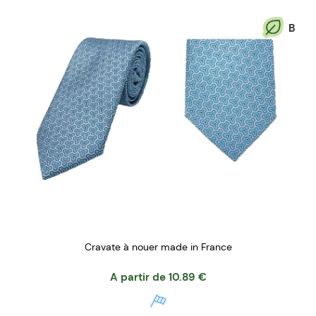
B
Cravate à nouer made in France
A partir de
10.89
€