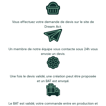
etc.
Résistance aux chocs.
Antidérapante.
Panachage de différents modèles possible.
Vous effectuez votre demande de devis sur le site de
Marquage : gravure laser.
Dream Act.
Un membre de notre équipe vous contacte sous 24h vous
envoie un devis.
Une fois le devis validé, une création peut être proposée
et un BAT est envoyé.
Le BAT est validé, votre commande entre en production et