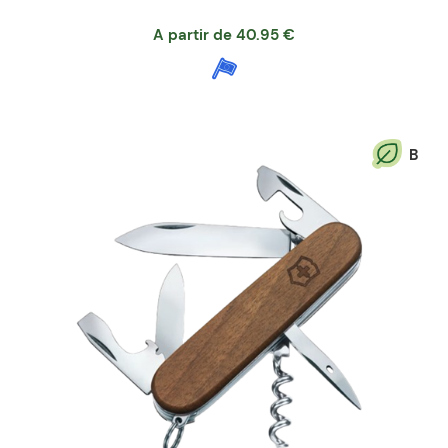
A partir de
40.95
€
B