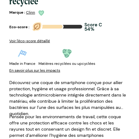
recyclée
Marque :
Clinn
Score C
Eco-score :
54%
Voir l'éco-score détaillé
Made in France
Matières recyclées ou upcyclées
En savoir plus sur les impacts
Découvrez une coque de smartphone conçue pour allier
protection, hygiène et usage professionnel. Grâce à sa
technologie antimicrobienne intégrée directement dans le
matériau, elle contribue à limiter la prolifération des
bactéries sur l’une des surfaces les plus manipulées au
quotidien.
Pensée pour les environnements de travail, cette coque
offre une protection efficace contre les chocs et les
rayures tout en conservant un design fin et discret. Elle
permet d’améliorer l’hygiène des smartphones