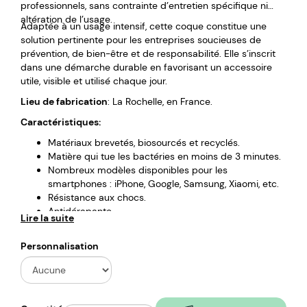
professionnels, sans contrainte d’entretien spécifique ni
altération de l’usage.
Adaptée à un usage intensif, cette coque constitue une
solution pertinente pour les entreprises soucieuses de
prévention, de bien-être et de responsabilité. Elle s’inscrit
dans une démarche durable en favorisant un accessoire
utile, visible et utilisé chaque jour.
Lieu de fabrication
: La Rochelle, en France.
Caractéristiques:
Matériaux brevetés, biosourcés et recyclés.
Matière qui tue les bactéries en moins de 3 minutes.
Nombreux modèles disponibles pour les
smartphones : iPhone, Google, Samsung, Xiaomi, etc.
Résistance aux chocs.
Antidérapante.
Lire la suite
Panachage de différents modèles possible.
Marquage : gravure laser.
Personnalisation