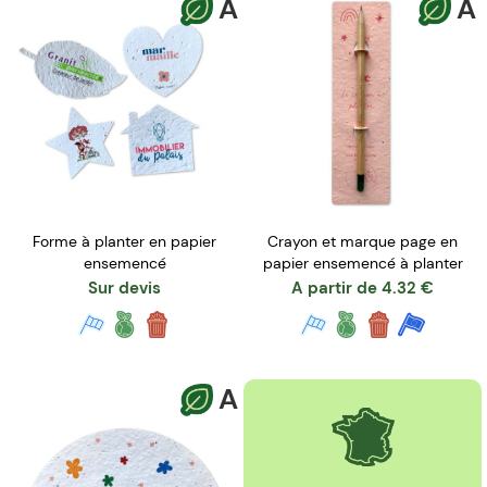
A
A
Forme à planter en papier
Crayon et marque page en
ensemencé
papier ensemencé à planter
Sur devis
A partir de
4.32
€
A