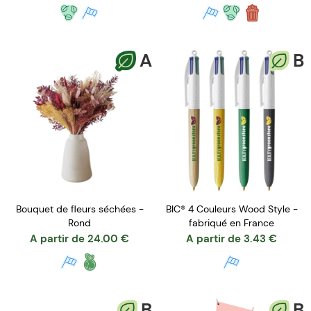
A
B
Bouquet de fleurs séchées -
BIC® 4 Couleurs Wood Style -
Rond
fabriqué en France
A partir de
24.00
€
A partir de
3.43
€
B
B