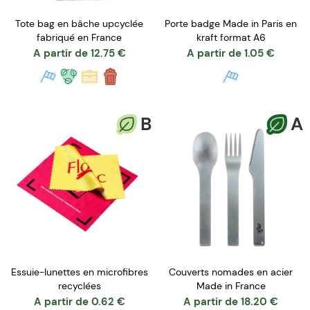
Tote bag en bâche upcyclée
Porte badge Made in Paris en
fabriqué en France
kraft format A6
A partir de
12.75
€
A partir de
1.05
€
B
A
Essuie-lunettes en microfibres
Couverts nomades en acier
recyclées
Made in France
A partir de
0.62
€
A partir de
18.20
€