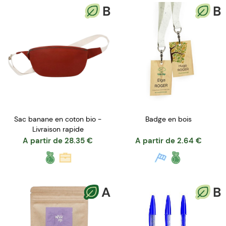
B
B
Sac banane en coton bio -
Badge en bois
Livraison rapide
A partir de
28.35
€
A partir de
2.64
€
A
B