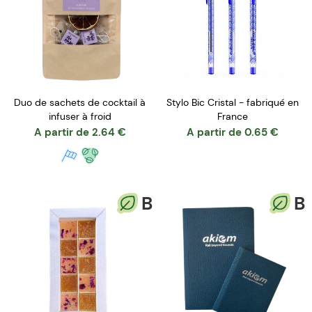
Duo de sachets de cocktail à
Stylo Bic Cristal - fabriqué en
infuser à froid
France
A partir de
2.64
€
A partir de
0.65
€
B
B