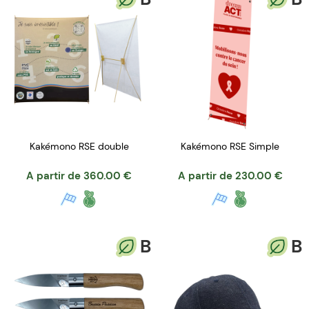
Kakémono RSE double
Kakémono RSE Simple
A partir de
360.00
€
A partir de
230.00
€
B
B