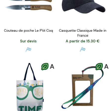
Couteau de poche Le P'tit Coq
Casquette Classique Made in
France
Sur devis
A partir de
15.30
€
A
A