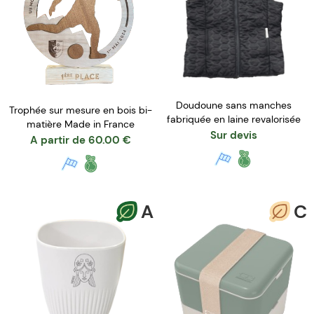
Doudoune sans manches
Trophée sur mesure en bois bi-
fabriquée en laine revalorisée
matière Made in France
Sur devis
A partir de
60.00
€
A
C