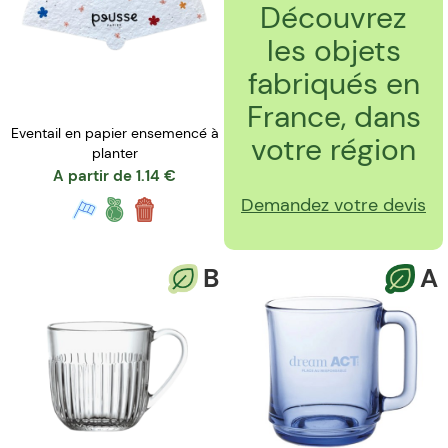
Découvrez
les objets
fabriqués en
France, dans
Eventail en papier ensemencé à
votre région
planter
A partir de
1.14
€
Demandez votre devis
B
A