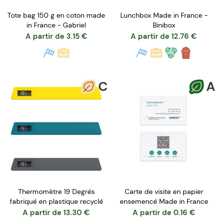
Tote bag 150 g en coton made
Lunchbox Made in France -
in France - Gabriel
Binibox
A partir de
3.15
€
A partir de
12.76
€
C
A
Thermomètre 19 Degrés
Carte de visite en papier
fabriqué en plastique recyclé
ensemencé Made in France
A partir de
13.30
€
A partir de
0.16
€