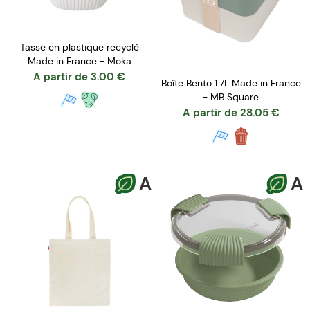
Tasse en plastique recyclé
Made in France - Moka
A partir de
3.00
€
Boîte Bento 1.7L Made in France
- MB Square
A partir de
28.05
€
A
A