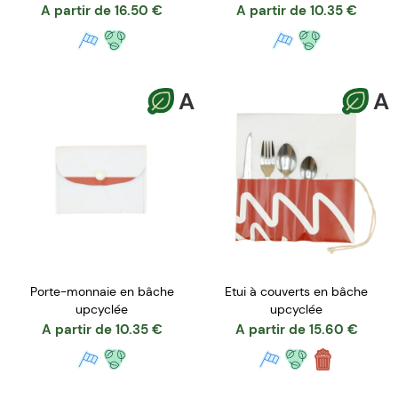
A partir de
16.50
€
A partir de
10.35
€
A
A
Porte-monnaie en bâche
Etui à couverts en bâche
upcyclée
upcyclée
A partir de
10.35
€
A partir de
15.60
€