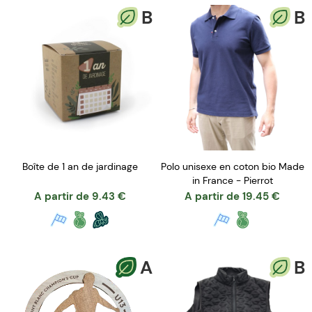
B
B
Boîte de 1 an de jardinage
Polo unisexe en coton bio Made
in France - Pierrot
A partir de
9.43
€
A partir de
19.45
€
A
B