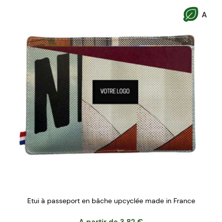
A
Etui à passeport en bâche upcyclée made in France
A partir de
3.82
€