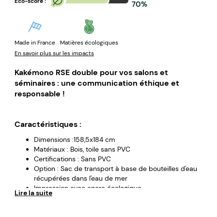
Eco-score :
70%
Made in France
Matières écologiques
En savoir plus sur les impacts
Kakémono RSE double pour vos salons et
séminaires : une communication éthique et
responsable !
Caractéristiques :
Dimensions :158,5x184 cm
Matériaux : Bois, toile sans PVC
Certifications : Sans PVC
Option : Sac de transport à base de bouteilles d'eau
récupérées dans l'eau de mer
Impression avec encre écologique
Lire la suite
Fabrication en Bretagne
Minimum de commande : 1