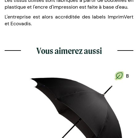
Les tissus utilisés sont fabriqués à partir de bouteilles en
plastique et l'encre d'impression est faite à base d'eau.
L'entreprise est alors accréditée des labels ImprimVert
et Ecovadis.
Vous aimerez aussi
B