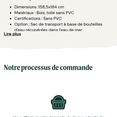
Dimensions :158,5x184 cm
Matériaux : Bois, toile sans PVC
Certifications : Sans PVC
Option : Sac de transport à base de bouteilles
d'eau récupérées dans l'eau de mer
Lire plus
Impression avec encre écologique
Fabrication en Bretagne
Minimum de commande : 1
Notre processus de commande