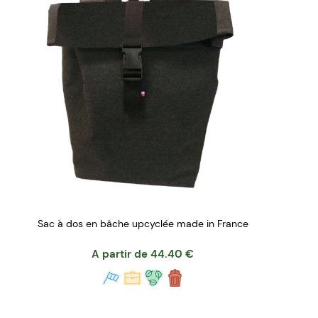
Sac à dos en bâche upcyclée made in France
A partir de
44.40
€