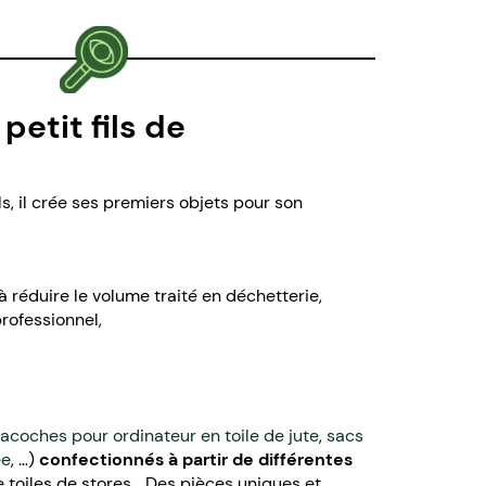
 petit fils de
ls, il crée ses premiers objets pour son
 réduire le volume traité en déchetterie,
professionnel,
acoches pour ordinateur en toile de jute
,
sacs
ée
, …)
confectionnés à partir de différentes
toiles de stores... Des pièces uniques et