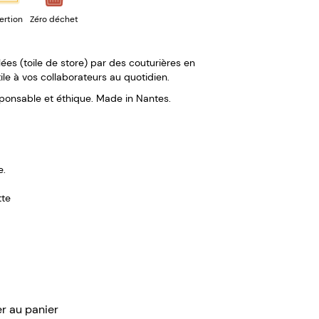
ertion
Zéro déchet
ées (toile de store) par des couturières en
tile à vos collaborateurs au quotidien.
sponsable et éthique. Made in Nantes.
e.
tte
er au panier