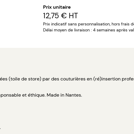
Prix unitaire
12,75 €
HT
Prix indicatif sans personnalisation, hors frais 
Délai moyen de livraison : 4 semaines après val
s (toile de store) par des couturières en (ré)insertion profess
esponsable et éthique. Made in Nantes.
.