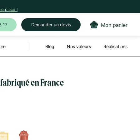
e place !
Mon panier
3 17
Demander un devis
ore
Blog
Nos valeurs
Réalisations
 fabriqué en France