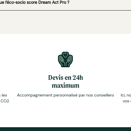
ue l’éco-socio score Dream Act Pro ?
Devis en 24h
maximum
 les
Accompagnement personnalisé par nos conseillers
Ici, n
e CO2.
vos 