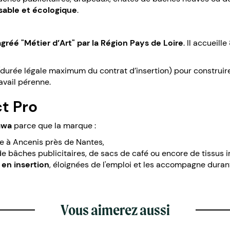
sable et écologique
.
agréé "Métier d’Art" par la Région Pays de Loire
. Il accueill
rée légale maximum du contrat d’insertion) pour construire le
avail pérenne.
t Pro
awa
parce que la marque :
ce à Ancenis près de Nantes,
de bâches publicitaires, de sacs de café ou encore de tissus 
en insertion
, éloignées de l'emploi et les accompagne durant
Vous aimerez aussi