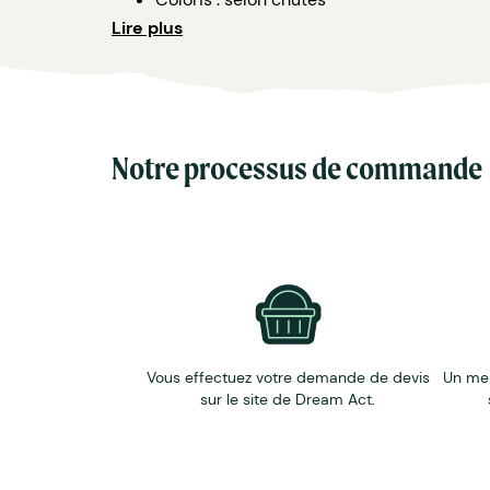
Option : impression sur la toile ou étiquet
Lire plus
Disponible en textile.
Notre processus de commande
Vous effectuez votre demande de devis
Un me
sur le site de Dream Act.