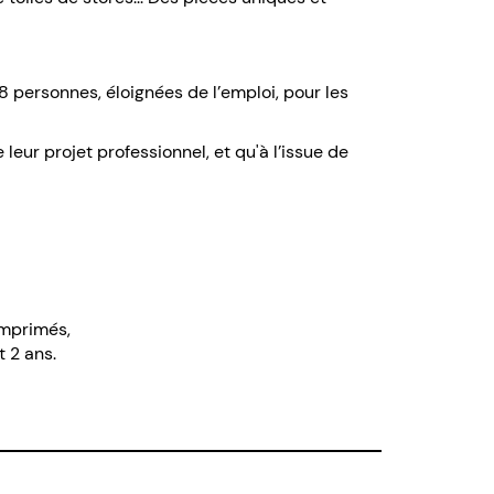
e 8 personnes, éloignées de l’emploi, pour les
ur projet professionnel, et qu'à l’issue de
imprimés,
 2 ans.