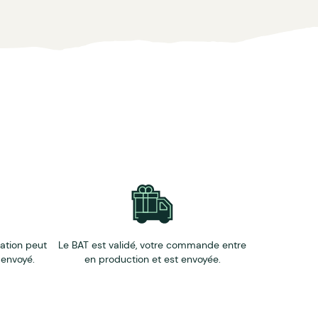
éation peut
Le BAT est validé, votre commande entre
 envoyé.
en production et est envoyée.