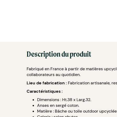
Description du produit
Fabriqué en France à partir de matières upcyclée
collaborateurs au quotidien.
Lieu de fabrication :
Fabrication artisanale, r
Caractéristiques :
Dimensions : Ht.38 x Larg.32.
Anses en sergé coton.
Matière : Bâche ou toile outdoor upcyclée
Coloris : selon chutes