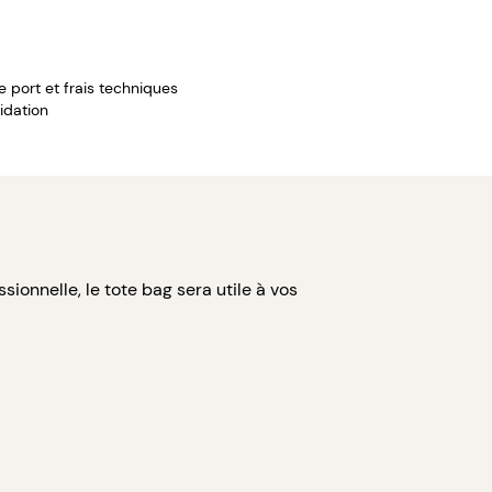
de port et frais techniques
idation
ionnelle, le tote bag sera utile à vos