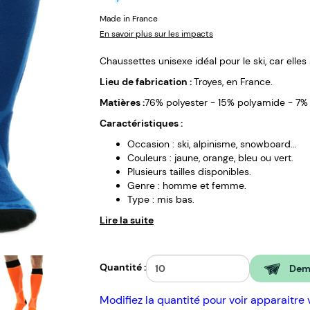
Made in France
En savoir plus sur les impacts
Chaussettes unisexe idéal pour le ski, car elles
Lieu de fabrication :
Troyes, en France.
Matières :
76% polyester - 15% polyamide - 7% 
Caractéristiques :
Occasion : ski, alpinisme, snowboard...
Couleurs : jaune, orange, bleu ou vert.
Plusieurs tailles disponibles.
Genre : homme et femme.
Type : mis bas.
Lire la suite
Quantité :
Dema
Modifiez la quantité pour voir apparaitre 