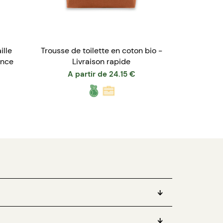
ille
Trousse de toilette en coton bio -
ance
Livraison rapide
A partir de
24.15
€