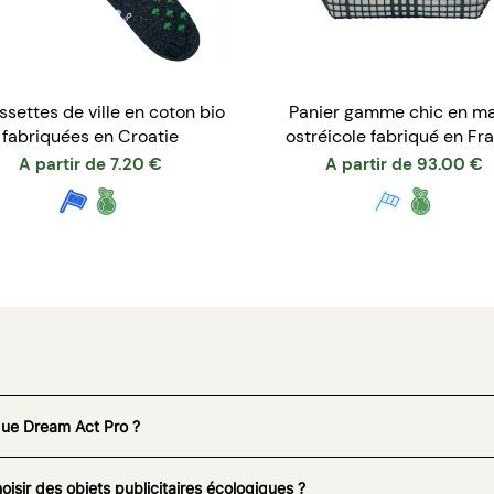
settes de ville en coton bio
Panier gamme chic en ma
fabriquées en Croatie
ostréicole fabriqué en Fr
A partir de
7.20
€
A partir de
93.00
€
que Dream Act Pro ?
oisir des objets publicitaires écologiques ?