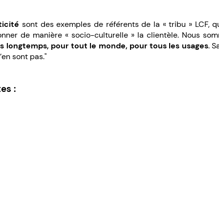
icité
sont des exemples de référents de la « tribu » LCF, 
nner de manière « socio-culturelle » la clientèle. Nous som
s longtemps, pour tout le monde, pour tous les usages
. S
en sont pas."
es :