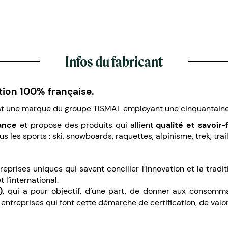
Infos du fabricant
tion 100% française.
est une marque du groupe TISMAL employant une cinquantaine
ance
et propose des produits qui allient
qualité et savoir-
us les sports : ski, snowboards, raquettes, alpinisme, trek, trai
prises uniques qui savent concilier l’innovation et la tradition
t l’international.
)
, qui a pour objectif, d’une part, de donner aux consommat
 entreprises qui font cette démarche de certification, de valor