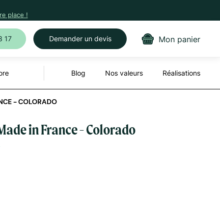
e place !
Mon panier
3 17
Demander un devis
ore
Blog
Nos valeurs
Réalisations
ANCE - COLORADO
Made in France - Colorado