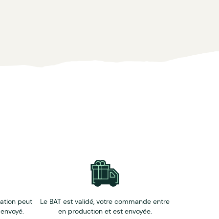
éation peut
Le BAT est validé, votre commande entre
 envoyé.
en production et est envoyée.