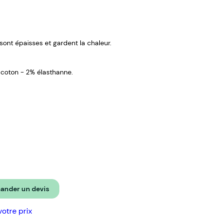
 sont épaisses et gardent la chaleur.
coton - 2% élasthanne.
nder un devis
votre prix