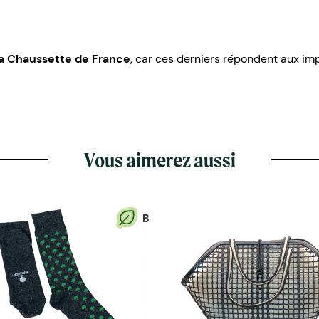
a Chaussette de France
, car ces derniers répondent aux im
Vous aimerez aussi
B