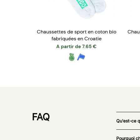
Chaussettes de sport en coton bio
Chaus
fabriquées en Croatie
A partir de
7.65
€
FAQ
Qu'est-ce 
Pourquoi ch