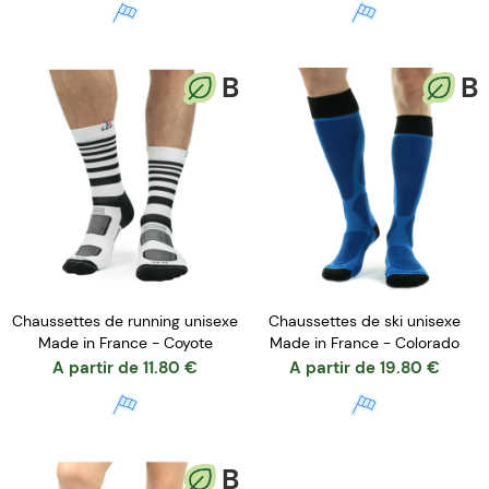
B
B
Chaussettes de running unisexe
Chaussettes de ski unisexe
Made in France - Coyote
Made in France - Colorado
A partir de
11.80
€
A partir de
19.80
€
B