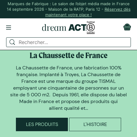
Marques de Fabrique : Le salon de l’objet média made in France
14 septembre 2026 - Maison de la RATP, Paris 12 -
Réservez dès
maintenant votre place !
DREAM ACT A SELECTIONNÉ
La Chaussette de France
La Chaussette de France, une fabrication 100%
française. Implanté à Troyes, La Chaussette de
France est une marque du groupe TISMAL
employant une cinquantaine de personnes sur un
site de 5 000 m2. Depuis 1961, elle dispose du label
Made in France et propose des produits qui
allient qualité et...
LES PRODUITS
L'HISTOIRE