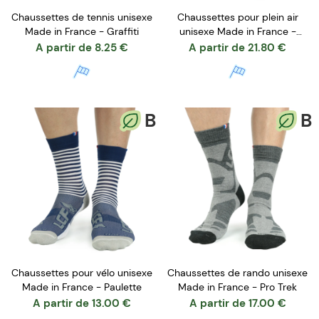
Chaussettes de tennis unisexe
Chaussettes pour plein air
Made in France - Graffiti
unisexe Made in France -
Brochet
A partir de
8.25
€
A partir de
21.80
€
B
B
Chaussettes pour vélo unisexe
Chaussettes de rando unisexe
Made in France - Paulette
Made in France - Pro Trek
A partir de
13.00
€
A partir de
17.00
€