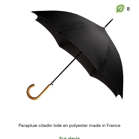
B
Parapluie citadin toile en polyester made in France
Sur devis