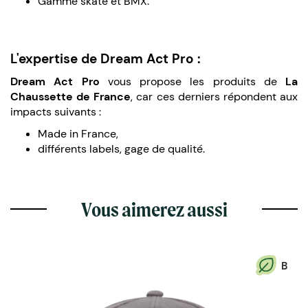
Gamme skate et BMX.
L'expertise de Dream Act Pro :
Dream Act Pro
vous propose les produits de
La
Chaussette de France
, car ces derniers répondent aux
impacts suivants :
Made in France,
différents labels, gage de qualité.
Vous aimerez aussi
B