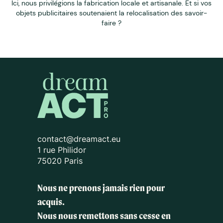
Ici, nous privilégions la fabrication locale et artisanale. Et si vos
objets publicitaires soutenaient la relocalisation des savoir-
faire ?
contact@dreamact.eu
1 rue Philidor
75020 Paris
Nous ne prenons jamais rien pour
acquis.
Nous nous remettons sans cesse en