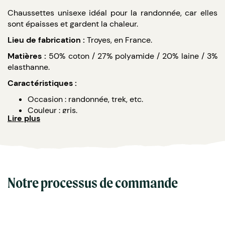
Chaussettes unisexe idéal pour la randonnée, car elles
sont épaisses et gardent la chaleur.
Lieu de fabrication :
Troyes, en France.
Matières :
50% coton / 27% polyamide / 20% laine / 3%
elasthanne.
Caractéristiques :
Occasion : randonnée, trek, etc.
Couleur : gris.
Lire plus
Plusieurs tailles disponibles.
Genre : homme et femme.
Type : mi chaussette.
Notre processus de commande