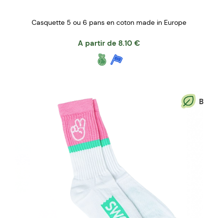
Casquette 5 ou 6 pans en coton made in Europe
A partir de
8.10
€
B