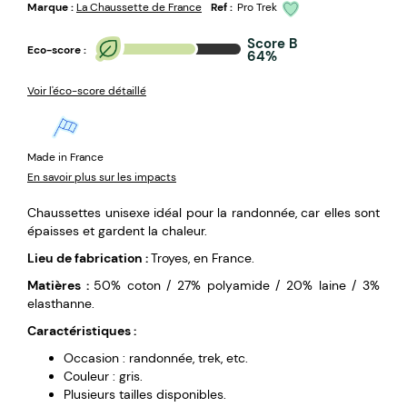
Marque :
La Chaussette de France
Ref :
Pro Trek
Score B
Eco-score :
64%
Voir l'éco-score détaillé
Made in France
En savoir plus sur les impacts
Chaussettes unisexe idéal pour la randonnée, car elles sont
épaisses et gardent la chaleur.
Lieu de fabrication :
Troyes, en France.
Matières :
50% coton / 27% polyamide / 20% laine / 3%
elasthanne.
Caractéristiques :
Occasion : randonnée, trek, etc.
Couleur : gris.
Plusieurs tailles disponibles.