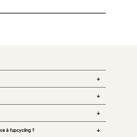
e à l’upcycling ?