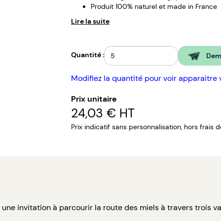
Produit 100% naturel et made in France
Lire la suite
Quantité :
Dema
Modifiez la quantité pour voir apparaitre 
Prix unitaire
24,03 €
HT
Prix indicatif sans personnalisation, hors frais 
ne invitation à parcourir la route des miels à travers trois v