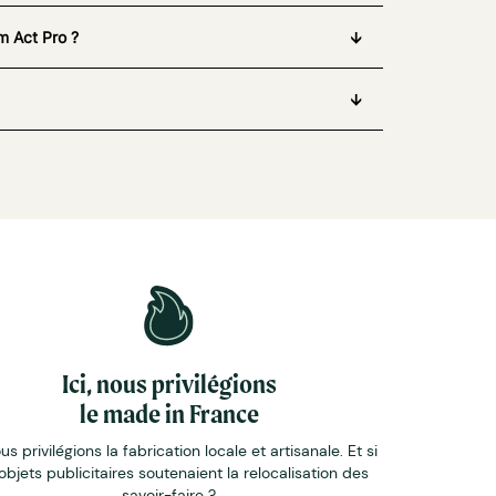
m Act Pro ?
Ici, nous privilégions
le made in France
ous privilégions la fabrication locale et artisanale. Et si
objets publicitaires soutenaient la relocalisation des
savoir-faire ?