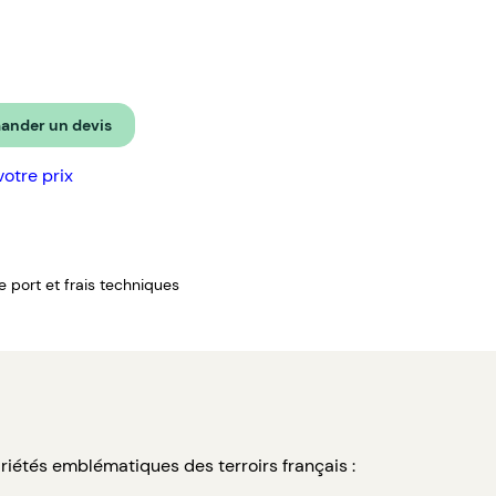
nder un devis
votre prix
de port et frais techniques
ariétés emblématiques des terroirs français :