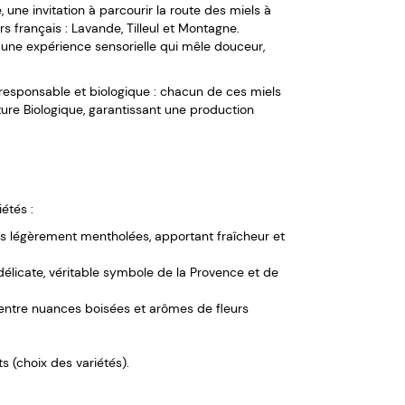
une invitation à parcourir la route des miels à
s français : Lavande, Tilleul et Montagne.
 une expérience sensorielle qui mêle douceur,
 responsable et biologique : chacun de ces miels
lture Biologique, garantissant une production
étés :
tes légèrement mentholées, apportant fraîcheur et
délicate, véritable symbole de la Provence et de
 entre nuances boisées et arômes de fleurs
ts (choix des variétés).