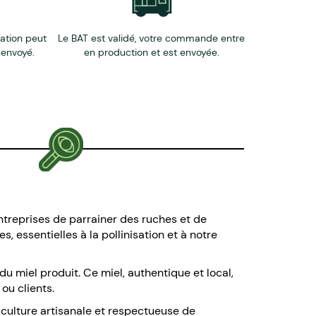
éation peut
Le BAT est validé, votre commande entre
 envoyé.
en production et est envoyée.
entreprises de parrainer des ruches et de
 essentielles à la pollinisation et à notre
u miel produit. Ce miel, authentique et local,
ou clients.
iculture artisanale et respectueuse de