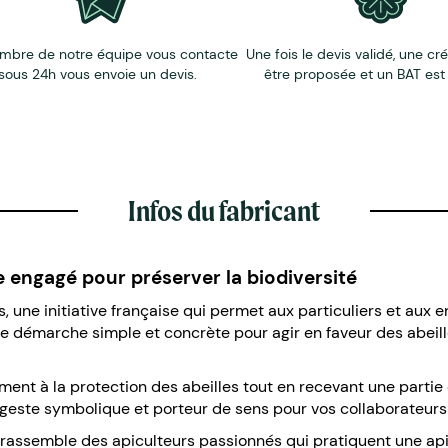
mbre de notre équipe vous contacte
Une fois le devis validé, une cr
sous 24h vous envoie un devis.
être proposée et un BAT est
Infos du fabricant
ge engagé pour préserver la biodiversité
, une initiative française qui permet aux particuliers et aux 
 démarche simple et concrète pour agir en faveur des abeilles,
ment à la protection des abeilles tout en recevant une partie d
n geste symbolique et porteur de sens pour vos collaborateurs 
es rassemble des apiculteurs passionnés qui pratiquent une ap