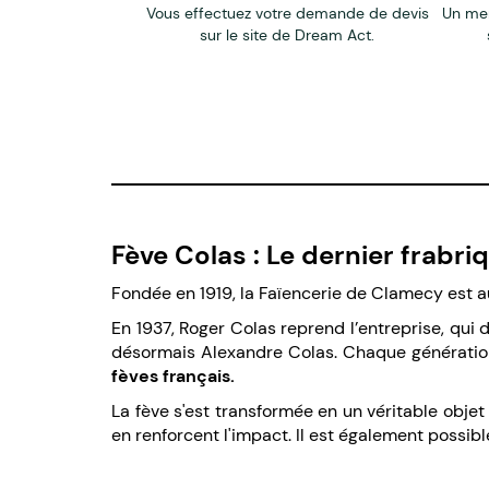
Vous effectuez votre demande de devis
Un me
sur le site de Dream Act.
Fève Colas : Le dernier frabr
Fondée en 1919, la Faïencerie de Clamecy est au
En 1937, Roger Colas reprend l’entreprise, qui 
désormais Alexandre Colas. Chaque génération
fèves français.
La fève s'est transformée en un véritable obje
en renforcent l'impact. Il est également possibl