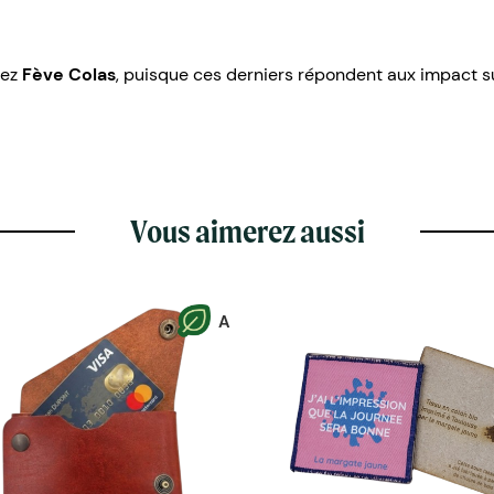
hez
Fève Colas
, puisque ces derniers répondent aux impact s
Vous aimerez aussi
A