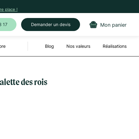
e place !
Mon panier
3 17
Demander un devis
ore
Blog
Nos valeurs
Réalisations
alette des rois