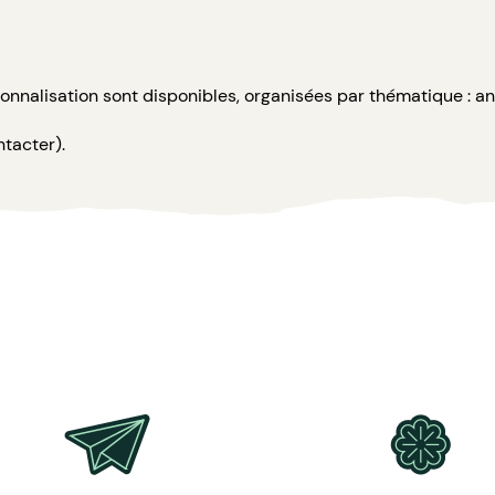
sonnalisation sont disponibles, organisées par thématique : an
ntacter).