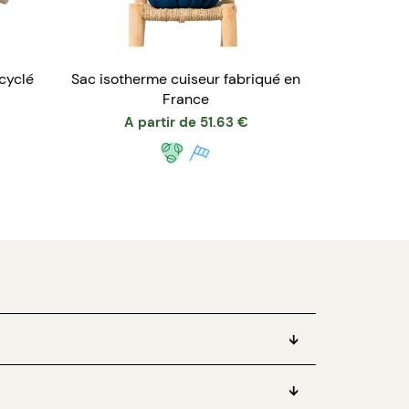
cyclé
Sac isotherme cuiseur fabriqué en
France
A partir de
51.63
€