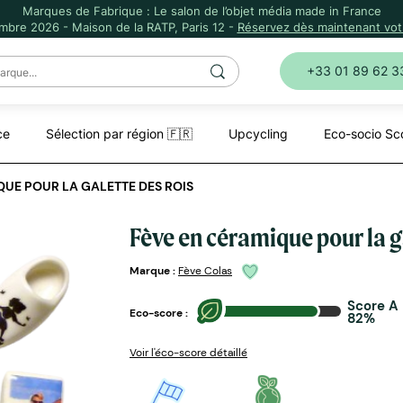
Marques de Fabrique : Le salon de l’objet média made in France
mbre 2026 - Maison de la RATP, Paris 12 -
Réservez dès maintenant votr
+33 01 89 62 3
ce
Sélection par région 🇫🇷
Upcycling
Eco-socio Sc
QUE POUR LA GALETTE DES ROIS
Fève en céramique pour la g
Marque :
Fève Colas
Score A
Eco-score :
82%
Voir l'éco-score détaillé