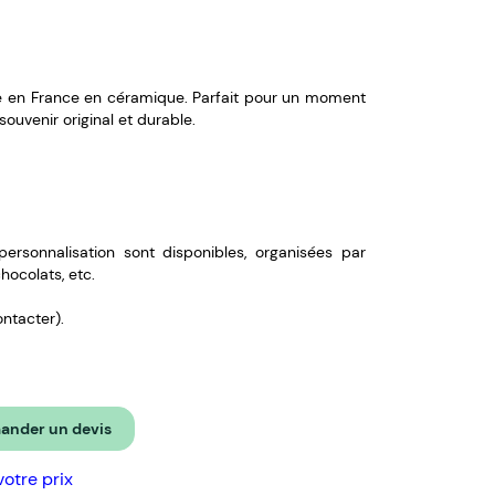
e en France en céramique. Parfait pour un moment
souvenir original et durable.
personnalisation sont disponibles, organisées par
hocolats, etc.
ontacter).
nder un devis
votre prix