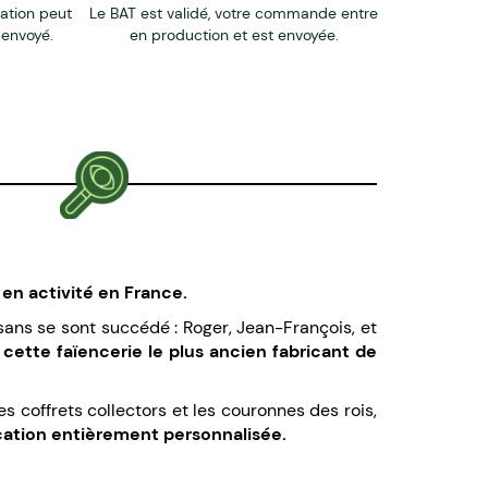
éation peut
Le BAT est validé, votre commande entre
 envoyé.
en production et est envoyée.
en activité en France.
isans se sont succédé : Roger, Jean-François, et
e cette faïencerie le plus ancien fabricant de
 coffrets collectors et les couronnes des rois,
ation entièrement personnalisée.