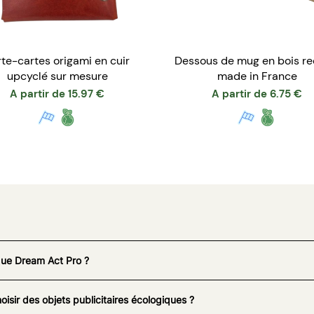
rte-cartes origami en cuir
Dessous de mug en bois re
upcyclé sur mesure
made in France
A partir de
15.97
€
A partir de
6.75
€
que Dream Act Pro ?
oisir des objets publicitaires écologiques ?