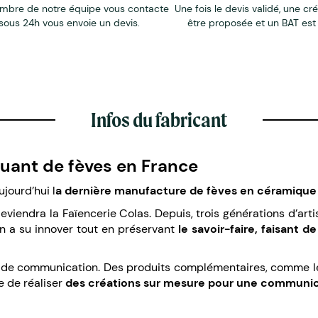
mbre de notre équipe vous contacte
Une fois le devis validé, une cr
sous 24h vous envoie un devis.
être proposée et un BAT est
Infos du fabricant
iquant de fèves en France
jourd’hui l
a dernière manufacture de fèves en céramique 
deviendra la Faïencerie Colas. Depuis, trois générations d’art
 a su innover tout en préservant
le savoir-faire, faisant d
t de communication. Des produits complémentaires, comme les
e de réaliser
des créations sur mesure pour une communic