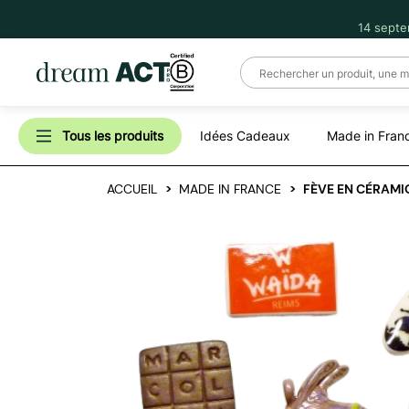
14 septe
Tous les produits
Idées Cadeaux
Made in Fran
ACCUEIL
MADE IN FRANCE
FÈVE EN CÉRAMI