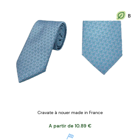
B
Cravate à nouer made in France
A partir de
10.89
€