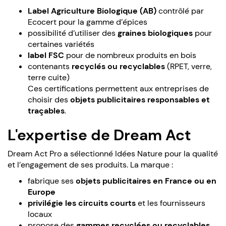
Label Agriculture Biologique (AB)
contrôlé par
Ecocert pour la gamme d’épices
possibilité d’utiliser des
graines biologiques
pour
certaines variétés
label FSC
pour de nombreux produits en bois
contenants
recyclés ou recyclables
(RPET, verre,
terre cuite)
Ces certifications permettent aux entreprises de
choisir des
objets publicitaires responsables et
traçables
.
L'expertise de Dream Act
Dream Act Pro a sélectionné Idées Nature pour la qualité
et l’engagement de ses produits. La marque :
fabrique ses
objets publicitaires en France ou en
Europe
privilégie les circuits courts
et les fournisseurs
locaux
propose des
gammes recyclées ou recyclables