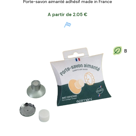
Porte-savon aimanté adhésif made in France
A partir de
2.05
€
B