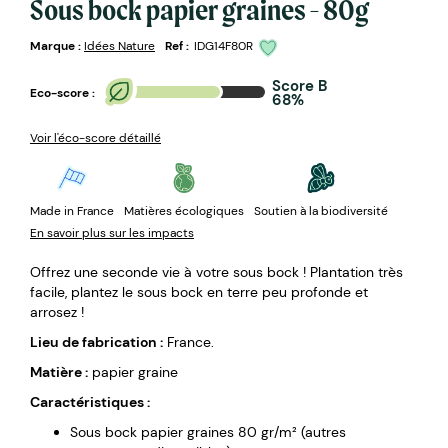
Sous bock papier graines - 80g
Marque :
Idées Nature
Ref :
IDG14F80R
Score B
Eco-score :
68%
Voir l'éco-score détaillé
Made in France
Matières écologiques
Soutien à la biodiversité
En savoir plus sur les impacts
Offrez une seconde vie à votre sous bock ! Plantation très
facile, plantez le sous bock en terre peu profonde et
arrosez !
Lieu de fabrication :
France.
Matière :
papier graine
Caractéristiques :
Sous bock papier graines 80 gr/m² (autres