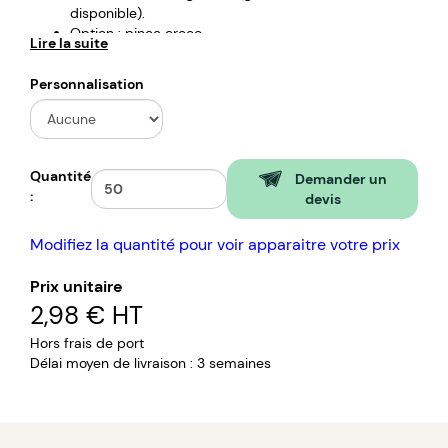
disponible).
Option : pince croco.
Lire la suite
Personnalisation
Quantité
Demander un
:
devis
Modifiez la quantité pour voir apparaitre votre prix
Prix unitaire
2,98 €
HT
Hors frais de port
Délai moyen de livraison : 3 semaines