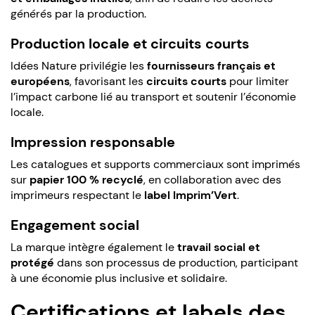
générés par la production.
Production locale et circuits courts
Idées Nature privilégie les
fournisseurs français et
européens
, favorisant les
circuits courts
pour limiter
l’impact carbone lié au transport et soutenir l’économie
locale.
Impression responsable
Les catalogues et supports commerciaux sont imprimés
sur
papier 100 % recyclé
, en collaboration avec des
imprimeurs respectant le
label Imprim’Vert
.
Engagement social
La marque intègre également le
travail social et
protégé
dans son processus de production, participant
à une économie plus inclusive et solidaire.
Certifications et labels des