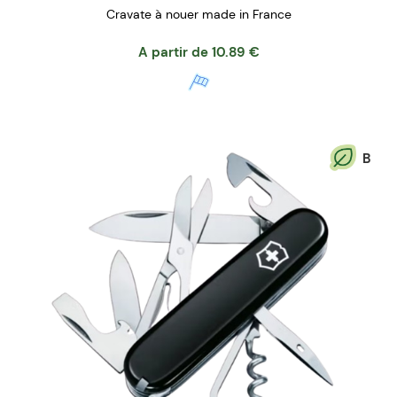
Cravate à nouer made in France
A partir de
10.89
€
B