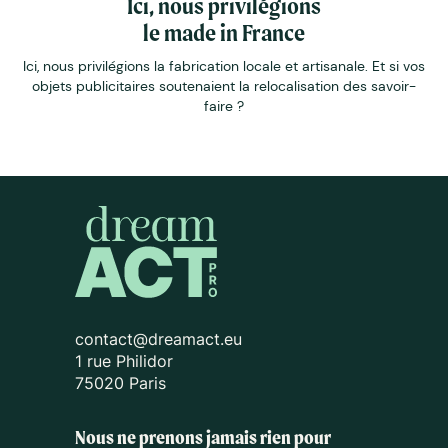
Ici, nous privilégions
le made in France
Ici, nous privilégions la fabrication locale et artisanale. Et si vos
objets publicitaires soutenaient la relocalisation des savoir-
faire ?
contact@dreamact.eu
1 rue Philidor
75020 Paris
Nous ne prenons jamais rien pour