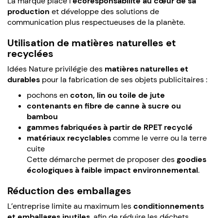
La marque place l’
écoresponsabilité au cœur de sa
production
et développe des solutions de
communication plus respectueuses de la planète.
Utilisation de matières naturelles et
recyclées
Idées Nature privilégie des
matières naturelles et
durables
pour la fabrication de ses objets publicitaires :
pochons en
coton, lin ou toile de jute
contenants en fibre de canne à sucre ou
bambou
gammes fabriquées à partir de RPET recyclé
matériaux recyclables
comme le verre ou la terre
cuite
Cette démarche permet de proposer des
goodies
écologiques à faible impact environnemental
.
Réduction des emballages
L’entreprise limite au maximum les
conditionnements
et emballages inutiles
, afin de réduire les déchets