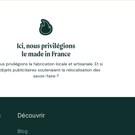
Ici, nous privilégions
le made in France
ous privilégions la fabrication locale et artisanale. Et si
objets publicitaires soutenaient la relocalisation des
savoir-faire ?
s
Découvrir
Blog