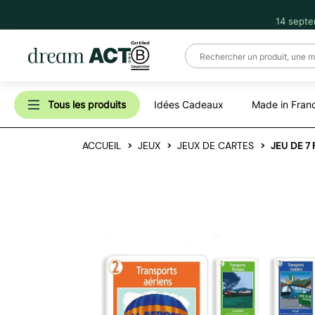
14 septe
Tous les produits
Idées Cadeaux
Made in Fran
ACCUEIL
JEUX
JEUX DE CARTES
JEU DE 7