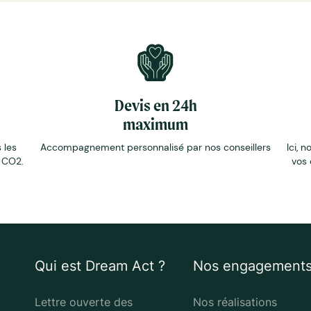
Devis en 24h
maximum
 les
Accompagnement personnalisé par nos conseillers
Ici, n
e CO2.
vos 
Qui est Dream Act ?
Nos engagement
Lettre ouverte des
Nos réalisations