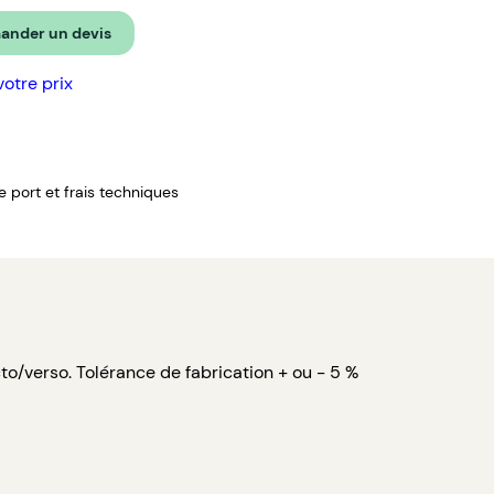
nder un devis
votre prix
de port et frais techniques
to/verso. Tolérance de fabrication + ou - 5 %