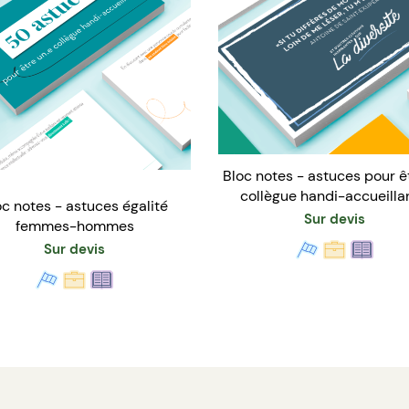
Bloc notes - astuces pour ê
collègue handi-accueilla
oc notes - astuces égalité
Sur devis
femmes-hommes
Sur devis