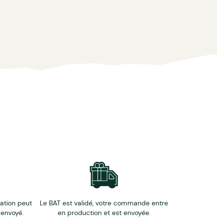
 métropolitaine incluse.**
éation peut
Le BAT est validé, votre commande entre
 envoyé.
en production et est envoyée.