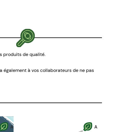
s produits de qualité.
ra également à vos collaborateurs de ne pas
A
A