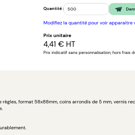
Quantité :
Dema
Modifiez la quantité pour voir apparaitre 
Prix unitaire
4,41 €
HT
Prix indicatif sans personnalisation, hors frais 
te règles, format 58x88mm, coins arrondis de 5 mm, vernis rec
e.
durablement.