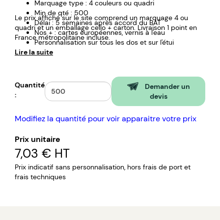
Marquage type : 4 couleurs ou quadri
Min de qté : 500
Le prix affiché sur le site comprend un marquage 4 ou
Délai : 5 semaines après accord du BAT
quadri et un emballage cello + carton. Livraison 1 point en
Nos + : cartes européennes, vernis à l'eau
France métropolitaine incluse.
Personnalisation sur tous les dos et sur l'étui
Lire la suite
Quantité
Demander un
:
devis
Modifiez la quantité pour voir apparaitre votre prix
Prix unitaire
7,03 €
HT
Prix indicatif sans personnalisation, hors frais de port et
frais techniques