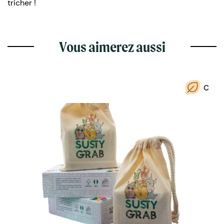
tricher !
Vous aimerez aussi
C