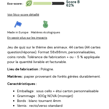
Score B
Eco-score :
62%
Voir l'éco-score détaillé
Made in Europe
Matières écologiques
En savoir plus sur les impacts
Jeu de quiz sur le thème des animaux. 44 cartes (44 cartes
question/réponse). Format 58x88mm, personnalisables,
coins ronds. Tolérance de fabrication + ou - 5 % appliquée
pour la quantité livrable et facturable.
Lieu de fabrication :
Pologne.
Matières :
papier provenant de forêts gérées durablement.
Caractéristiques :
Emballage : sous cello + étui carton personnalisable
Grammage : 300g NOVA (monojet)
Bords : blanc tournant 4mm
Vernis : recto/verso standard