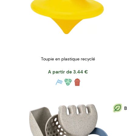
Toupie en plastique recyclé
A partir de
3.44
€
B