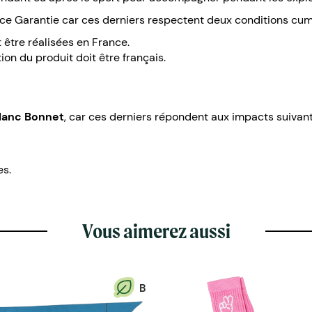
ance Garantie car ces derniers respectent deux conditions cum
 être réalisées en France.
ion du produit doit être français.
lanc Bonnet
, car ces derniers répondent aux impacts suivant
es.
Vous aimerez aussi
B