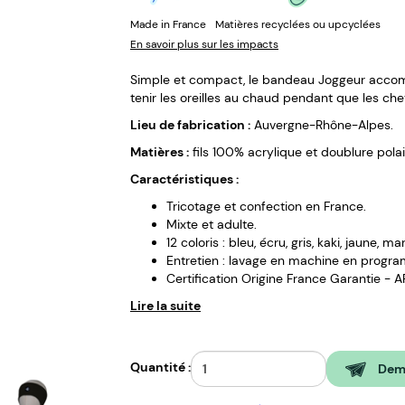
Made in France
Matières recyclées ou upcyclées
En savoir plus sur les impacts
Simple et compact, le bandeau Joggeur accomp
tenir les oreilles au chaud pendant que les che
Lieu de fabrication :
Auvergne-Rhône-Alpes.
Matières :
fils 100% acrylique et doublure polai
Caractéristiques :
Tricotage et confection en France.
Mixte et adulte.
12 coloris : bleu, écru, gris, kaki, jaune, ma
Entretien : lavage en machine en progra
Certification Origine France Garantie -
Lire la suite
Quantité :
Dema