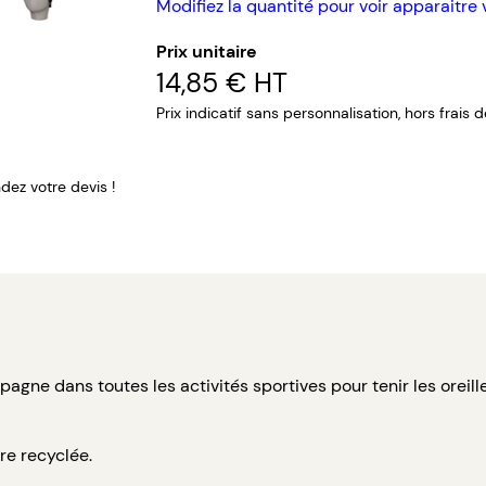
Modifiez la quantité pour voir apparaitre 
Prix unitaire
14,85 €
HT
Prix indicatif sans personnalisation, hors frais 
ez votre devis !
ne dans toutes les activités sportives pour tenir les oreil
re recyclée.