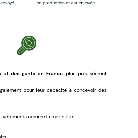
 envoyé.
en production et est envoyée.
s et des gants en France
, plus précisément
également pour leur capacité à concevoir des
es vêtements comme la marinière.
its.