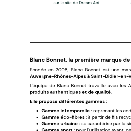
sur le site de Dream Act.
Blanc Bonnet, la première marque de 
Fondée en 2008, Blanc Bonnet est une ma
Auvergne-Rhônes-Alpes à Saint-Didier-en-
L'équipe de Blanc Bonnet travaille avec les 
produits authentiques et de qualité
.
Elle propose différentes gammes :
Gamme intemporelle :
reprenant les cod
Gamme éco-fibres :
à partir de fils recy
Gamme urbaine :
se caractérise par la s
Gamme sport :
pour l'utilisation avant, 