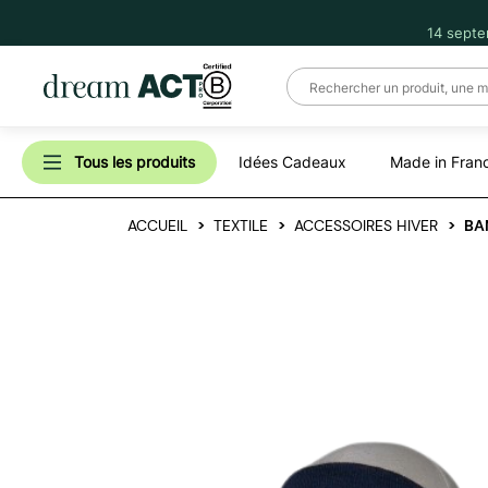
14 septe
Tous les produits
Idées Cadeaux
Made in Fran
ACCUEIL
TEXTILE
ACCESSOIRES HIVER
BA