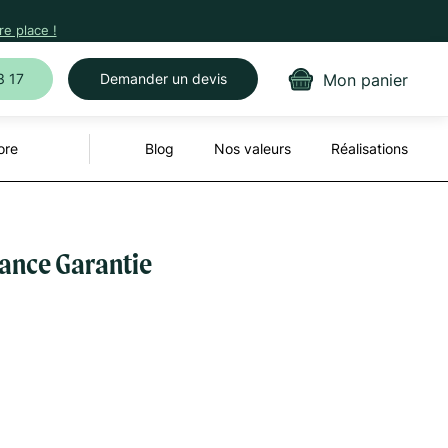
e place !
Mon panier
3 17
Demander un devis
ore
Blog
Nos valeurs
Réalisations
ance Garantie