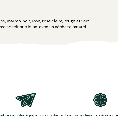
rine, marron, noir, rose, rose claire, rouge et vert.
me spécifique laine, avec un séchage naturel.
AFNOR Cert. 75983
mbre de notre équipe vous contacte
Une fois le devis validé, une cr