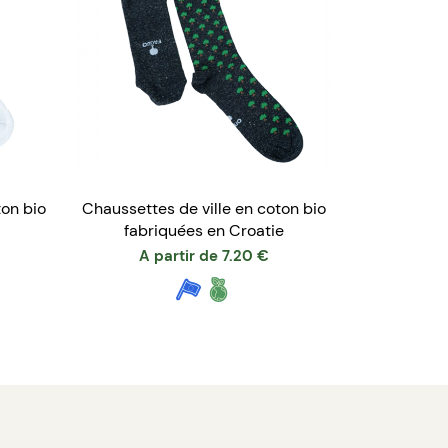
on bio
Chaussettes de ville en coton bio
fabriquées en Croatie
A partir de
7.20
€