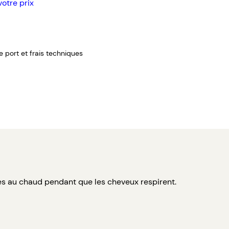
votre prix
de port et frais techniques
les au chaud pendant que les cheveux respirent.