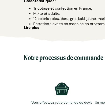
Caractéristiques :
Tricotage et confection en France.
Mixte et adulte.
12 coloris : bleu, écru, gris, kaki, jaune, ma
Entretien : lavage en machine en program
Lire plus
Certification Origine France Garantie - 
Notre processus de commande
Vous effectuez votre demande de devis
Un me