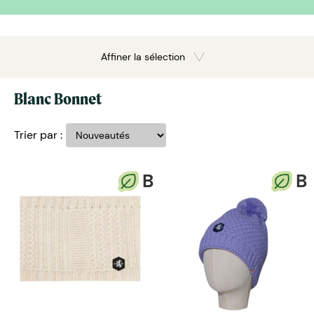
Affiner la sélection
Blanc Bonnet
Trier par :
B
B