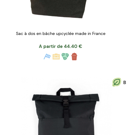
Sac à dos en bâche upcyclée made in France
A partir de
44.40
€
B