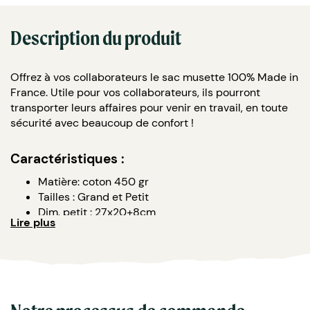
Description du produit
Offrez à vos collaborateurs le sac musette 100% Made in
France. Utile pour vos collaborateurs, ils pourront
transporter leurs affaires pour venir en travail, en toute
sécurité avec beaucoup de confort !
Caractéristiques :
Matière: coton 450 gr
Tailles : Grand et Petit
Dim. petit : 27x20+8cm
Lire plus
Couleurs disponibles pour le petit : noir, kaki, beige,
orange, rouge
Dim. grand : 35x30+12 cm
Couleurs disponibles pour le petit : noir, kaki
Bandoulière ajustable