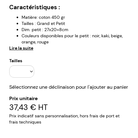
Caractéristiques :
Matière: coton 450 gr
Tailles : Grand et Petit
Dim. petit : 27x20+8cm
Couleurs disponibles pour le petit : noir, kaki, beige,
orange, rouge
Lire la suite
Dim. grand : 35x30+12 cm
Couleurs disponibles pour le petit : noir, kaki
Bandoulière ajustable
Tailles
Sélectionnez une déclinaison pour l'ajouter au panier
Prix unitaire
37,43 €
HT
Prix indicatif sans personnalisation, hors frais de port et
frais techniques