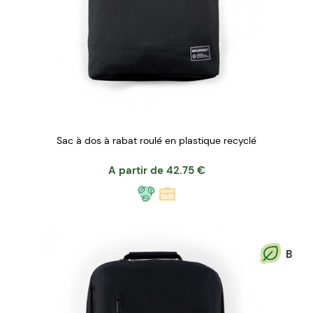
Sac à dos à rabat roulé en plastique recyclé
A partir de
42.75
€
B