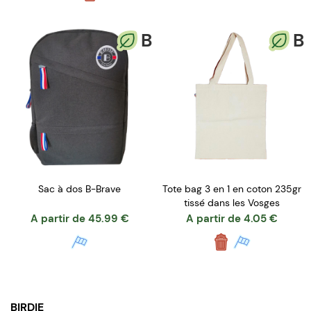
B
B
Sac à dos B-Brave
Tote bag 3 en 1 en coton 235gr
tissé dans les Vosges
A partir de
45.99
€
A partir de
4.05
€
BIRDIE