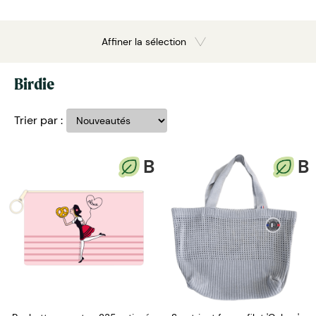
Affiner la sélection
Birdie
Trier par :
B
B