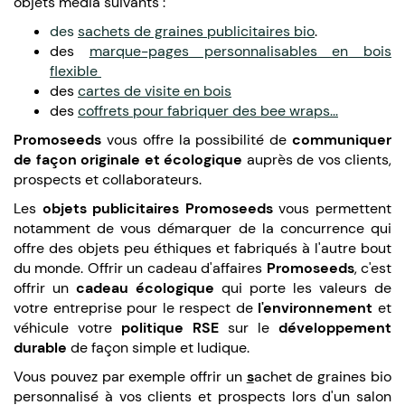
objets média suivants :
des
sachets de graines publicitaires bio
.
des
marque-pages personnalisables en bois
flexible
des
cartes de visite en bois
des
coffrets pour fabriquer des bee wraps...
Promoseeds
vous offre la possibilité de
communiquer
de façon originale et écologique
auprès de vos clients,
prospects et collaborateurs.
Les
objets publicitaires Promoseeds
vous permettent
notamment de vous démarquer de la concurrence qui
offre des objets peu éthiques et fabriqués à l'autre bout
du monde. Offrir un cadeau d'affaires
Promoseeds
, c'est
offrir un
cadeau écologique
qui porte les valeurs de
votre entreprise pour le respect de
l'environnement
et
véhicule votre
politique RSE
sur le
développement
durable
de façon simple et ludique.
Vous pouvez par exemple offrir un
s
achet de graines bio
personnalisé à vos clients et prospects lors d'un salon