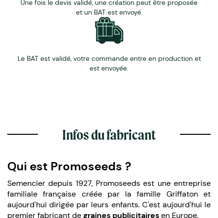
Une fois le devis validé, une création peut être proposée
et un BAT est envoyé.
Le BAT est validé, votre commande entre en production et
est envoyée.
Infos du fabricant
Qui est Promoseeds ?
Semencier depuis 1927, Promoseeds est une entreprise
familiale française créée par la famille Griffaton et
aujourd'hui dirigée par leurs enfants. C'est aujourd'hui le
premier fabricant de
graines publicitaires
en Europe.