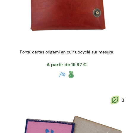
Porte-cartes origami en cuir upcyclé sur mesure
A partir de
15.97
€
B