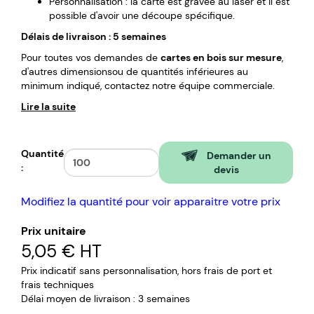
Personnalisation : la carte est gravée au laser et il est
possible d'avoir une découpe spécifique.
Délais de livraison : 5 semaines
Pour toutes vos demandes de
cartes en bois sur mesure
,
d'autres dimensionsou de quantités inférieures au
minimum indiqué, contactez notre équipe commerciale.
Lire la suite
Quantité
Demander un
:
devis
Modifiez la quantité pour voir apparaitre votre prix
Prix unitaire
5,05 €
HT
Prix indicatif sans personnalisation, hors frais de port et
frais techniques
Délai moyen de livraison : 3 semaines