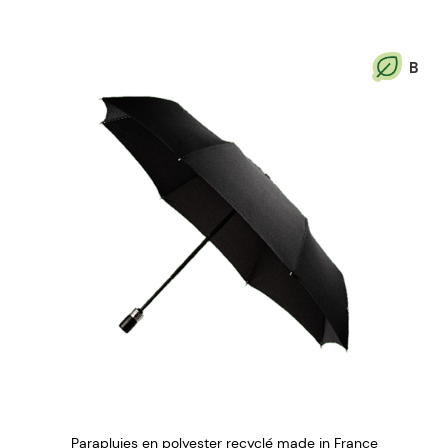
B
Parapluies en polyester recyclé made in France