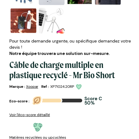
Pour toute demande urgente, ou spécifique demandez votre
devis !
Notre équipe trouvera une solution sur-mesure.
Câble de charge multiple en
plastique recyclé - Mr Bio Short
Marque :
Xoopar
Ref :
XP71024.20RP
Score C
Eco-score :
50%
Voir l'éco-score détaillé
Matières recyclées ou upcyclées