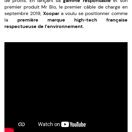
de profils. En lançant sa
gamme responsable
et son
premier produit Mr Bio, le premier câble de charge en
septembre 2019,
Xoopar
a voulu se positionner comme
la
première marque high-tech française
respectueuse de l’environnement.