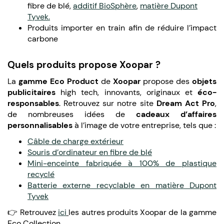
fibre de blé,
additif
BioSphère
,
matière Dupont
Tyvek.
Produits importer en train afin de réduire l’impact
carbone
Quels produits propose Xoopar ?
La
gamme Eco Product
de
Xoopar
propose des
objets
publicitaires
high tech, innovants, originaux et
éco-
responsables
. Retrouvez sur notre site
Dream Act Pro
,
de nombreuses idées de
cadeaux d’affaires
personnalisables
à l’image de votre entreprise, tels que :
Câble de charge extérieur
Souris d’ordinateur en fibre de blé
Mini-enceinte fabriquée à 100% de plastique
recyclé
Batterie externe recyclable en matière Dupont
Tyvek
👉 Retrouvez
ici
les autres produits Xoopar de la gamme
Eco Collection.