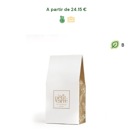
A partir de
24.15
€
B