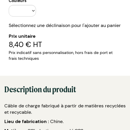
Sortie : lightning, USB-C & Micro-USB.
Couleurs
Compatible avec tout type d’appareil (smartphone,
écouteur sans fil, GoPro…).
Sélectionnez une déclinaison pour l'ajouter au panier
Prix unitaire
8,40 €
HT
Prix indicatif sans personnalisation, hors frais de port et
frais techniques
Description du produit
Câble de charge fabriqué à partir de matières recyclées
et recycable.
Lieu de fabrication :
Chine.