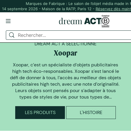
Marques de Fabrique : Le salon de l’objet média made in
14 septembre 2026 - Maison de la RATP, Paris 12 -
Réservez dès maint
DREAM ACT A SELECTIONNÉ
Xoopar
Xoopar, c’est un spécialiste d’objets publicitaires
high tech éco-responsables. Xoopar s’est lancé le
défi de donner à tous, l’accès au meilleur des objets
publicitaires high tech, avec une note d’originalité.
Leurs objets sont pensés pour s’adapter à tous
types de styles de vie, pour tous types de...
LES PRODUITS
L'HISTOIRE