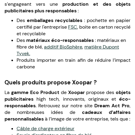
s’engageant vers une
production et des objets
publicitaires plus responsables
:
Des
emballages recyclables
: pochette en papier
certifié par l'entreprise
FSC
, boite en carton recyclé
et recyclable
Des
matériaux éco-responsables
: matériaux en
fibre de blé,
additif
BioSphère
,
matière Dupont
Tyvek.
Produits importer en train afin de réduire l’impact
carbone
Quels produits propose Xoopar ?
La
gamme Eco Product
de
Xoopar
propose des
objets
publicitaires
high tech, innovants, originaux et
éco-
responsables
. Retrouvez sur notre site
Dream Act Pro
,
de nombreuses idées de
cadeaux d’affaires
personnalisables
à l’image de votre entreprise, tels que :
Câble de charge extérieur