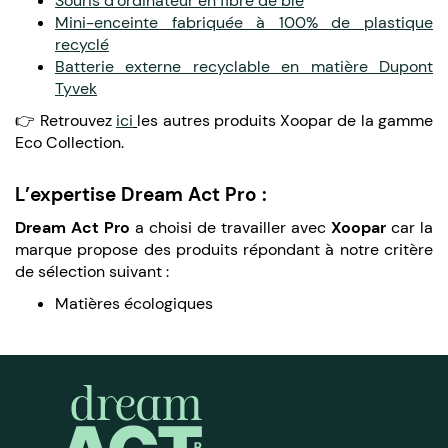
Souris d’ordinateur en fibre de blé
Mini-enceinte fabriquée à 100% de plastique
recyclé
Batterie externe recyclable en matière Dupont
Tyvek
👉 Retrouvez
ici
les autres produits Xoopar de la gamme
Eco Collection.
L’expertise Dream Act Pro :
Dream Act Pro
a choisi de travailler avec
Xoopar
car la
marque propose des produits répondant à notre critère
de sélection suivant :
Matières écologiques