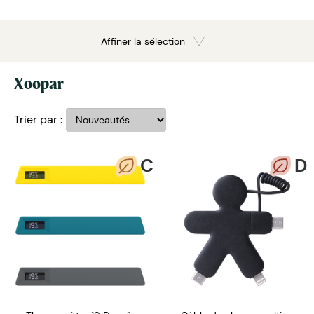
Affiner la sélection
Xoopar
Trier par :
C
D