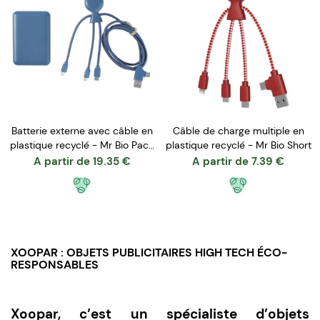
Batterie externe avec câble en
Câble de charge multiple en
plastique recyclé - Mr Bio Pack
plastique recyclé - Mr Bio Short
Epsilon
A partir de
19.35
€
A partir de
7.39
€
XOOPAR : OBJETS PUBLICITAIRES HIGH TECH ÉCO-
RESPONSABLES
Xoopar, c’est un spécialiste d’objets