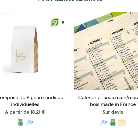
B
composé de 6 gourmandises
Calendrier sous main/mur
individuelles
bois made in France
A partir de
18.21
€
Sur devis