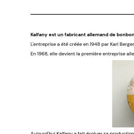
Kalfany est un fabricant allemand de bonbon
L'entreprise a été créée en 1948 par Karl Ber
En 1968, elle devient la première entreprise a
Aujourd'hui Kalfany a fait évoluer sa product