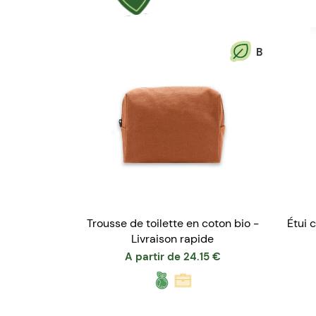
B
Trousse de toilette en coton bio -
Étui 
Livraison rapide
A partir de
24.15
€