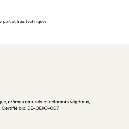
de port et frais techniques
que, arômes naturels et colorants végétaux,
 * Certifié bio: DE-OEKO-007