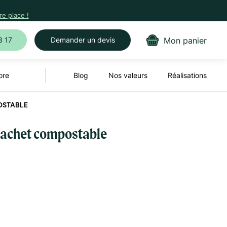
e place !
Mon panier
3 17
Demander un devis
ore
Blog
Nos valeurs
Réalisations
OSTABLE
 sachet compostable