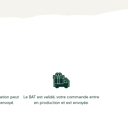
éation peut
Le BAT est validé, votre commande entre
 envoyé.
en production et est envoyée.