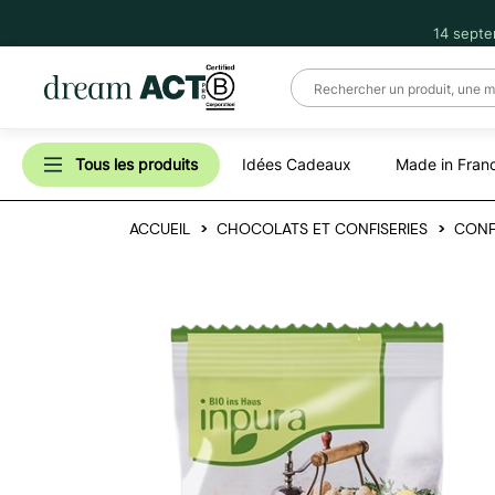
14 septe
Tous les produits
Idées Cadeaux
Made in Fran
ACCUEIL
CHOCOLATS ET CONFISERIES
CONFI