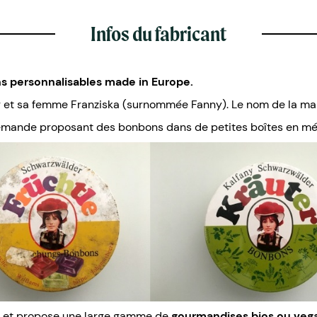
Infos du fabricant
s personnalisables made in Europe.
ger et sa femme Franziska (surnommée Fanny). Le nom de la ma
llemande proposant des bonbons dans de petites boîtes en mé
ion et propose une large gamme de
gourmandises bios ou veg