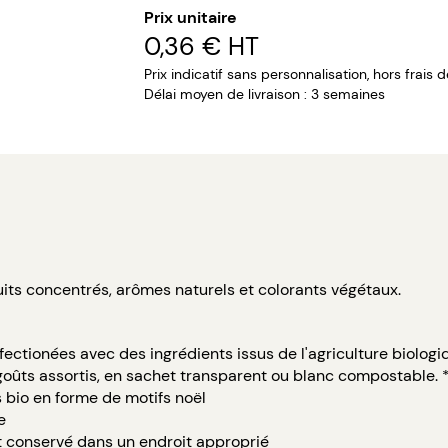
Prix unitaire
0,36 €
HT
Prix indicatif sans personnalisation, hors frais 
Délai moyen de livraison : 3 semaines
fruits concentrés, arômes naturels et colorants végétaux.
ectionées avec des ingrédients issus de l'agriculture biologi
 goûts assortis, en sachet transparent ou blanc compostable.
 bio en forme de motifs noël
e
st conservé dans un endroit approprié