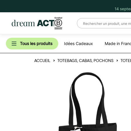
14 septe
Tous les produits
Idées Cadeaux
Made in Fran
ACCUEIL
TOTEBAGS, CABAS, POCHONS
TOTE