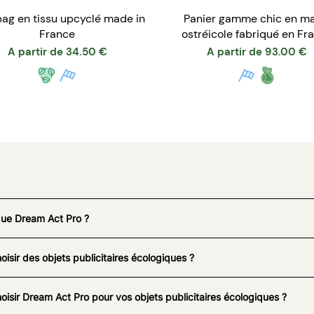
bag en tissu upcyclé made in
Panier gamme chic en ma
France
ostréicole fabriqué en Fr
A partir de
34.50
€
A partir de
93.00
€
que Dream Act Pro ?
oisir des objets publicitaires écologiques ?
oisir Dream Act Pro pour vos objets publicitaires écologiques ?