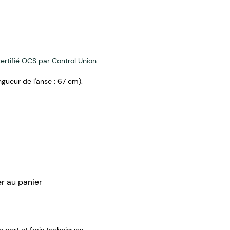
ertifié OCS par Control Union
.
ngueur de l'anse : 67 cm).
er au panier