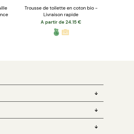
ille
Trousse de toilette en coton bio -
ance
Livraison rapide
A partir de
24.15
€