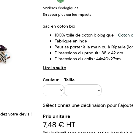
Matières écologiques
En savoir plus sur les impacts
Sac en coton bio
100% toile de coton biologique -
Coton c
Fabriqué en Inde
Peut se porter à la main ou à l'épaule (lo
Dimensions du produit : 38 x 42 cm
Dimensions du colis : 44x40x27cm
Lire la suite
Couleur
Taille
Sélectionnez une déclinaison pour l'ajout
ez votre devis !
Prix unitaire
7,48 €
HT