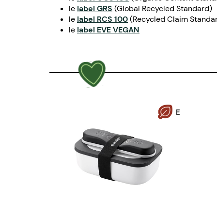
le
label GRS
(Global Recycled Standard)
le
label RCS 100
(Recycled Claim Standa
le
label EVE VEGAN
E