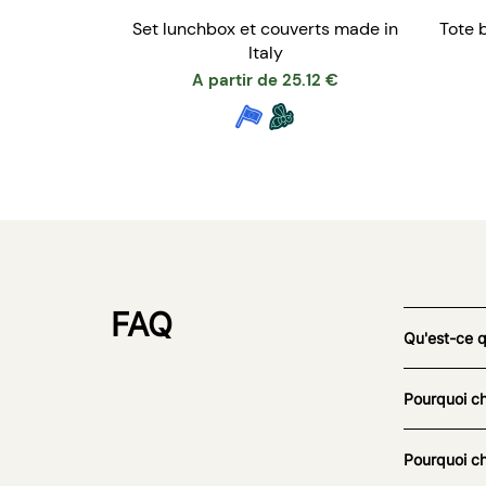
Set lunchbox et couverts made in
Tote 
Italy
A partir de
25.12
€
FAQ
Qu'est-ce 
Pourquoi ch
Pourquoi ch