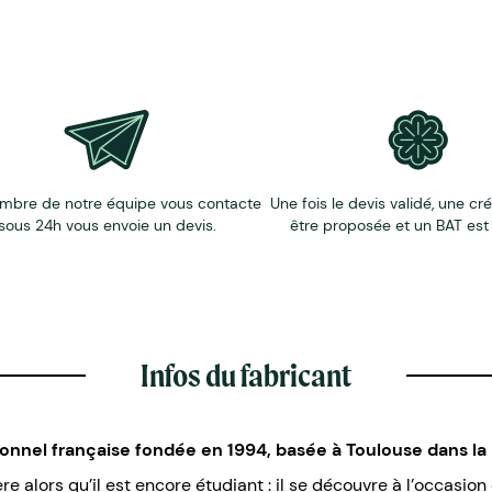
mbre de notre équipe vous contacte
Une fois le devis validé, une cr
sous 24h vous envoie un devis.
être proposée et un BAT est
Infos du fabricant
ionnel française fondée en 1994, basée à Toulouse dans l
e alors qu’il est encore étudiant : il se découvre à l’occasio