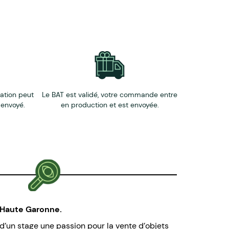
éation peut
Le BAT est validé, votre commande entre
 envoyé.
en production et est envoyée.
a Haute Garonne.
n d’un stage une passion pour la vente d’objets