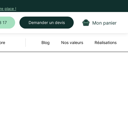
e place !
Mon panier
3 17
Demander un devis
ore
Blog
Nos valeurs
Réalisations