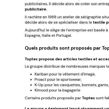
publicitaires. Il décide alors de créer son ent
publicitaire
.
Il rachète en 1988 un atelier de sérigraphie situ
décide alors de se spécialiser dans le
textile p
Aujourd’hui le siège de l’entreprise est basée à
Espagne, Italie et Portugal.
Quels produits sont proposés par Top
Toptex propose des articles textiles et acce
Le groupe distribue de nombreuses marques te
Kariban pour le vêtement d’image,
Proact pour le sportswear,
K-Up pour les casquettes, bonnets, gants,
Kimood pour la bagagerie
Certains produits proposés par
Toptex
sont fa
Le groupe a également lancé récemment une