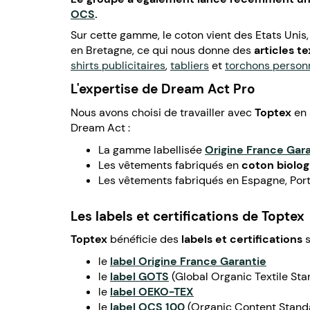
OCS
.
Sur cette gamme, le coton vient des Etats Unis,
en Bretagne, ce qui nous donne des
articles t
shirts publicitaires
,
tabliers
et
torchons person
L'expertise de Dream Act Pro
Nous avons choisi de travailler avec
Toptex
en 
Dream Act :
La gamme labellisée
Origine France Gar
Les vêtements fabriqués en
coton biolog
Les vêtements fabriqués en Espagne, Port
Les labels et certifications de Toptex
Toptex
bénéficie des
labels et certifications
s
le
label Origine France Garantie
le
label GOTS
(Global Organic Textile St
le
label OEKO-TEX
le
label OCS 100
(Organic Content Stand