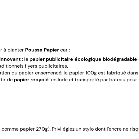
r à planter
Pousse Papier
car :
innovant
: le
papier publicitaire écologique biodégradabl
ditionnels flyers publicitaires.
tion du papier ensemencé: le papier 100g est fabriqué dans
rtir de
papier recyclé
, en Inde et transporté par bateau pour 
g comme papier 270g). Privilégiez un stylo dont l'encre ne risq