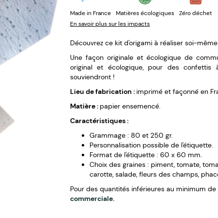
Made in France
Matières écologiques
Zéro déchet
En savoir plus sur les impacts
Découvrez ce kit d'origami à réaliser soi-même 
Une façon originale et écologique de comm
original et écologique, pour des confettis 
souviendront !
Lieu de fabrication :
imprimé et façonné en Fr
Matière :
papier ensemencé.
Caractéristiques :
Grammage : 80 et 250 gr.
Personnalisation possible de l'étiquette.
Format de l'étiquette : 60 x 60 mm.
Choix des graines : piment, tomate, toma
carotte, salade, fleurs des champs, phacél
Pour des quantités inférieures au minimum d
commerciale.