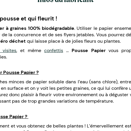
pousse et qui fleurit !
er à graines 100% biodégradable
. Utiliser le papier ense
 de la concurrence et de ses flyers jetables. Vous pourrez 
zéro déchet
qui laisse place à de jolies fleurs ou plantes.
 visites
, et même
confettis
...
Pousse Papier
vous pro
ies.
r Pousse Papier ?
 minces de papier soluble dans l’eau (sans chlore), entre l
en surface et on y voit les petites graines, ce qui lui confère 
urez donc plaisir à fleurir votre environnement ou à déguste
ssant pas de trop grandes variations de température.
sse Papier ?
ment et vous obtenez de belles plantes ! L’émerveillement est