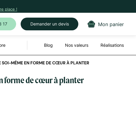
e place !
Mon panier
3 17
Demander un devis
ore
Blog
Nos valeurs
Réalisations
E SOI-MÊME EN FORME DE CŒUR À PLANTER
n forme de cœur à planter