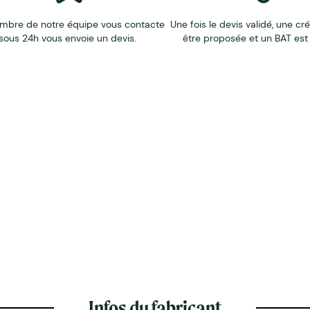
mbre de notre équipe vous contacte
Une fois le devis validé, une cr
sous 24h vous envoie un devis.
être proposée et un BAT est
Infos du fabricant