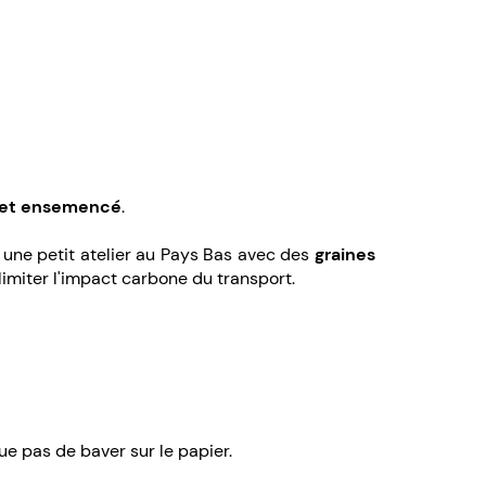
e et ensemencé
.
 une petit atelier au Pays Bas avec des
graines
limiter l'impact carbone du transport.
ue pas de baver sur le papier.