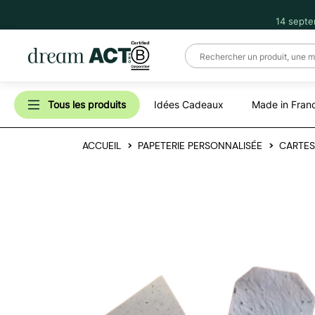
14 septe
Tous les produits
Idées Cadeaux
Made in Fran
ACCUEIL
PAPETERIE PERSONNALISÉE
CARTES