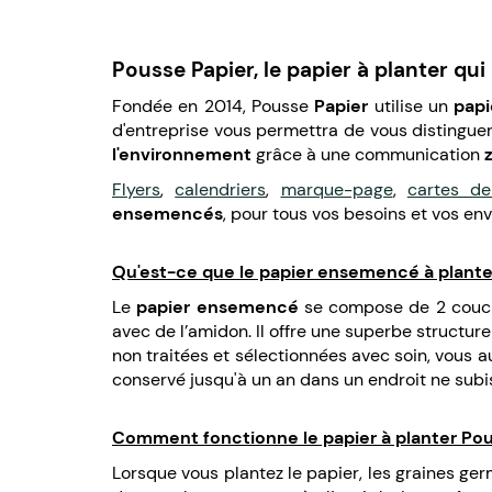
Pousse Papier, le papier à planter qui 
Fondée en 2014, Pousse
Papier
utilise un
papi
d'entreprise vous permettra de vous distinguer
l'environnement
grâce à une communication
Flyers
,
calendriers
,
marque-page
,
cartes de
ensemencés
, pour tous vos besoins et vos env
Qu'est-ce que le papier ensemencé à plante
Le
papier ensemencé
se compose de 2 couches
avec de l’amidon. Il offre une superbe structure 
non traitées et sélectionnées avec soin, vous a
conservé jusqu'à un an dans un endroit ne subi
Comment fonctionne le papier à planter Pou
Lorsque vous plantez le papier, les graines ger