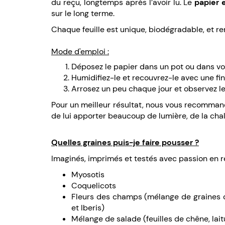
du reçu, longtemps après l’avoir lu. Le
papier
sur le long terme.
Chaque feuille est unique, biodégradable, et r
Mode d'emploi :
Déposez le papier dans un pot ou dans votr
Humidifiez-le et recouvrez-le avec une fin
Arrosez un peu chaque jour et observez l
Pour un meilleur résultat, nous vous recomma
de lui apporter beaucoup de lumière, de la chale
Quelles graines puis-je faire pousser ?
Imaginés, imprimés et testés avec passion en r
Myosotis
Coquelicots
Fleurs des champs (mélange de graines 
et Iberis)
Mélange de salade (feuilles de chêne, lai