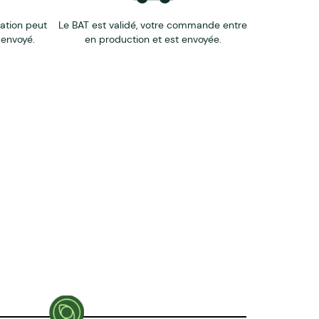
éation peut
Le BAT est validé, votre commande entre
 envoyé.
en production et est envoyée.