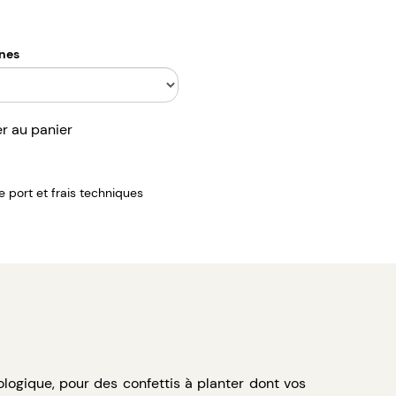
nes
er au panier
de port et frais techniques
logique, pour des confettis à planter dont vos