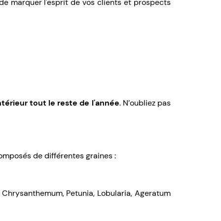
de marquer l'esprit de vos clients et prospects
ntérieur tout le reste de l'année
. N’oubliez pas
mposés de différentes graines :
, Chrysanthemum, Petunia, Lobularia, Ageratum