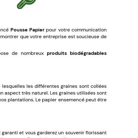
mencé
Pousse Papier
pour votre communication
démontrer que votre entreprise est soucieuse de
pose de nombreux
produits biodégradables
esquelles les différentes graines sont collées
un aspect très naturel. Les graines utilisées sont
r vos plantations. Le papier ensemencé peut être
 garanti et vous garderez un souvenir florissant