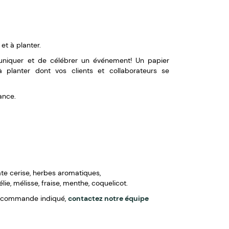
et à planter.
uniquer et de célébrer un événement! Un papier
à planter dont vos clients et collaborateurs se
ance.
te cerise, herbes aromatiques,
ie, mélisse, fraise, menthe, coquelicot.
e commande indiqué,
contactez notre équipe