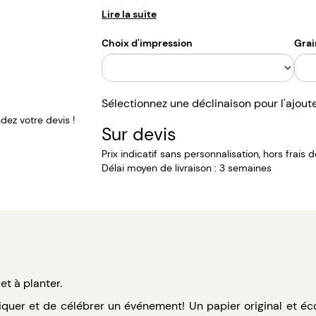
Lire la suite
Choix d'impression
Grai
Sélectionnez une déclinaison pour l'ajout
ez votre devis !
Sur devis
Prix indicatif sans personnalisation, hors frais 
Délai moyen de livraison : 3 semaines
et à planter.
uer et de célébrer un événement! Un papier original et éco