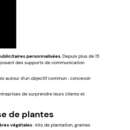
publicitaires personnalisées
. Depuis plus de 15
posant des supports de communication
nis autour d’un objectif commun : concevoir
treprises de surprendre leurs clients et
se de plantes
ières végétales
: kits de plantation, graines