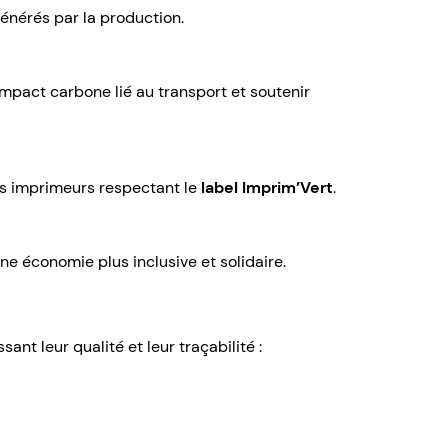
générés par la production.
’impact carbone lié au transport et soutenir
es imprimeurs respectant le
label Imprim’Vert
.
e économie plus inclusive et solidaire.
ssant leur qualité et leur traçabilité :