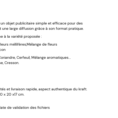
un objet publicitaire simple et efficace pour des
 une large diffusion grâce à son format pratique.
e à la variété proposée :
leurs méllifères,Mélange de fleurs
lcon
 Coriandre, Cerfeuil, Mélange aromatiques...
se, Cresson.
tés et livraison rapide, aspect authentique du kraft.
30 x 20 x17 cm.
date de validation des fichiers