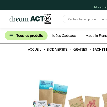
14 septe
Tous les produits
Idées Cadeaux
Made in Fran
ACCUEIL
BIODIVERSITÉ
GRAINES
SACHET 