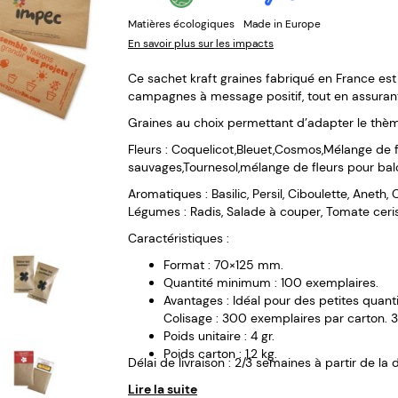
Matières écologiques
Made in Europe
En savoir plus sur les impacts
Ce sachet kraft graines fabriqué en France est 
campagnes à message positif, tout en assurant
Graines au choix permettant d’adapter le thèm
Fleurs : Coquelicot,Bleuet,Cosmos,Mélange de f
sauvages,Tournesol,mélange de fleurs pour ba
Aromatiques : Basilic, Persil, Ciboulette, Aneth,
Légumes : Radis, Salade à couper, Tomate ceri
Caractéristiques :
Format : 70×125 mm.
Quantité minimum : 100 exemplaires.
Avantages : Idéal pour des petites quanti
Colisage : 300 exemplaires par carton. 
Poids unitaire : 4 gr.
Poids carton : 1,2 kg.
Délai de livraison : 2/3 semaines à partir de la 
Lire la suite