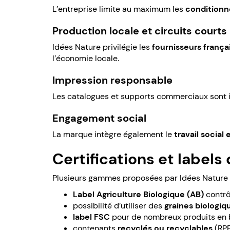
L’entreprise limite au maximum les
conditionn
Production locale et circuits courts
Idées Nature privilégie les
fournisseurs frança
l’économie locale.
Impression responsable
Les catalogues et supports commerciaux sont
Engagement social
La marque intègre également le
travail social
Certifications et labels 
Plusieurs gammes proposées par Idées Nature 
Label Agriculture Biologique (AB)
contrô
possibilité d’utiliser des
graines biologiq
label FSC
pour de nombreux produits en 
contenants
recyclés ou recyclables
(RPE