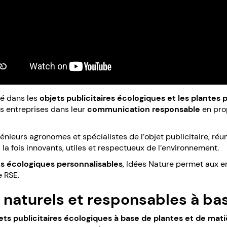
sé dans les
objets publicitaires écologiques et les plantes 
s entreprises dans leur
communication responsable
en pro
énieurs agronomes et spécialistes de l’objet publicitaire, réu
à la fois innovants, utiles et respectueux de l’environnement.
res écologiques personnalisables
, Idées Nature permet aux en
e RSE.
s naturels et responsables à ba
ets publicitaires écologiques à base de plantes et de mat