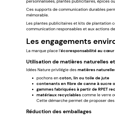
personnalisées, plantes publicitaires, épices o
Ces supports de communication durables permett
mémorable.
Les plantes publicitaires et kits de plantatio
communication responsables et aux actions de 
Les engagements envir
La marque place l’
écoresponsabilité au cœur
Utilisation de matières naturelles e
Idées Nature privilégie des
matières naturelle
pochons en
coton, lin ou toile de jute
contenants en fibre de canne à sucre
gammes fabriquées à partir de RPET re
matériaux recyclables
comme le verre ou
Cette démarche permet de proposer de
Réduction des emballages