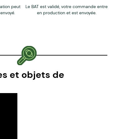
éation peut
Le BAT est validé, votre commande entre
 envoyé.
en production et est envoyée.
es et objets de