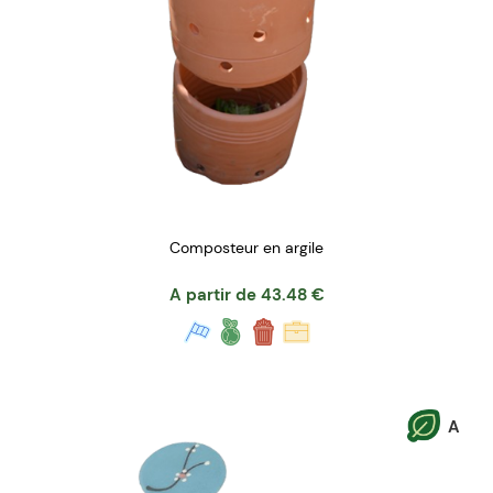
Composteur en argile
A partir de
43.48
€
A