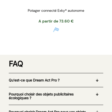
Potager connecté Exky® autonome
A partir de
73.60
€
FAQ
Qu'est-ce que Dream Act Pro ?
Pourquoi choisir des objets publicitaires
écologiques ?
Pourquoi choisir Dream Act Pro pour vos objets