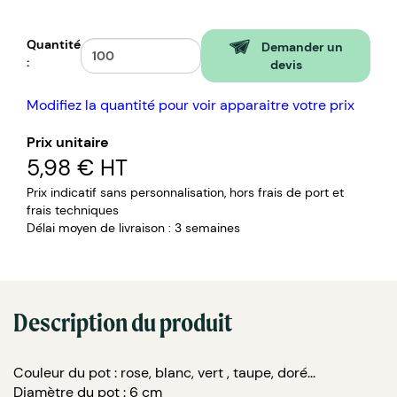
semaines
Quantité
Demander un
:
devis
Modifiez la quantité pour voir apparaitre votre prix
Prix unitaire
5,98 €
HT
Prix indicatif sans personnalisation, hors frais de port et
frais techniques
Délai moyen de livraison : 3 semaines
Description du produit
Couleur du pot : rose, blanc, vert , taupe, doré...
Diamètre du pot : 6 cm