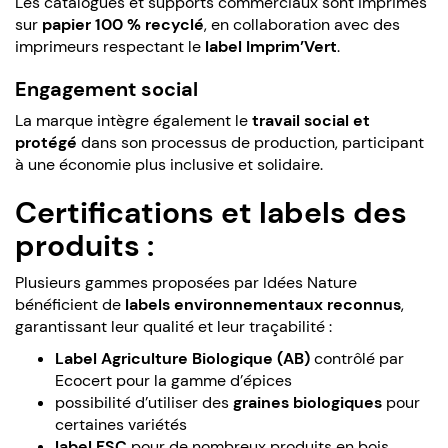
Les catalogues et supports commerciaux sont imprimés
sur
papier 100 % recyclé
, en collaboration avec des
imprimeurs respectant le
label Imprim’Vert
.
Engagement social
La marque intègre également le
travail social et
protégé
dans son processus de production, participant
à une économie plus inclusive et solidaire.
Certifications et labels des
produits :
Plusieurs gammes proposées par Idées Nature
bénéficient de
labels environnementaux reconnus
,
garantissant leur qualité et leur traçabilité :
Label Agriculture Biologique (AB)
contrôlé par
Ecocert pour la gamme d’épices
possibilité d’utiliser des
graines biologiques
pour
certaines variétés
label FSC
pour de nombreux produits en bois