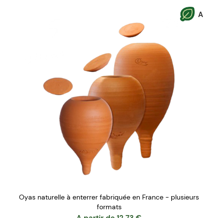
A
Oyas naturelle à enterrer fabriquée en France - plusieurs
formats
A partir de
12.73
€