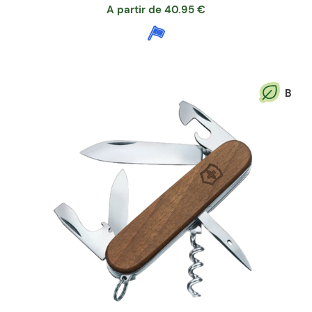
A partir de
40.95
€
B