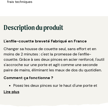
frais techniques
Description du produit
L'enfile-couette breveté Fabriqué en France
Changer sa housse de couette seul, sans effort et en
moins de 2 minutes : c'est la promesse de l'enfile-
couette. Grâce à ses deux pinces en acier renforcé, l'outil
s'accroche sur une porte et agit comme une seconde
paire de mains, éliminant les maux de dos du quotidien.
Comment ça fonctionne ?
Posez les deux pinces sur le haut d'une porte et
fermez-la.
Lire plus
Glissez la housse de couette par-dessus les
crochets.
Insérez les coins de la couette dans ceux de la