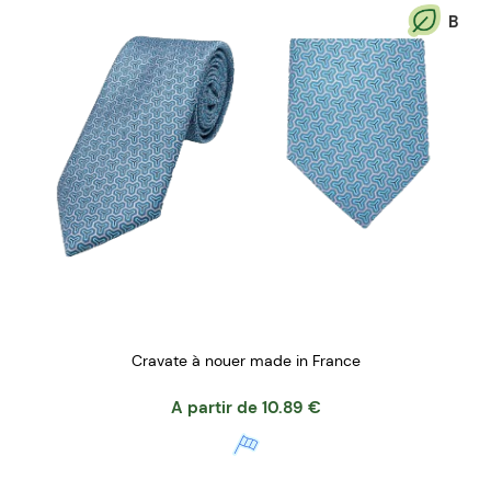
B
Cravate à nouer made in France
A partir de
10.89
€