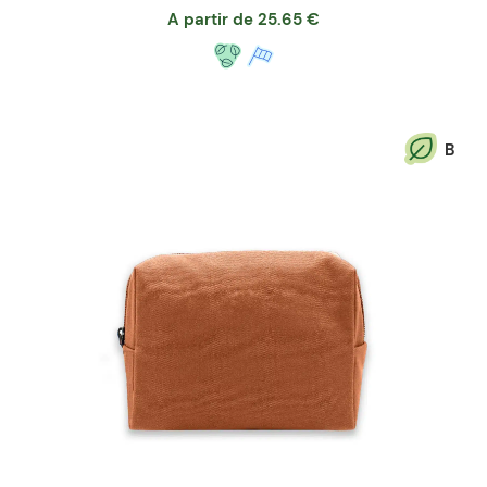
A partir de
25.65
€
B