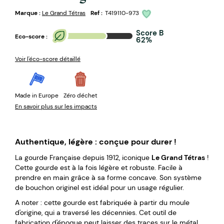
Marque :
Le Grand Tétras
Ref :
T419110-973
Score B
Eco-score :
62%
Voir l'éco-score détaillé
Made in Europe
Zéro déchet
En savoir plus sur les impacts
Authentique, légère : conçue pour durer !
La gourde Française depuis 1912, iconique
Le Grand Tétras
!
Cette gourde est à la fois légère et robuste. Facile à
prendre en main grâce à sa forme concave. Son système
de bouchon originel est idéal pour un usage régulier.
A noter : cette gourde est fabriquée à partir du moule
d'origine, qui a traversé les décennies. Cet outil de
fabrication d'époque peut laisser des traces sur le métal.