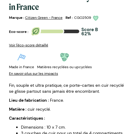
in France
Marque :
Citizen Green - France
Ref :
CGO2509
Score B
Eco-score :
62%
Voir l'éco-score détaillé
Made in France
Matières recyclées ou upcyclées
En savoir plus sur les impacts
Fin, souple et ultra pratique, ce porte-cartes en cuir recyclé
se glisse partout sans jamais être encombrant.
Lieu de fabrication :
France.
Matière :
cuir recyclé.
Caractéristiques :
Dimensions : 10 x 7 cm.
3 couches de cuir pour un total de 4 compartiments.