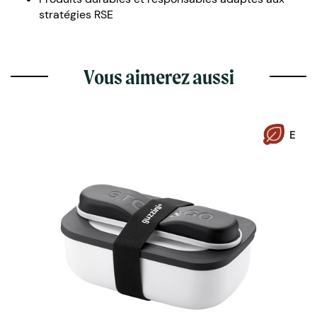
stratégies RSE
Vous aimerez aussi
E