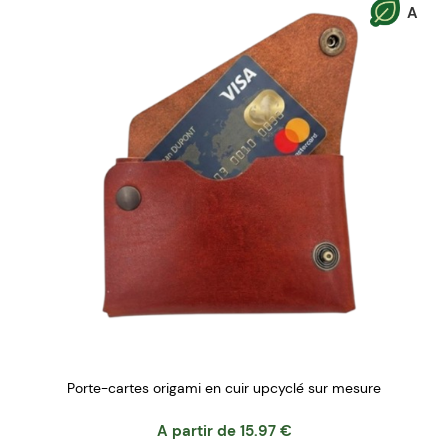
A
Porte-cartes origami en cuir upcyclé sur mesure
A partir de
15.97
€