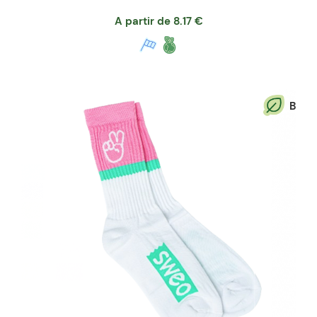
A partir de
8.17
€
B