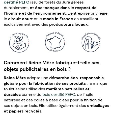
certifié PEFC
issu de forêts du Jura gérées
durablement,
et éco-conçus dans le
respect de
l’homme et de l’environnement
. L’entreprise privilégie
le
circuit court
et le
made in France
en travaillant
exclusivement avec des
producteurs locaux
.
Comment Reine Mère fabrique-t-elle ses
objets publicitaires en bois ?
Reine Mère
adopte une
démarche éco-responsable
globale pour la fabrication de ses produits
: la marque
toulousaine utilise des
matières naturelles
et
durables
comme du
bois certifié PEFC
,
de l’huile
naturelle et des colles à base d’eau pour la finition de
ses objets en bois. Elle utilise également des
emballages
et papiers recyclés.