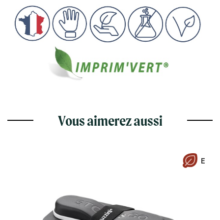
Vous aimerez aussi
E