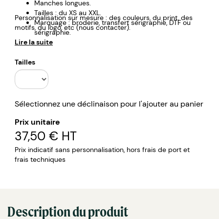
Manches longues.
Tailles : du XS au XXL.
Personnalisation sur mesure : des couleurs, du print, des
Marquage : broderie, transfert sérigraphie, DTF ou
motifs, du logo, etc (nous contacter).
sérigraphie.
Lire la suite
Tailles
Sélectionnez une déclinaison pour l'ajouter au panier
Prix unitaire
37,50 €
HT
Prix indicatif sans personnalisation, hors frais de port et
frais techniques
Description du produit