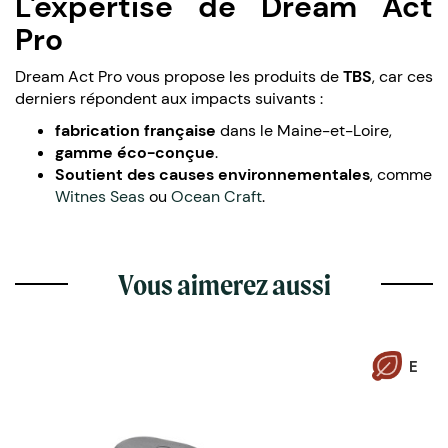
L'expertise de Dream Act
Pro
Dream Act Pro vous propose les produits de
TBS
, car ces
derniers répondent aux impacts suivants :
fabrication française
dans le Maine-et-Loire,
gamme éco-conçue
.
Soutient des causes environnementales
, comme
Witnes Seas
ou
Ocean Craft
.
Vous aimerez aussi
E