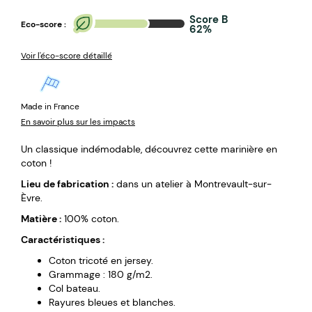
Score B
Eco-score :
62%
Voir l'éco-score détaillé
Made in France
En savoir plus sur les impacts
Un classique indémodable, découvrez cette marinière en
coton !
Lieu de fabrication :
dans un atelier à Montrevault-sur-
Èvre.
Matière :
100% coton.
Caractéristiques :
Coton tricoté en jersey.
Grammage : 180 g/m2.
Col bateau.
Rayures bleues et blanches.