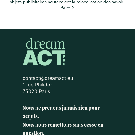
objets publicitaires soutenaient la relocalisation des savoir-
faire ?
contact@dreamact.eu
1 rue Philidor
75020 Paris
Nous ne prenons jamais rien pour
acquis.
Nous nous remettons sans cesse en
question.