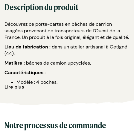
Description du produit
Découvrez ce porte-cartes en bâches de camion
usagées provenant de transporteurs de l'Ouest de la
France. Un produit à la fois original, élégant et de qualité.
Lieu de fabrication :
dans un atelier artisanal à Getigné
(44).
Matière :
bâches de camion upcyclées.
Caractéristiques :
Modèle : 4 poches.
Lire plus
Chaque pièce est unique : les couleurs et textures
varient selon les chutes disponibles.
Personnalisation : marquage à chaud ou
sérigraphie
Ce produit peut-être sur mesure ! Vous avez le choix
Notre processus de commande
entre différentes couleurs, formes et style de bâches.
Contactez-nous pour discuter de votre projet !