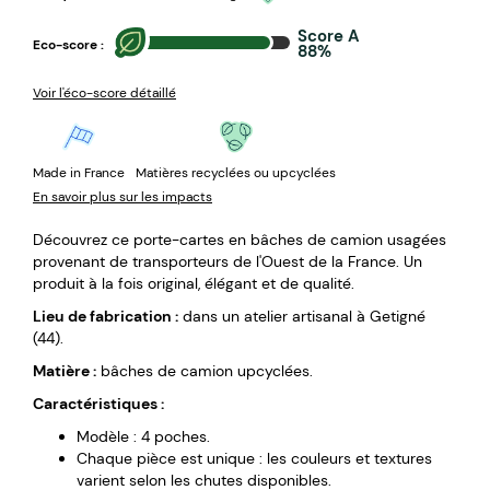
Score A
Eco-score :
88%
Voir l'éco-score détaillé
Made in France
Matières recyclées ou upcyclées
En savoir plus sur les impacts
Découvrez ce porte-cartes en bâches de camion usagées
provenant de transporteurs de l'Ouest de la France. Un
produit à la fois original, élégant et de qualité.
Lieu de fabrication :
dans un atelier artisanal à Getigné
(44).
Matière :
bâches de camion upcyclées.
Caractéristiques :
Modèle : 4 poches.
Chaque pièce est unique : les couleurs et textures
varient selon les chutes disponibles.