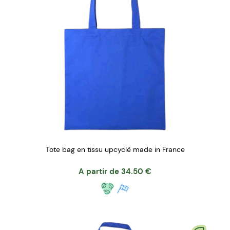
Tote bag en tissu upcyclé made in France
A partir de
34.50
€