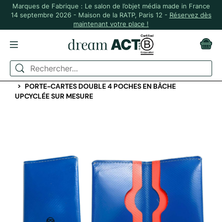
Marques de Fabrique : Le salon de l’objet média made in France
14 septembre 2026 - Maison de la RATP, Paris 12 -
Réservez dès
maintenant votre place !
ACCUEIL
PAPETERIE PERSONNALISÉE
CARTES DE VISITE ET PORTE-CARTES
PORTE-CARTES DOUBLE 4 POCHES EN BÂCHE
UPCYCLÉE SUR MESURE