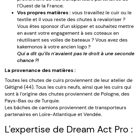
l’Ouest de la France.
Vos propres matières :
vous travaillez le cuir ou le
textile et il vous reste des chutes à revaloriser ?
Vous êtes sponsor d’un skipper et souhaitez mettre
en avant votre engagement à ses coteaux en
réutilisant ses voiles de bateaux ? Vous avez des
kakemonos à votre ancien logo ?
Qui a dit qu’ils n’avaient pas le droit à une seconde
chance ?!
La provenance des matières :
Toutes les chutes de cuirs proviennent de leur atelier de
Gétigné (44). Tous les cuirs neufs, ainsi que les cuirs qui
sont à l’origine des chutes proviennent de Pologne, des
Pays-Bas ou de Turquie.
Les bâches de camions proviennent de transporteurs
partenaires en Loire-Atlantique et Vendée.
L'expertise de Dream Act Pro :