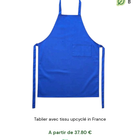
B
Tablier avec tissu upcyclé in France
A partir de
37.80
€