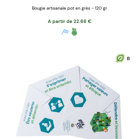
Bougie artisanale pot en grès - 120 gr
A partir de
22.66
€
B