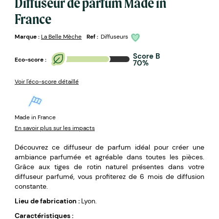
Diffuseur de parfum Made in
France
Marque :
La Belle Mèche
Ref :
Diffuseurs
Score B
Eco-score :
70%
Voir l'éco-score détaillé
Made in France
En savoir plus sur les impacts
Découvrez ce diffuseur de parfum idéal pour créer une
ambiance parfumée et agréable dans toutes les pièces.
Grâce aux tiges de rotin naturel présentes dans votre
diffuseur parfumé, vous profiterez de 6 mois de diffusion
constante.
Lieu de fabrication :
Lyon.
Caractéristiques :