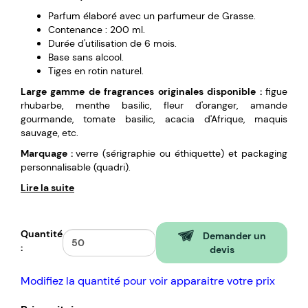
Parfum élaboré avec un parfumeur de Grasse.
Contenance : 200 ml.
Durée d'utilisation de 6 mois.
Base sans alcool.
Tiges en rotin naturel.
Large gamme de fragrances originales disponible :
figue
rhubarbe, menthe basilic, fleur d'oranger, amande
gourmande, tomate basilic, acacia d'Afrique, maquis
sauvage, etc.
Marquage :
verre (sérigraphie ou éthiquette) et packaging
personnalisable (quadri).
Lire la suite
Quantité
Demander un
:
devis
Modifiez la quantité pour voir apparaitre votre prix