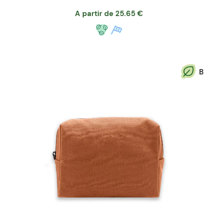
A partir de
25.65
€
B