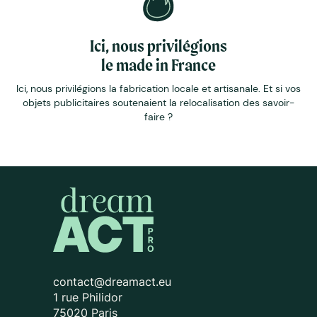
Ici, nous privilégions
le made in France
Ici, nous privilégions la fabrication locale et artisanale. Et si vos
objets publicitaires soutenaient la relocalisation des savoir-
faire ?
contact@dreamact.eu
1 rue Philidor
75020 Paris