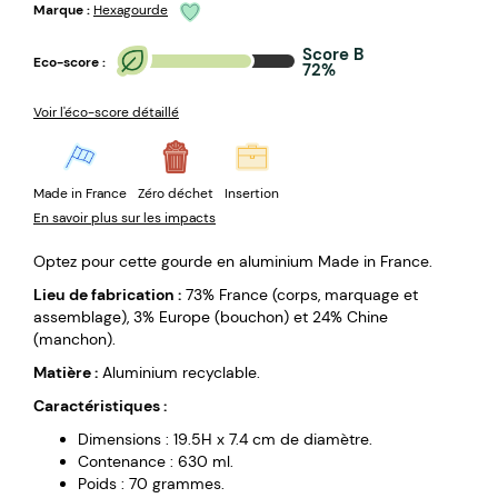
Marque :
Hexagourde
Score B
Eco-score :
72%
Voir l'éco-score détaillé
Made in France
Zéro déchet
Insertion
En savoir plus sur les impacts
Optez pour cette gourde en aluminium Made in France.
Lieu de fabrication :
73% France (corps, marquage et
assemblage), 3% Europe (bouchon) et 24% Chine
(manchon).
Matière :
Aluminium recyclable.
Caractéristiques :
Dimensions : 19.5H x 7.4 cm de diamètre.
Contenance : 630 ml.
Poids : 70 grammes.